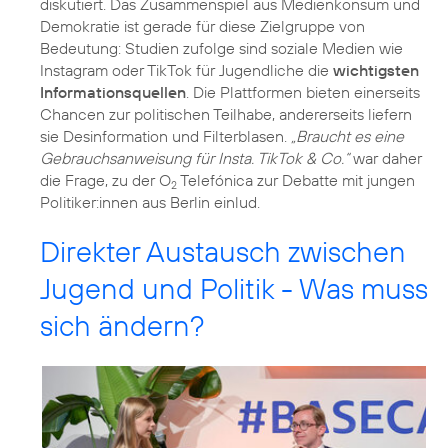
diskutiert. Das Zusammenspiel aus Medienkonsum und
Demokratie ist gerade für diese Zielgruppe von
Bedeutung: Studien zufolge sind soziale Medien wie
Instagram oder TikTok für Jugendliche die
wichtigsten
Informationsquellen
. Die Plattformen bieten einerseits
Chancen zur politischen Teilhabe, andererseits liefern
sie Desinformation und Filterblasen.
„Braucht es eine
Gebrauchsanweisung für Insta. TikTok & Co.“
war daher
die Frage, zu der O
Telefónica zur Debatte mit jungen
2
Politiker:innen aus Berlin einlud.
Direkter Austausch zwischen
Jugend und Politik - Was muss
sich ändern?