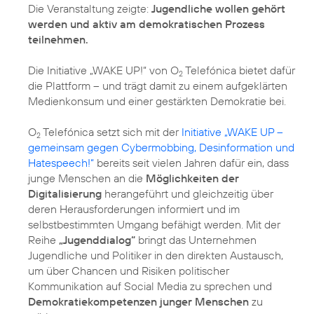
Die Veranstaltung zeigte:
Jugendliche wollen gehört
werden und aktiv am demokratischen Prozess
teilnehmen.
Die Initiative „WAKE UP!“ von O
Telefónica bietet dafür
2
die Plattform – und trägt damit zu einem aufgeklärten
Medienkonsum und einer gestärkten Demokratie bei.
O
Telefónica setzt sich mit der
Initiative „WAKE UP –
2
gemeinsam gegen Cybermobbing, Desinformation und
Hatespeech!“
bereits seit vielen Jahren dafür ein, dass
junge Menschen an die
Möglichkeiten der
Digitalisierung
herangeführt und gleichzeitig über
deren Herausforderungen informiert und im
selbstbestimmten Umgang befähigt werden. Mit der
Reihe
„Jugenddialog“
bringt das Unternehmen
Jugendliche und Politiker in den direkten Austausch,
um über Chancen und Risiken politischer
Kommunikation auf Social Media zu sprechen und
Demokratiekompetenzen junger Menschen
zu