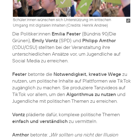
Schüler:innen wünschen sich Unterstützung im kritischen
Umgang mit digitalen Inhalten (
Credits: Henrik Andree
)
Die Politiker:innen
Emilia Fester
(Bündnis 90/Die
Grünen),
Emily Vontz
(SPD) und
Philipp Amthor
(CDU/CSU) stellten bei der Veranstaltung ihre
unterschiedlichen Ansätze vor, um Jugendliche auf
Social Media zu erreichen.
Fester
betonte die
Notwendigkeit, kreative Wege
zu
nutzen, um politische Inhalte auf Plattformen wie TikTok
zugänglich zu machen. Sie produziere Tanzvideos auf
TikTok vor allem, um den
Algorithmus zu nutzen
und
Jugendliche mit politischen Themen zu erreichen.
Vontz
plädierte dafür, komplexe politische Themen
einfach und verständlich
zu vermitteln.
Amthor
betonte:
„Wir sollten uns nicht der Illusion