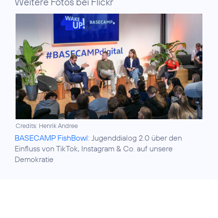
Weitere Fotos bei Flickr
Credits: Henrik Andree
BASECAMP FishBowl:
Jugenddialog 2.0 über den
Einfluss von TikTok, Instagram & Co. auf unsere
Demokratie