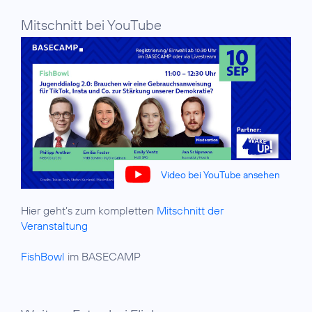
Mitschnitt bei YouTube
Video bei YouTube ansehen
Hier geht’s zum kompletten
Mitschnitt der
Veranstaltung
FishBowl
im BASECAMP