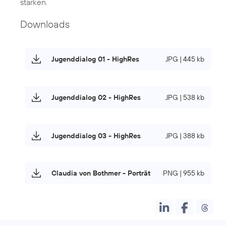
stärken.
Downloads
Jugenddialog 01 - HighRes
JPG | 445 kb
Jugenddialog 02 - HighRes
JPG | 538 kb
Jugenddialog 03 - HighRes
JPG | 388 kb
Claudia von Bothmer - Porträt
PNG | 955 kb