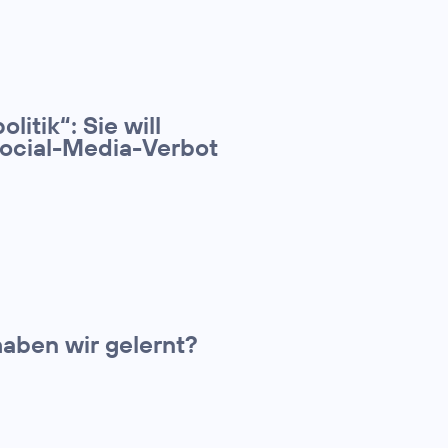
litik“: Sie will
Social-Media-Verbot
aben wir gelernt?