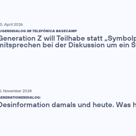
0. April 2026
UGENDDIALOG IM TELEFÓNICA BASECAMP
Generation Z will Teilhabe statt „Symbolpo
mitsprechen bei der Diskussion um ein 
5. November 2024
ENERATIONENDIALOG:
Desinformation damals und heute. Was h