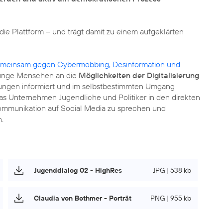
 die Plattform – und trägt damit zu einem aufgeklärten
gemeinsam gegen Cybermobbing, Desinformation und
s junge Menschen an die
Möglichkeiten der Digitalisierung
rungen informiert und im selbstbestimmten Umgang
as Unternehmen Jugendliche und Politiker in den direkten
ommunikation auf Social Media zu sprechen und
.
Jugenddialog 02 - HighRes
JPG | 538 kb
Claudia von Bothmer - Porträt
PNG | 955 kb