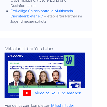
Cybermobbing, Ausgrenzung und
Desinformation
Freiwillige Selbstkontrolle Multimedia-
Diensteanbieter e.V.
– etablierter Partner im
Jugendmedienschutz
Mitschnitt bei YouTube
Video bei YouTube ansehen
Hier geht’s zum kompletten
Mitschnitt der