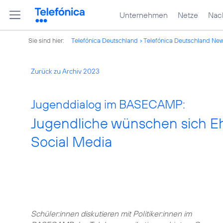
Unternehmen
Netze
Nach
Sie sind hier:
Telefónica Deutschland
Telefónica Deutschland Ne
Zurück zu Archiv 2023
Jugenddialog im BASECAMP:
Jugendliche wünschen sich Ehr
Social Media
Schüler:innen diskutieren mit Politiker:innen im