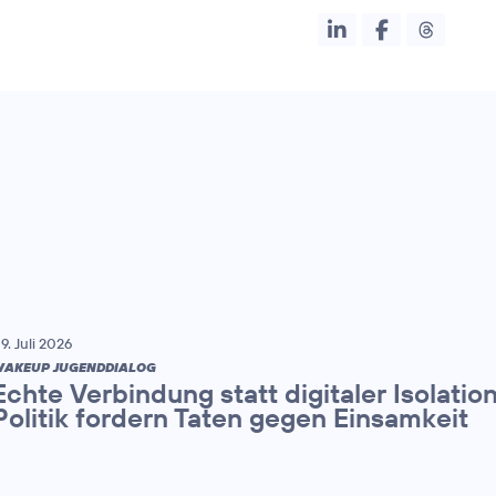
9. Juli 2026
AKEUP JUGENDDIALOG
Echte Verbindung statt digitaler Isolatio
Politik fordern Taten gegen Einsamkeit