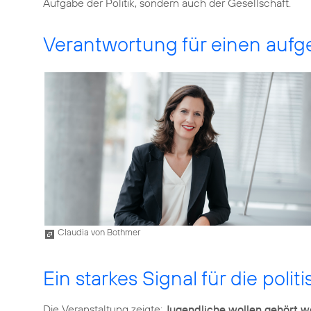
Aufgabe der Politik, sondern auch der Gesellschaft.
Verantwortung für einen auf
Claudia von Bothmer
Ein starkes Signal für die poli
Die Veranstaltung zeigte:
Jugendliche wollen gehört 