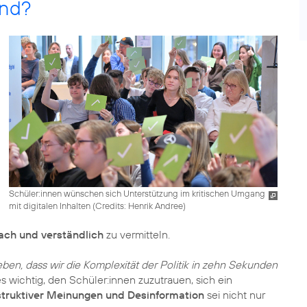
end?
Schüler:innen wünschen sich Unterstützung im kritischen Umgang
mit digitalen Inhalten (
Credits: Henrik Andree
)
fach und verständlich
zu vermitteln.
geben, dass wir die Komplexität der Politik in zehn Sekunden
s wichtig, den Schüler:innen zuzutrauen, sich ein
truktiver Meinungen und Desinformation
sei nicht nur