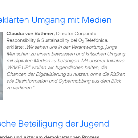
geklärten Umgang mit Medien
Claudia von Bothmer
, Director Corporate
Responsibility & Sustainability bei O
Telefónica,
2
erklärte:
„Wir sehen uns in der Verantwortung, junge
Menschen zu einem bewussten und kritischen Umgang
mit digitalen Medien zu befähigen. Mit unserer Initiative
‚WAKE UP!‘ wollen wir Jugendlichen helfen, die
Chancen der Digitalisierung zu nutzen, ohne die Risiken
wie Desinformation und Cybermobbing aus dem Blick
zu verlieren.“
tische Beteiligung der Jugend
werden und aktiv am demokratischen Prozess