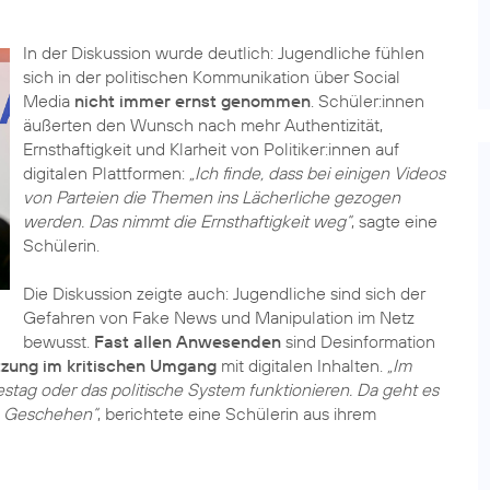
In der Diskussion wurde deutlich: Jugendliche fühlen
sich in der politischen Kommunikation über Social
Media
nicht immer ernst genommen
. Schüler:innen
äußerten den Wunsch nach mehr Authentizität,
Ernsthaftigkeit und Klarheit von Politiker:innen auf
digitalen Plattformen:
„Ich finde, dass bei einigen Videos
von Parteien die Themen ins Lächerliche gezogen
werden. Das nimmt die Ernsthaftigkeit weg“
, sagte eine
Schülerin.
Die Diskussion zeigte auch: Jugendliche sind sich der
Gefahren von Fake News und Manipulation im Netz
bewusst.
Fast allen Anwesenden
sind Desinformation
tzung im kritischen Umgang
mit digitalen Inhalten.
„Im
destag oder das politische System funktionieren. Da geht es
le Geschehen“
, berichtete eine Schülerin aus ihrem