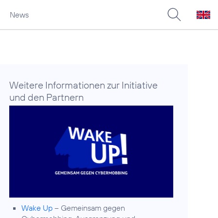
News
Weitere Informationen zur Initiative
und den Partnern
Wake Up
– Gemeinsam gegen