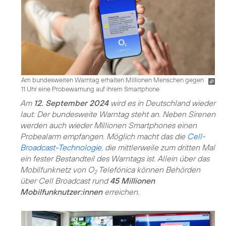
Am bundesweiten Warntag erhalten Millionen Menschen gegen
11 Uhr eine Probewarnung auf ihrem Smartphone
Am
12. September 2024
wird es in Deutschland wieder
laut: Der bundesweite Warntag steht an. Neben Sirenen
werden auch wieder Millionen Smartphones einen
Probealarm empfangen. Möglich macht das die
Cell-
Broadcast-Technologie
, die mittlerweile zum dritten Mal
ein fester Bestandteil des Warntags ist. Allein über das
Mobilfunknetz von O
Telefónica können Behörden
2
über Cell Broadcast rund
45 Millionen
Mobilfunknutzer:innen
erreichen.