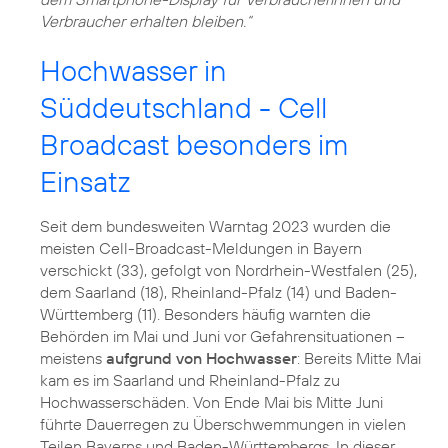
Verbraucher erhalten bleiben.“
Hochwasser in
Süddeutschland - Cell
Broadcast besonders im
Einsatz
Seit dem bundesweiten Warntag 2023 wurden die
meisten Cell-Broadcast-Meldungen in Bayern
verschickt (33), gefolgt von Nordrhein-Westfalen (25),
dem Saarland (18), Rheinland-Pfalz (14) und Baden-
Württemberg (11). Besonders häufig warnten die
Behörden im Mai und Juni vor Gefahrensituationen –
meistens
aufgrund von Hochwasser
: Bereits Mitte Mai
kam es im Saarland und Rheinland-Pfalz zu
Hochwasserschäden. Von Ende Mai bis Mitte Juni
führte Dauerregen zu Überschwemmungen in vielen
Teilen Bayerns und Baden-Württembergs. In dieser