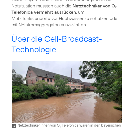
Notsituation mussten auch die
Netztechniker von O
2
Telefónica vermehrt ausrücken
, um
Mobilfunkstandorte vor Hochwasser zu schützen oder
mit Notstromaggregaten auszustatten.
Über die Cell-Broadcast-
Technologie
Netztechniker:innen von O
Telefónica waren in den bayerischen
2