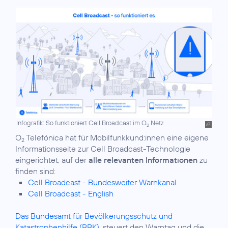
Infografik: So funktioniert Cell Broadcast im O
Netz
2
O
Telefónica hat für Mobilfunkkund:innen eine eigene
2
Informationsseite zur Cell Broadcast-Technologie
eingerichtet, auf der
alle relevanten Informationen
zu
Cell Broadcast - Bundesweiter Warnkanal
Cell Broadcast - English
Das Bundesamt für Bevölkerungsschutz und
Katastrophenhilfe (BBK)
, steuert den Warntag und die