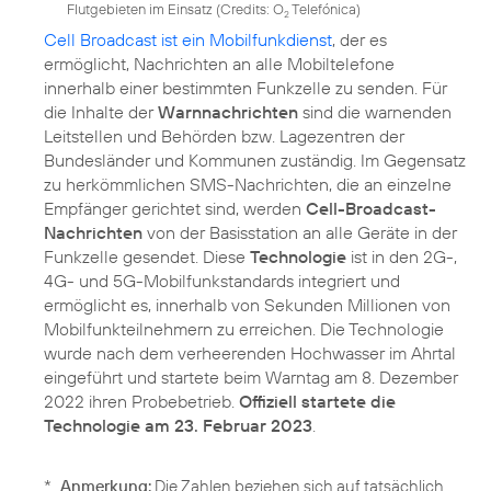
Flutgebieten im Einsatz (
Credits: O
Telefónica
)
2
Cell Broadcast ist ein Mobilfunkdienst
, der es
ermöglicht, Nachrichten an alle Mobiltelefone
innerhalb einer bestimmten Funkzelle zu senden. Für
die Inhalte der
Warnnachrichten
sind die warnenden
Leitstellen und Behörden bzw. Lagezentren der
Bundesländer und Kommunen zuständig. Im Gegensatz
zu herkömmlichen SMS-Nachrichten, die an einzelne
Empfänger gerichtet sind, werden
Cell-Broadcast-
Nachrichten
von der Basisstation an alle Geräte in der
Funkzelle gesendet. Diese
Technologie
ist in den 2G-,
4G- und 5G-Mobilfunkstandards integriert und
ermöglicht es, innerhalb von Sekunden Millionen von
Mobilfunkteilnehmern zu erreichen. Die Technologie
wurde nach dem verheerenden Hochwasser im Ahrtal
eingeführt und startete beim Warntag am 8. Dezember
2022 ihren Probebetrieb.
Offiziell startete die
Technologie am 23. Februar 2023
.
*
Anmerkung:
Die Zahlen beziehen sich auf tatsächlich