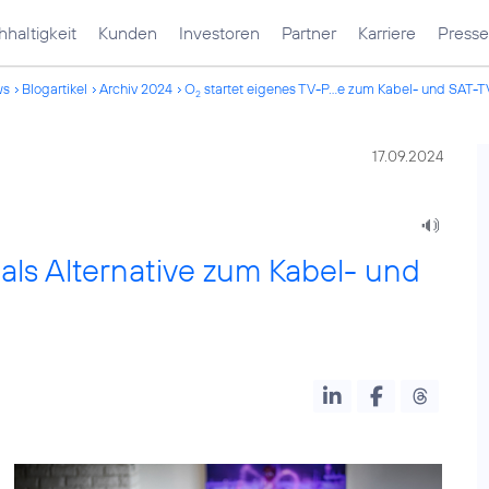
haltigkeit
Kunden
Investoren
Partner
Karriere
Presse
ws
Blogartikel
Archiv 2024
O
startet eigenes TV-P...e zum Kabel- und SAT-T
2
17.09.2024
als Alternative zum Kabel- und