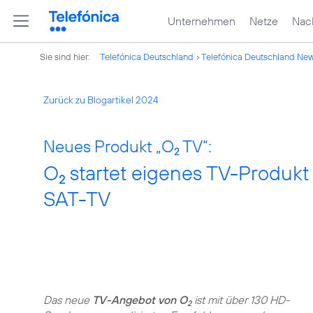
Unternehmen
Netze
Nach
Sie sind hier:
Telefónica Deutschland
Telefónica Deutschland Ne
Zurück zu Blogartikel 2024
Neues Produkt „O
TV“:
2
O
startet eigenes TV-Produkt 
2
SAT-TV
Das neue
TV-Angebot von O
ist mit über 130 HD-
2