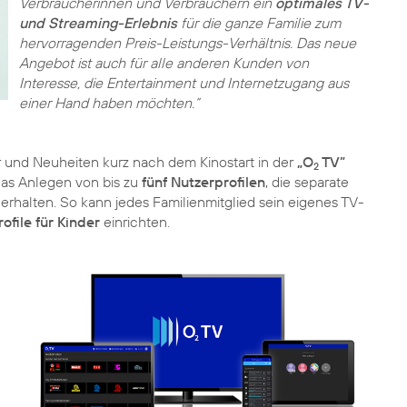
Verbraucherinnen und Verbrauchern ein
optimales TV-
und Streaming-Erlebnis
für die ganze Familie zum
hervorragenden Preis-Leistungs-Verhältnis. Das neue
Angebot ist auch für alle anderen Kunden von
Interesse, die Entertainment und Internetzugang aus
einer Hand haben möchten.“
und Neuheiten kurz nach dem Kinostart in der
„O
TV”
2
das Anlegen von bis zu
fünf Nutzerprofilen
, die separate
erhalten. So kann jedes Familienmitglied sein eigenes TV-
ofile für Kinder
einrichten.