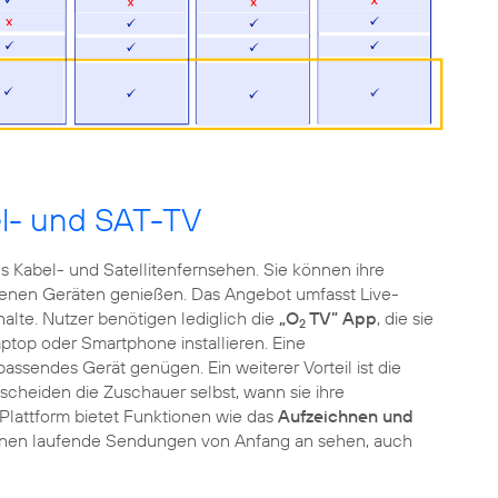
el- und SAT-TV
ls Kabel- und Satellitenfernsehen. Sie können ihre
edenen Geräten genießen. Das Angebot umfasst Live-
te. Nutzer benötigen lediglich die
„O
TV” App
, die sie
2
ptop oder Smartphone installieren. Eine
assendes Gerät genügen. Ein weiterer Vorteil ist die
cheiden die Zuschauer selbst, wann sie ihre
Plattform bietet Funktionen wie das
Aufzeichnen und
nen laufende Sendungen von Anfang an sehen, auch