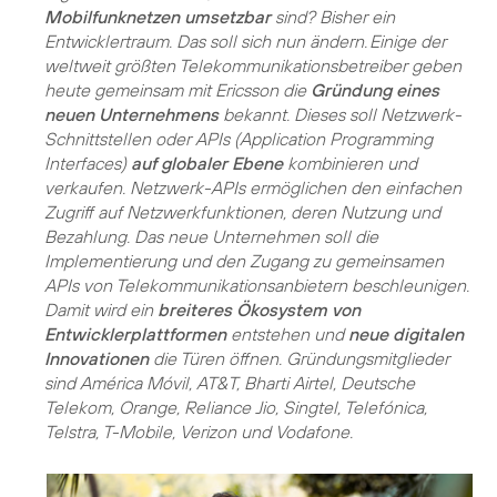
Mobilfunknetzen umsetzbar
sind? Bisher ein
Entwicklertraum. Das soll sich nun ändern. Einige der
weltweit größten Telekommunikationsbetreiber geben
heute gemeinsam mit Ericsson die
Gründung eines
neuen Unternehmens
bekannt. Dieses soll Netzwerk-
Schnittstellen oder APIs (Application Programming
Interfaces)
auf globaler Ebene
kombinieren und
verkaufen. Netzwerk-APIs ermöglichen den einfachen
Zugriff auf Netzwerkfunktionen, deren Nutzung und
Bezahlung. Das neue Unternehmen soll die
Implementierung und den Zugang zu gemeinsamen
APIs von Telekommunikationsanbietern beschleunigen.
Damit wird ein
breiteres Ökosystem von
Entwicklerplattformen
entstehen und
neue digitalen
Innovationen
die Türen öffnen. Gründungsmitglieder
sind América Móvil, AT&T, Bharti Airtel, Deutsche
Telekom, Orange, Reliance Jio, Singtel, Telefónica,
Telstra, T-Mobile, Verizon und Vodafone.