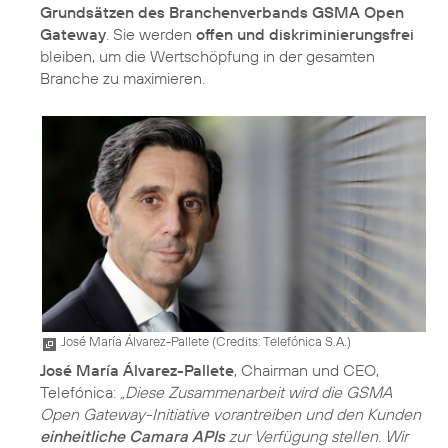
Grundsätzen des Branchenverbands GSMA Open
Gateway
. Sie werden
offen und diskriminierungsfrei
bleiben, um die Wertschöpfung in der gesamten
Branche zu maximieren.
José María Álvarez-Pallete (
Credits: Telefónica S.A.
)
José María Álvarez-Pallete
, Chairman und CEO,
Telefónica:
„Diese Zusammenarbeit wird die GSMA
Open Gateway-Initiative vorantreiben und den Kunden
einheitliche Camara APIs
zur Verfügung stellen. Wir