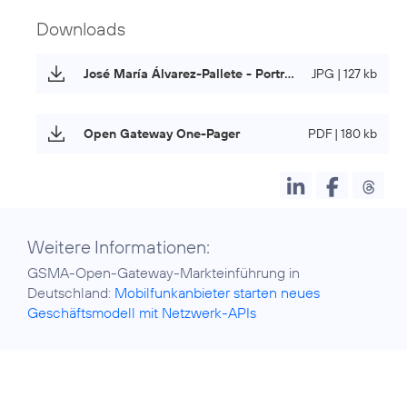
Downloads
José María Álvarez-Pallete - Porträt
JPG | 127 kb
Open Gateway One-Pager
PDF | 180 kb
Weitere Informationen:
GSMA-Open-Gateway-Markteinführung in
Deutschland:
Mobilfunkanbieter starten neues
Geschäftsmodell mit Netzwerk-APIs