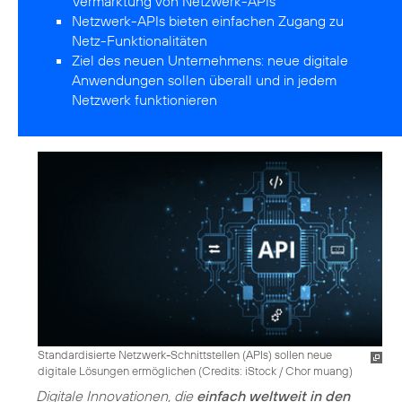
Vermarktung von Netzwerk-APIs
Netzwerk-APIs bieten einfachen Zugang zu
Netz-Funktionalitäten
Ziel des neuen Unternehmens: neue digitale
Anwendungen sollen überall und in jedem
Netzwerk funktionieren
Standardisierte Netzwerk-Schnittstellen (APIs) sollen neue
digitale Lösungen ermöglichen (
Credits: iStock / Chor muang
)
Digitale Innovationen, die
einfach weltweit in den