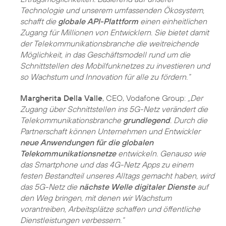
Technologie und unserem umfassenden Ökosystem,
schafft die
globale API-Plattform
einen einheitlichen
Zugang für Millionen von Entwicklern. Sie bietet damit
der Telekommunikationsbranche die weitreichende
Möglichkeit, in das Geschäftsmodell rund um die
Schnittstellen des Mobilfunknetzes zu investieren und
so Wachstum und Innovation für alle zu fördern.“
Margherita Della Valle
, CEO, Vodafone Group:
„Der
Zugang über Schnittstellen ins 5G-Netz verändert die
Telekommunikationsbranche
grundlegend
. Durch die
Partnerschaft können Unternehmen und Entwickler
neue Anwendungen für die globalen
Telekommunikationsnetze
entwickeln. Genauso wie
das Smartphone und das 4G-Netz Apps zu einem
festen Bestandteil unseres Alltags gemacht haben, wird
das 5G-Netz die
nächste Welle digitaler Dienste
auf
den Weg bringen, mit denen wir Wachstum
vorantreiben, Arbeitsplätze schaffen und öffentliche
Dienstleistungen verbessern.“