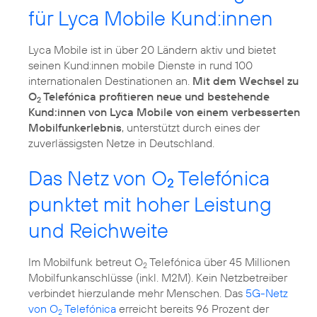
für Lyca Mobile Kund:innen
Lyca Mobile ist in über 20 Ländern aktiv und bietet
seinen Kund:innen mobile Dienste in rund 100
internationalen Destinationen an.
Mit dem Wechsel zu
O
Telefónica profitieren neue und bestehende
2
Kund:innen von Lyca Mobile von einem verbesserten
Mobilfunkerlebnis
, unterstützt durch eines der
zuverlässigsten Netze in Deutschland.
Das Netz von O
Telefónica
2
punktet mit hoher Leistung
und Reichweite
Im Mobilfunk betreut O
Telefónica über 45 Millionen
2
Mobilfunkanschlüsse (inkl. M2M). Kein Netzbetreiber
verbindet hierzulande mehr Menschen. Das
5G-Netz
von O
Telefónica
erreicht bereits 96 Prozent der
2