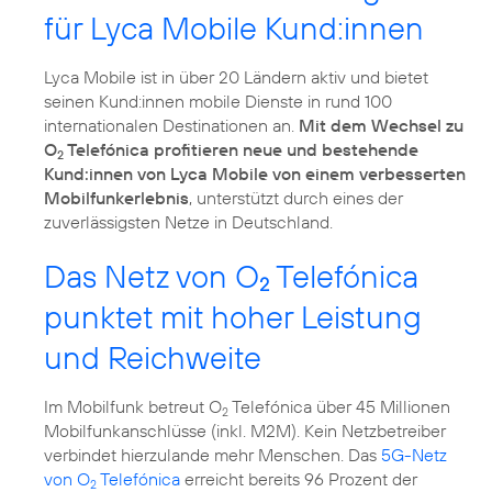
für Lyca Mobile Kund:innen
Lyca Mobile ist in über 20 Ländern aktiv und bietet
seinen Kund:innen mobile Dienste in rund 100
internationalen Destinationen an.
Mit dem Wechsel zu
O
Telefónica profitieren neue und bestehende
2
Kund:innen von Lyca Mobile von einem verbesserten
Mobilfunkerlebnis
, unterstützt durch eines der
zuverlässigsten Netze in Deutschland.
Das Netz von O
Telefónica
2
punktet mit hoher Leistung
und Reichweite
Im Mobilfunk betreut O
Telefónica über 45 Millionen
2
Mobilfunkanschlüsse (inkl. M2M). Kein Netzbetreiber
verbindet hierzulande mehr Menschen. Das
5G-Netz
von O
Telefónica
erreicht bereits 96 Prozent der
2