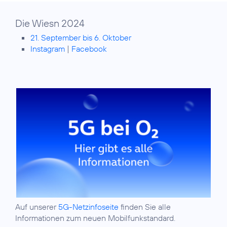
Die Wiesn 2024
21. September bis 6. Oktober
Instagram
|
Facebook
Auf unserer
5G-Netzinfoseite
finden Sie alle
Informationen zum neuen Mobilfunkstandard.