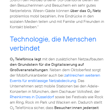
den Besucherinnen und Besuchern ein sehr gutes
Netzerlebnis. Wiesn-Gäste können
über das O
Netz
2
problemlos mobil bezahlen, ihre Eindrücke in den
sozialen Medien teilen und mit Familie und Freunden in
Kontakt bleiben.“
Technologie, die Menschen
verbindet
O
Telefónica legt
mit den zusätzlichen Netzaufbauten
2
den Grundstein für die Digitalisierung auf
Großveranstaltungen
. Neben dem Oktoberfest sorgt
der Mobilfunkanbieter auch bei
zahlreichen weiteren
Events für erstklassige Netzabdeckung
. Das
Unternehmen setzt mobile Stationen bei den Adele-
Konzerten in München, dem Dachauer Volksfest, der
Rheinkirmes in Düsseldorf
sowie bei Festivals wie Rock
am Ring, Rock im Park und Wacken ein. Dadurch stellt
O
Telefónica sicher, dass
Besucher:innen jederzeit
2