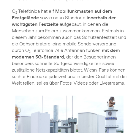
O
Telefónica hat elf
Mobilfunkmasten auf dem
2
Festgelände
sowie neun Standorte
innerhalb der
wichtigsten Festzelte
aufgebaut, in denen die
Menschen zum Feiern zusammenkommen. Erstmals in
diesem Jahr bekommen auch das Schützenfestzelt und
die Ochsenbraterei eine mobile Sonderversorgung
durch O
Telefónica. Alle Antennen funken
mit dem
2
modernen 5G-Standard
, der den Besucher:innen
besonders schnelle Surfgeschwindigkeiten sowie
zusätzliche Netzkapazitäten bietet. Wiesn-Fans können
so ihre Eindrücke jederzeit und in bester Qualität mit der
Welt teilen, sei es über Fotos, Videos oder Livestreams.