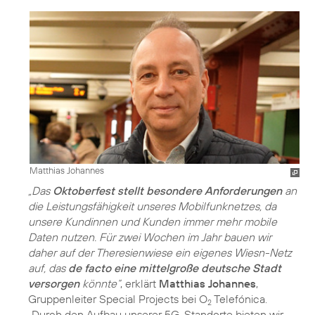
Matthias Johannes
„Das
Oktoberfest stellt besondere Anforderungen
an
die Leistungsfähigkeit unseres Mobilfunknetzes, da
unsere Kundinnen und Kunden immer mehr mobile
Daten nutzen. Für zwei Wochen im Jahr bauen wir
daher auf der Theresienwiese ein eigenes Wiesn-Netz
auf, das
de facto eine mittelgroße deutsche Stadt
versorgen
könnte“
, erklärt
Matthias Johannes
,
Gruppenleiter Special Projects bei O
Telefónica.
2
„Durch den Aufbau unserer 5G-Standorte bieten wir