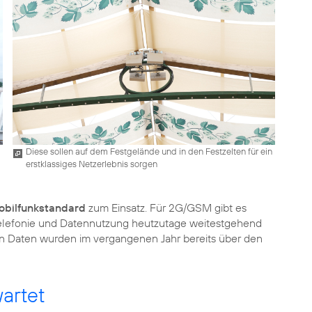
Diese sollen auf dem Festgelände und in den Festzelten für ein
erstklassiges Netzerlebnis sorgen
obilfunkstandard
zum Einsatz. Für 2G/GSM gibt es
elefonie und Datennutzung heutzutage weitestgehend
len Daten wurden im vergangenen Jahr bereits über den
artet