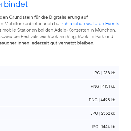
rbindet
den Grundstein für die Digitalisierung auf
er Mobilfunkanbieter auch bei
zahlreichen weiteren Events
t mobile Stationen bei den Adele-Konzerten in München,
sowie bei Festivals wie Rock am Ring, Rock im Park und
esucher:innen jederzeit gut vernetzt bleiben
.
JPG | 238 kb
PNG | 4151 kb
PNG | 4498 kb
JPG | 2552 kb
JPG | 1444 kb