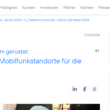
haltigkeit
Kunden
Investoren
Partner
Karriere
Presse
ws
Archiv 2024
O
Telefónica errichtet...orte für die Wiesn 2024
2
11.09.2024
m gerüstet:
Mobilfunkstandorte für die