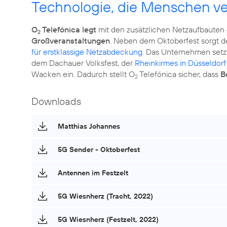
Technologie, die Menschen ve
O
Telefónica legt
mit den zusätzlichen Netzaufbauten
2
Großveranstaltungen
. Neben dem Oktoberfest sorgt d
für erstklassige Netzabdeckung
. Das Unternehmen setz
dem Dachauer Volksfest, der
Rheinkirmes in Düsseldorf
Wacken ein. Dadurch stellt O
Telefónica sicher, dass
B
2
Downloads
Matthias Johannes
5G Sender - Oktoberfest
Antennen im Festzelt
5G Wiesnherz (Tracht, 2022)
5G Wiesnherz (Festzelt, 2022)