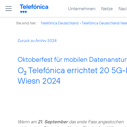
Unternehmen
Netze
Nach
Sie sind hier:
Telefónica Deutschland
Telefónica Deutschland Ne
Zurück zu Archiv 2024
Oktoberfest für mobilen Datenanstur
O
Telefónica errichtet 20 5G-
2
Wiesn 2024
Wenn am
21. September
das erste Fass angestochen