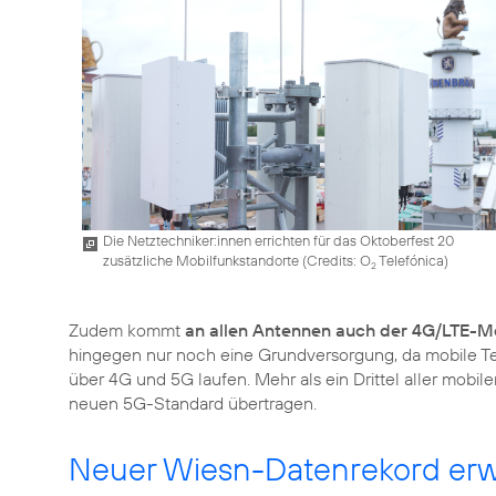
Die Netztechniker:innen errichten für das Oktoberfest 20
zusätzliche Mobilfunkstandorte (
Credits: O
Telefónica
)
2
Zudem kommt
an allen Antennen auch der 4G/LTE-M
hingegen nur noch eine Grundversorgung, da mobile T
über 4G und 5G laufen. Mehr als ein Drittel aller mobi
neuen 5G-Standard übertragen.
Neuer Wiesn-Datenrekord erw