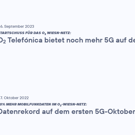
6. September 2023
TARTSCHUSS FÜR DAS O
WIESN-NETZ:
2
O
Telefónica bietet noch mehr 5G auf 
2
7. Oktober 2022
0% MEHR MOBILFUNKDATEN IM O
-WIESN-NETZ:
2
Datenrekord auf dem ersten 5G-Oktober