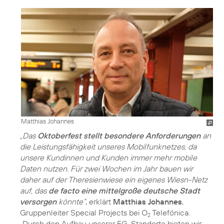
Matthias Johannes
„Das
Oktoberfest stellt besondere Anforderungen
an
die Leistungsfähigkeit unseres Mobilfunknetzes, da
unsere Kundinnen und Kunden immer mehr mobile
Daten nutzen. Für zwei Wochen im Jahr bauen wir
daher auf der Theresienwiese ein eigenes Wiesn-Netz
auf, das
de facto eine mittelgroße deutsche Stadt
versorgen
könnte“
, erklärt
Matthias Johannes
,
Gruppenleiter Special Projects bei O
Telefónica.
2
„Durch den Aufbau unserer 5G-Standorte bieten wir