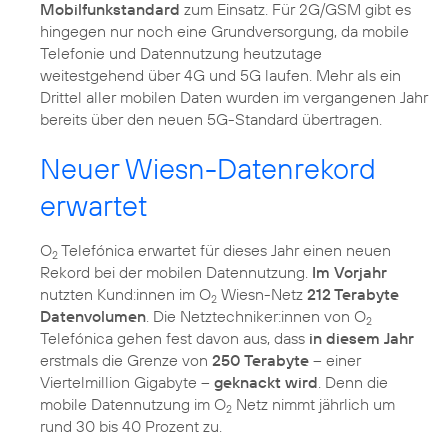
Mobilfunkstandard
zum Einsatz. Für 2G/GSM gibt es
hingegen nur noch eine Grundversorgung, da mobile
Telefonie und Datennutzung heutzutage
weitestgehend über 4G und 5G laufen. Mehr als ein
Drittel aller mobilen Daten wurden im vergangenen Jahr
bereits über den neuen 5G-Standard übertragen.
Neuer Wiesn-Datenrekord
erwartet
O
Telefónica erwartet für dieses Jahr einen neuen
2
Rekord bei der mobilen Datennutzung.
Im Vorjahr
nutzten Kund:innen im O
Wiesn-Netz
212 Terabyte
2
Datenvolumen
. Die Netztechniker:innen von O
2
Telefónica gehen fest davon aus, dass
in diesem Jahr
erstmals die Grenze von
250 Terabyte
– einer
Viertelmillion Gigabyte –
geknackt wird
. Denn die
mobile Datennutzung im O
Netz nimmt jährlich um
2
rund 30 bis 40 Prozent zu.