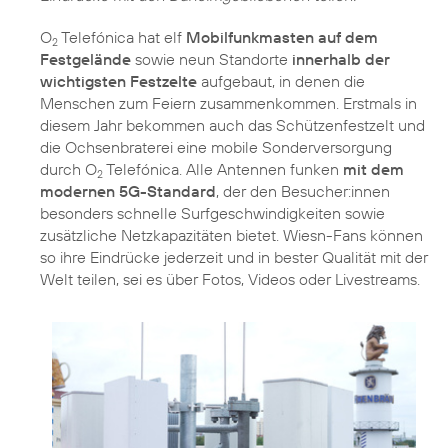
O
Telefónica hat elf
Mobilfunkmasten auf dem
2
Festgelände
sowie neun Standorte
innerhalb der
wichtigsten Festzelte
aufgebaut, in denen die
Menschen zum Feiern zusammenkommen. Erstmals in
diesem Jahr bekommen auch das Schützenfestzelt und
die Ochsenbraterei eine mobile Sonderversorgung
durch O
Telefónica. Alle Antennen funken
mit dem
2
modernen 5G-Standard
, der den Besucher:innen
besonders schnelle Surfgeschwindigkeiten sowie
zusätzliche Netzkapazitäten bietet. Wiesn-Fans können
so ihre Eindrücke jederzeit und in bester Qualität mit der
Welt teilen, sei es über Fotos, Videos oder Livestreams.