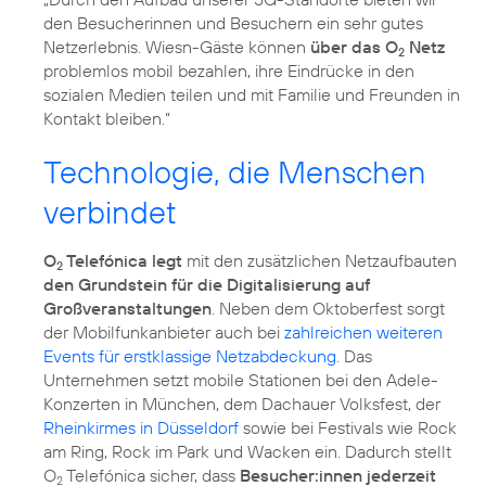
den Besucherinnen und Besuchern ein sehr gutes
Netzerlebnis. Wiesn-Gäste können
über das O
Netz
2
problemlos mobil bezahlen, ihre Eindrücke in den
sozialen Medien teilen und mit Familie und Freunden in
Kontakt bleiben.“
Technologie, die Menschen
verbindet
O
Telefónica legt
mit den zusätzlichen Netzaufbauten
2
den Grundstein für die Digitalisierung auf
Großveranstaltungen
. Neben dem Oktoberfest sorgt
der Mobilfunkanbieter auch bei
zahlreichen weiteren
Events für erstklassige Netzabdeckung
. Das
Unternehmen setzt mobile Stationen bei den Adele-
Konzerten in München, dem Dachauer Volksfest, der
Rheinkirmes in Düsseldorf
sowie bei Festivals wie Rock
am Ring, Rock im Park und Wacken ein. Dadurch stellt
O
Telefónica sicher, dass
Besucher:innen jederzeit
2