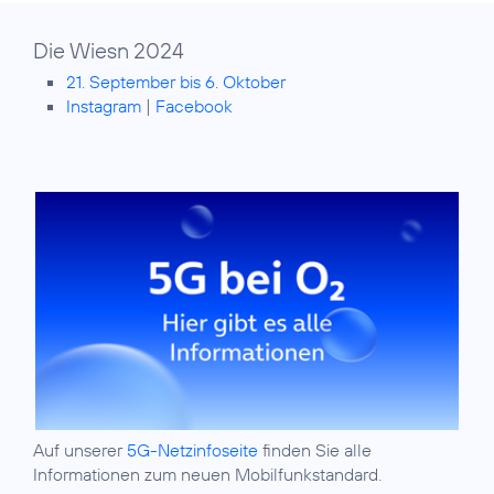
Die Wiesn 2024
21. September bis 6. Oktober
Instagram
|
Facebook
Auf unserer
5G-Netzinfoseite
finden Sie alle
Informationen zum neuen Mobilfunkstandard.