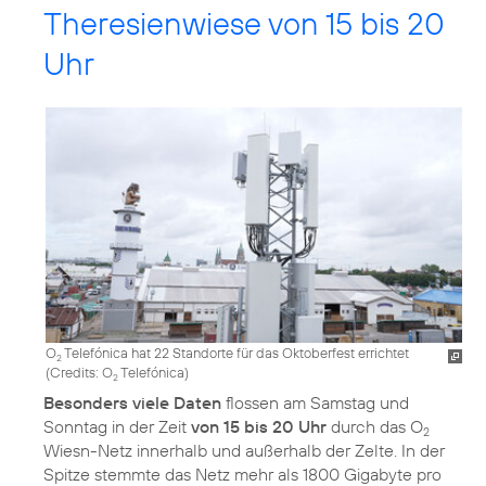
Theresienwiese von 15 bis 20
Uhr
O
Telefónica hat 22 Standorte für das Oktoberfest errichtet
2
(
Credits: O
Telefónica
)
2
Besonders viele Daten
flossen am Samstag und
Sonntag in der Zeit
von 15 bis 20 Uhr
durch das O
2
Wiesn-Netz innerhalb und außerhalb der Zelte. In der
Spitze stemmte das Netz mehr als 1800 Gigabyte pro