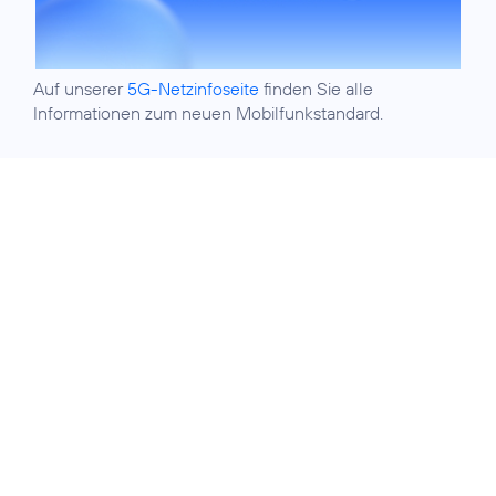
Auf unserer
5G-Netzinfoseite
finden Sie alle
Informationen zum neuen Mobilfunkstandard.