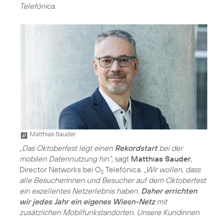
Telefónica.
Matthias Sauder
„Das Oktoberfest legt einen
Rekordstart
bei der
mobilen Datennutzung hin“
, sagt
Matthias Sauder
,
Director Networks bei O
Telefónica.
„Wir wollen, dass
2
alle Besucherinnen und Besucher auf dem Oktoberfest
ein exzellentes Netzerlebnis haben.
Daher errichten
wir jedes Jahr ein eigenes Wiesn-Netz
mit
zusätzlichen Mobilfunkstandorten. Unsere Kundinnen