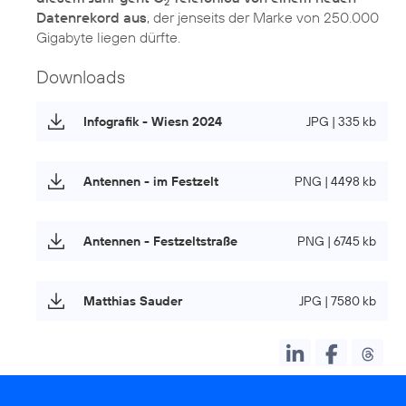
2
Datenrekord aus
, der jenseits der Marke von 250.000
Gigabyte liegen dürfte.
Downloads
Infografik - Wiesn 2024
JPG | 335 kb
Antennen - im Festzelt
PNG | 4498 kb
Antennen - Festzeltstraße
PNG | 6745 kb
Matthias Sauder
JPG | 7580 kb