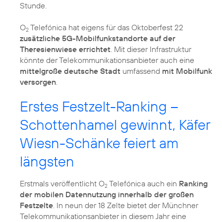
Stunde.
O
Telefónica hat eigens für das Oktoberfest 22
2
zusätzliche 5G-Mobilfunkstandorte auf der
Theresienwiese errichtet
. Mit dieser Infrastruktur
könnte der Telekommunikationsanbieter auch eine
mittelgroße deutsche Stadt
umfassend
mit Mobilfunk
versorgen
.
Erstes Festzelt-Ranking –
Schottenhamel gewinnt, Käfer
Wiesn-Schänke feiert am
längsten
Erstmals veröffentlicht O
Telefónica auch ein
Ranking
2
der mobilen Datennutzung innerhalb der großen
Festzelte
. In neun der 18 Zelte bietet der Münchner
Telekommunikationsanbieter in diesem Jahr eine