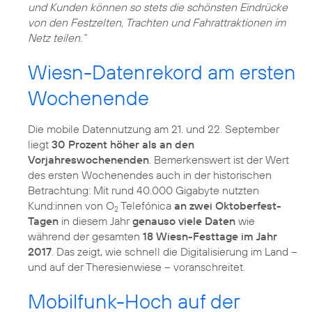
und Kunden können so stets die schönsten Eindrücke
von den Festzelten, Trachten und Fahrattraktionen im
Netz teilen.“
Wiesn-Datenrekord am ersten
Wochenende
Die mobile Datennutzung am 21. und 22. September
liegt
30 Prozent höher als an den
Vorjahreswochenenden
. Bemerkenswert ist der Wert
des ersten Wochenendes auch in der historischen
Betrachtung: Mit rund 40.000 Gigabyte nutzten
Kund:innen von O
Telefónica
an zwei Oktoberfest-
2
Tagen
in diesem Jahr
genauso viele Daten
wie
während der gesamten
18 Wiesn-Festtage im Jahr
2017
. Das zeigt, wie schnell die Digitalisierung im Land –
und auf der Theresienwiese – voranschreitet.
Mobilfunk-Hoch auf der