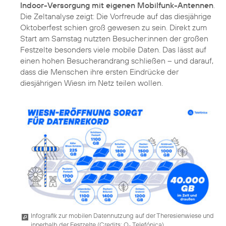
Indoor-Versorgung mit eigenen Mobilfunk-Antennen
.
Die Zeltanalyse zeigt: Die Vorfreude auf das diesjährige
Oktoberfest schien groß gewesen zu sein. Direkt zum
Start am Samstag nutzten Besucher:innen der großen
Festzelte besonders viele mobile Daten. Das lässt auf
einen hohen Besucherandrang schließen – und darauf,
dass die Menschen ihre ersten Eindrücke der
diesjährigen Wiesn im Netz teilen wollen.
Infografik zur mobilen Datennutzung auf der Theresienwiese und
innerhalb der Festzelte (
Credits: O
Telefónica
)