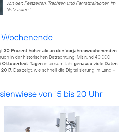
von den Festzelten, Trachten und Fahrattraktionen im
Netz teilen.“
en Wochenende
gt
30 Prozent höher als an den Vorjahreswochenenden
.
ch in der historischen Betrachtung: Mit rund 40.000
i Oktoberfest-Tagen
in diesem Jahr
genauso viele Daten
 2017
. Das zeigt, wie schnell die Digitalisierung im Land –
sienwiese von 15 bis 20 Uhr