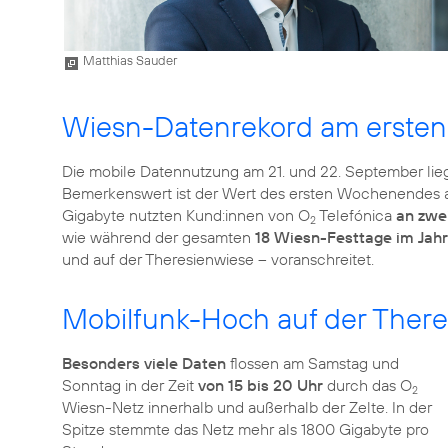
Matthias Sauder
Wiesn-Datenrekord am erst
Die mobile Datennutzung am 21. und 22. September lie
Bemerkenswert ist der Wert des ersten Wochenendes au
Gigabyte nutzten Kund:innen von O
Telefónica
an zwe
2
wie während der gesamten
18 Wiesn-Festtage im Jahr
und auf der Theresienwiese – voranschreitet.
Mobilfunk-Hoch auf der There
Besonders viele Daten
flossen am Samstag und
Sonntag in der Zeit
von 15 bis 20 Uhr
durch das O
2
Wiesn-Netz innerhalb und außerhalb der Zelte. In der
Spitze stemmte das Netz mehr als 1800 Gigabyte pro