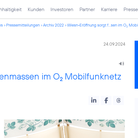
haltigkeit
Kunden
Investoren
Partner
Karriere
Presse
ws
Pressemitteilungen
Archiv 2022
Wiesn-Eröffnung sorgt f...sen im O
Mobil
2
24.09.2024
atenmassen im O
Mobilfunknetz
2