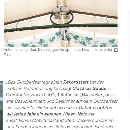
Antennen unter dem Dach sorgen für optimales Netz innerhalb der
Festzelte
„Das Oktoberfest legt einen
Rekordstart
bei der
mobilen Datennutzung hin“
, sagt
Matthias Sauder
,
Director Networks bei O
Telefónica.
„Wir wollen, dass
2
alle Besucherinnen und Besucher auf dem Oktoberfest
ein exzellentes Netzerlebnis haben.
Daher errichten
wir jedes Jahr ein eigenes Wiesn-Netz
mit
zusätzlichen Mobilfunkstandorten. Unsere Kundinnen
und Kunden können so stets die schönsten Eindrücke