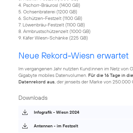
4. Pschorr-Bräurosl (1400 GB)
5. Ochsenbraterei (1200 GB)
6. Schützen-Festzelt (1100 GB)
7. Löwenbräu-Festzelt (1100 GB)
8. Armbrustschützenzelt (1000 GB)
9. Käfer Wiesn-Schänke (225 GB)
Neue Rekord-Wiesn erwartet
Im vergangenen Jahr nutzten Kund:innen im Netz von 
Gigabyte mobiles Datenvolumen.
Für die 16 Tage in d
Datenrekord aus
, der jenseits der Marke von 250.000 
Downloads
Infografik - Wiesn 2024
Antennen - im Festzelt