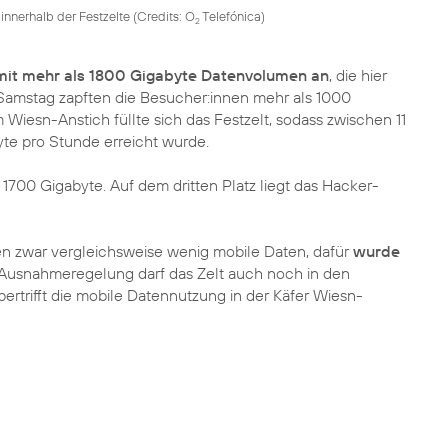
innerhalb der Festzelte (
Credits: O
Telefónica
)
2
 mit mehr als 1800 Gigabyte Datenvolumen an
, die hier
amstag zapften die Besucher:innen mehr als 1000
 Wiesn-Anstich füllte sich das Festzelt, sodass zwischen 11
te pro Stunde erreicht wurde.
 1700 Gigabyte. Auf dem dritten Platz liegt das Hacker-
n zwar vergleichsweise wenig mobile Daten, dafür
wurde
Ausnahmeregelung darf das Zelt auch noch in den
trifft die mobile Datennutzung in der Käfer Wiesn-