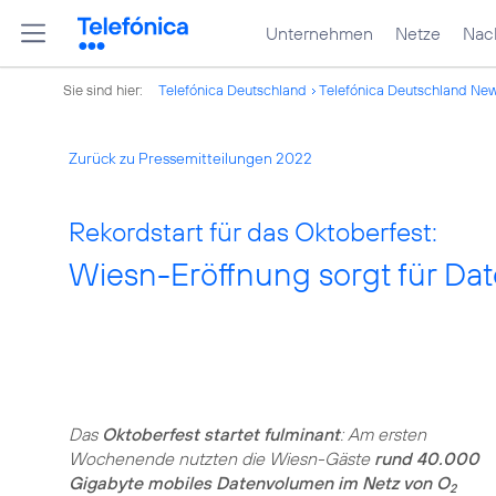
Unternehmen
Netze
Nach
Sie sind hier:
Telefónica Deutschland
Telefónica Deutschland Ne
Zurück zu Pressemitteilungen 2022
Rekordstart für das Oktoberfest:
Wiesn-Eröffnung sorgt für D
Das
Oktoberfest startet fulminant
: Am ersten
Wochenende nutzten die Wiesn-Gäste
rund 40.000
Gigabyte mobiles Datenvolumen im Netz von O
2