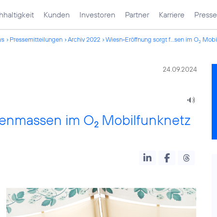
haltigkeit
Kunden
Investoren
Partner
Karriere
Presse
ws
Pressemitteilungen
Archiv 2022
Wiesn-Eröffnung sorgt f...sen im O
Mobil
2
24.09.2024
atenmassen im O
Mobilfunknetz
2