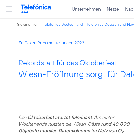
Unternehmen
Netze
Nach
Sie sind hier:
Telefónica Deutschland
Telefónica Deutschland Ne
Zurück zu Pressemitteilungen 2022
Rekordstart für das Oktoberfest:
Wiesn-Eröffnung sorgt für D
Das
Oktoberfest startet fulminant
: Am ersten
Wochenende nutzten die Wiesn-Gäste
rund 40.000
Gigabyte mobiles Datenvolumen im Netz von O
2