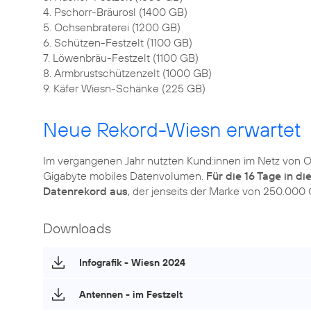
4. Pschorr-Bräurosl (1400 GB)
5. Ochsenbraterei (1200 GB)
6. Schützen-Festzelt (1100 GB)
7. Löwenbräu-Festzelt (1100 GB)
8. Armbrustschützenzelt (1000 GB)
9. Käfer Wiesn-Schänke (225 GB)
Neue Rekord-Wiesn erwartet
Im vergangenen Jahr nutzten Kund:innen im Netz von 
Gigabyte mobiles Datenvolumen.
Für die 16 Tage in d
Datenrekord aus
, der jenseits der Marke von 250.000 
Downloads
Infografik - Wiesn 2024
Antennen - im Festzelt