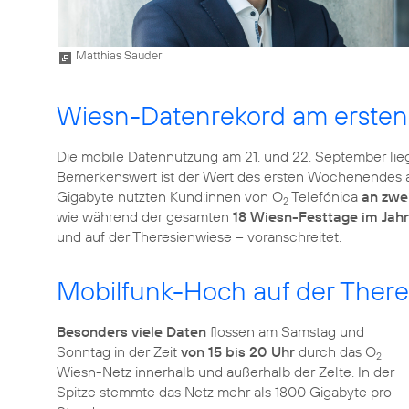
Matthias Sauder
Wiesn-Datenrekord am erst
Die mobile Datennutzung am 21. und 22. September lie
Bemerkenswert ist der Wert des ersten Wochenendes au
Gigabyte nutzten Kund:innen von O
Telefónica
an zwe
2
wie während der gesamten
18 Wiesn-Festtage im Jahr
und auf der Theresienwiese – voranschreitet.
Mobilfunk-Hoch auf der There
Besonders viele Daten
flossen am Samstag und
Sonntag in der Zeit
von 15 bis 20 Uhr
durch das O
2
Wiesn-Netz innerhalb und außerhalb der Zelte. In der
Spitze stemmte das Netz mehr als 1800 Gigabyte pro