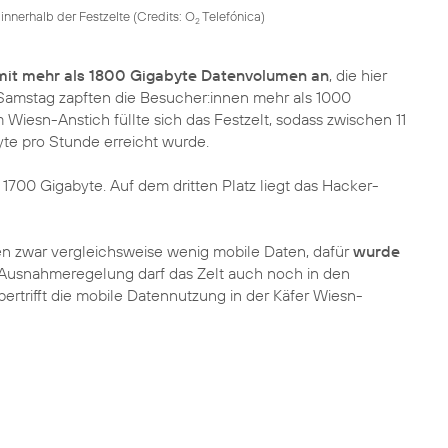
innerhalb der Festzelte (
Credits: O
Telefónica
)
2
 mit mehr als 1800 Gigabyte Datenvolumen an
, die hier
amstag zapften die Besucher:innen mehr als 1000
 Wiesn-Anstich füllte sich das Festzelt, sodass zwischen 11
te pro Stunde erreicht wurde.
 1700 Gigabyte. Auf dem dritten Platz liegt das Hacker-
n zwar vergleichsweise wenig mobile Daten, dafür
wurde
Ausnahmeregelung darf das Zelt auch noch in den
trifft die mobile Datennutzung in der Käfer Wiesn-