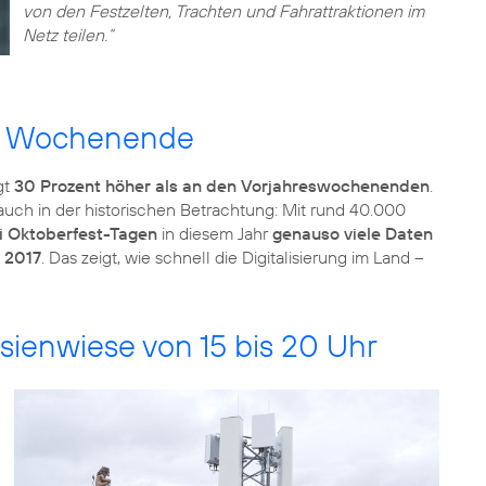
von den Festzelten, Trachten und Fahrattraktionen im
Netz teilen.“
en Wochenende
gt
30 Prozent höher als an den Vorjahreswochenenden
.
ch in der historischen Betrachtung: Mit rund 40.000
i Oktoberfest-Tagen
in diesem Jahr
genauso viele Daten
 2017
. Das zeigt, wie schnell die Digitalisierung im Land –
sienwiese von 15 bis 20 Uhr