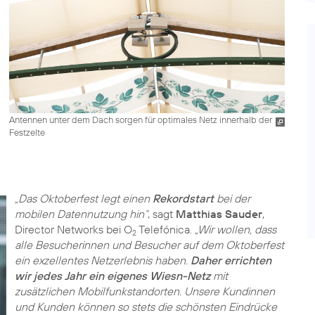
Antennen unter dem Dach sorgen für optimales Netz innerhalb der
Festzelte
„Das Oktoberfest legt einen
Rekordstart
bei der
mobilen Datennutzung hin“
, sagt
Matthias Sauder
,
Director Networks bei O
Telefónica.
„Wir wollen, dass
2
alle Besucherinnen und Besucher auf dem Oktoberfest
ein exzellentes Netzerlebnis haben.
Daher errichten
wir jedes Jahr ein eigenes Wiesn-Netz
mit
zusätzlichen Mobilfunkstandorten. Unsere Kundinnen
und Kunden können so stets die schönsten Eindrücke