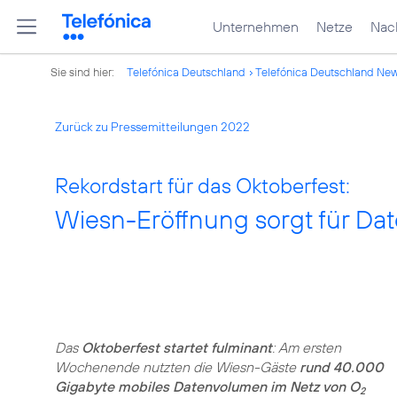
Unternehmen
Netze
Nach
Sie sind hier:
Telefónica Deutschland
Telefónica Deutschland Ne
Zurück zu Pressemitteilungen 2022
Rekordstart für das Oktoberfest:
Wiesn-Eröffnung sorgt für D
Das
Oktoberfest startet fulminant
: Am ersten
Wochenende nutzten die Wiesn-Gäste
rund 40.000
Gigabyte mobiles Datenvolumen im Netz von O
2