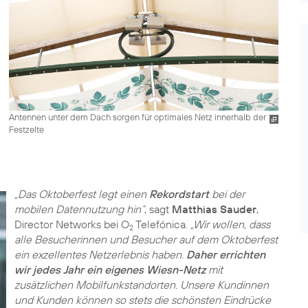
Antennen unter dem Dach sorgen für optimales Netz innerhalb der
Festzelte
„Das Oktoberfest legt einen
Rekordstart
bei der
mobilen Datennutzung hin“
, sagt
Matthias Sauder
,
Director Networks bei O
Telefónica.
„Wir wollen, dass
2
alle Besucherinnen und Besucher auf dem Oktoberfest
ein exzellentes Netzerlebnis haben.
Daher errichten
wir jedes Jahr ein eigenes Wiesn-Netz
mit
zusätzlichen Mobilfunkstandorten. Unsere Kundinnen
und Kunden können so stets die schönsten Eindrücke