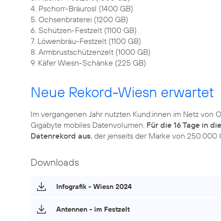
4. Pschorr-Bräurosl (1400 GB)
5. Ochsenbraterei (1200 GB)
6. Schützen-Festzelt (1100 GB)
7. Löwenbräu-Festzelt (1100 GB)
8. Armbrustschützenzelt (1000 GB)
9. Käfer Wiesn-Schänke (225 GB)
Neue Rekord-Wiesn erwartet
Im vergangenen Jahr nutzten Kund:innen im Netz von 
Gigabyte mobiles Datenvolumen.
Für die 16 Tage in d
Datenrekord aus
, der jenseits der Marke von 250.000 
Downloads
Infografik - Wiesn 2024
Antennen - im Festzelt