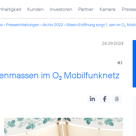
haltigkeit
Kunden
Investoren
Partner
Karriere
Presse
ws
Pressemitteilungen
Archiv 2022
Wiesn-Eröffnung sorgt f...sen im O
Mobil
2
24.09.2024
atenmassen im O
Mobilfunknetz
2