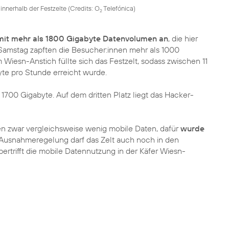
innerhalb der Festzelte (
Credits: O
Telefónica
)
2
 mit mehr als 1800 Gigabyte Datenvolumen an
, die hier
amstag zapften die Besucher:innen mehr als 1000
 Wiesn-Anstich füllte sich das Festzelt, sodass zwischen 11
te pro Stunde erreicht wurde.
 1700 Gigabyte. Auf dem dritten Platz liegt das Hacker-
n zwar vergleichsweise wenig mobile Daten, dafür
wurde
Ausnahmeregelung darf das Zelt auch noch in den
trifft die mobile Datennutzung in der Käfer Wiesn-