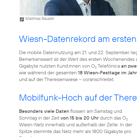
Matthias Sauder
Wiesn-Datenrekord am erst
Die mobile Datennutzung am 21. und 22. September lie
Bemerkenswert ist der Wert des ersten Wochenendes au
Gigabyte nutzten Kund:innen von O
Telefónica
an zwe
2
wie während der gesamten
18 Wiesn-Festtage im Jahr
und auf der Theresienwiese – voranschreitet.
Mobilfunk-Hoch auf der There
Besonders viele Daten
flossen am Samstag und
Sonntag in der Zeit
von 15 bis 20 Uhr
durch das O
2
Wiesn-Netz innerhalb und außerhalb der Zelte. In der
Spitze stemmte das Netz mehr als 1800 Gigabyte pro