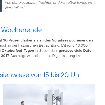
von den Festzelten, Trachten und Fahrattraktionen im
Netz teilen.“
en Wochenende
gt
30 Prozent höher als an den Vorjahreswochenenden
.
ch in der historischen Betrachtung: Mit rund 40.000
i Oktoberfest-Tagen
in diesem Jahr
genauso viele Daten
 2017
. Das zeigt, wie schnell die Digitalisierung im Land –
sienwiese von 15 bis 20 Uhr