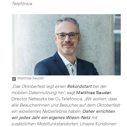
Telefónica.
Matthias Sauder
„Das Oktoberfest legt einen
Rekordstart
bei der
mobilen Datennutzung hin“
, sagt
Matthias Sauder
,
Director Networks bei O
Telefónica.
„Wir wollen, dass
2
alle Besucherinnen und Besucher auf dem Oktoberfest
ein exzellentes Netzerlebnis haben.
Daher errichten
wir jedes Jahr ein eigenes Wiesn-Netz
mit
zusätzlichen Mobilfunkstandorten. Unsere Kundinnen