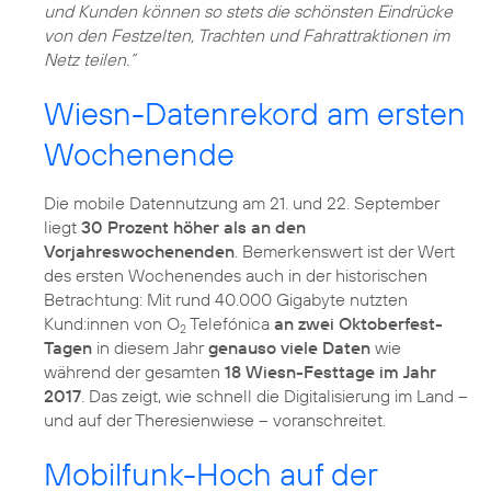
und Kunden können so stets die schönsten Eindrücke
von den Festzelten, Trachten und Fahrattraktionen im
Netz teilen.“
Wiesn-Datenrekord am ersten
Wochenende
Die mobile Datennutzung am 21. und 22. September
liegt
30 Prozent höher als an den
Vorjahreswochenenden
. Bemerkenswert ist der Wert
des ersten Wochenendes auch in der historischen
Betrachtung: Mit rund 40.000 Gigabyte nutzten
Kund:innen von O
Telefónica
an zwei Oktoberfest-
2
Tagen
in diesem Jahr
genauso viele Daten
wie
während der gesamten
18 Wiesn-Festtage im Jahr
2017
. Das zeigt, wie schnell die Digitalisierung im Land –
und auf der Theresienwiese – voranschreitet.
Mobilfunk-Hoch auf der