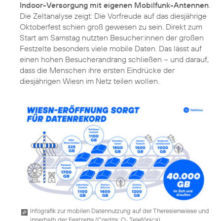
Indoor-Versorgung mit eigenen Mobilfunk-Antennen
.
Die Zeltanalyse zeigt: Die Vorfreude auf das diesjährige
Oktoberfest schien groß gewesen zu sein. Direkt zum
Start am Samstag nutzten Besucher:innen der großen
Festzelte besonders viele mobile Daten. Das lässt auf
einen hohen Besucherandrang schließen – und darauf,
dass die Menschen ihre ersten Eindrücke der
diesjährigen Wiesn im Netz teilen wollen.
Infografik zur mobilen Datennutzung auf der Theresienwiese und
innerhalb der Festzelte (
Credits: O
Telefónica
)