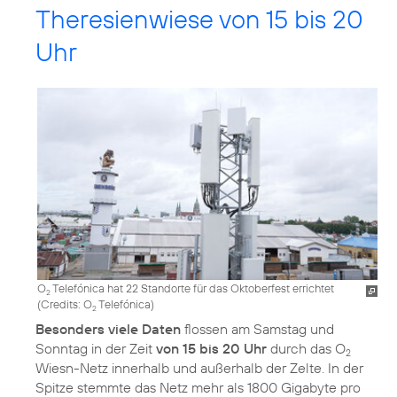
Theresienwiese von 15 bis 20
Uhr
O
Telefónica hat 22 Standorte für das Oktoberfest errichtet
2
(
Credits: O
Telefónica
)
2
Besonders viele Daten
flossen am Samstag und
Sonntag in der Zeit
von 15 bis 20 Uhr
durch das O
2
Wiesn-Netz innerhalb und außerhalb der Zelte. In der
Spitze stemmte das Netz mehr als 1800 Gigabyte pro