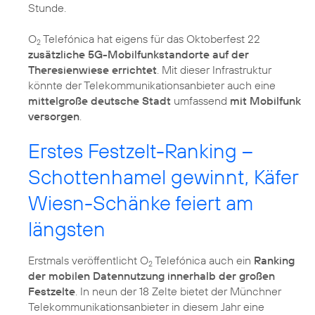
Stunde.
O
Telefónica hat eigens für das Oktoberfest 22
2
zusätzliche 5G-Mobilfunkstandorte auf der
Theresienwiese errichtet
. Mit dieser Infrastruktur
könnte der Telekommunikationsanbieter auch eine
mittelgroße deutsche Stadt
umfassend
mit Mobilfunk
versorgen
.
Erstes Festzelt-Ranking –
Schottenhamel gewinnt, Käfer
Wiesn-Schänke feiert am
längsten
Erstmals veröffentlicht O
Telefónica auch ein
Ranking
2
der mobilen Datennutzung innerhalb der großen
Festzelte
. In neun der 18 Zelte bietet der Münchner
Telekommunikationsanbieter in diesem Jahr eine