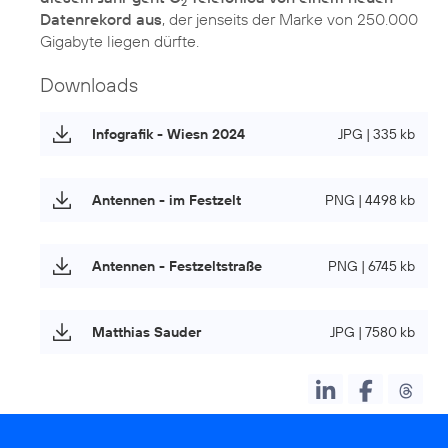
2
Datenrekord aus
, der jenseits der Marke von 250.000
Gigabyte liegen dürfte.
Downloads
Infografik - Wiesn 2024
JPG | 335 kb
Antennen - im Festzelt
PNG | 4498 kb
Antennen - Festzeltstraße
PNG | 6745 kb
Matthias Sauder
JPG | 7580 kb