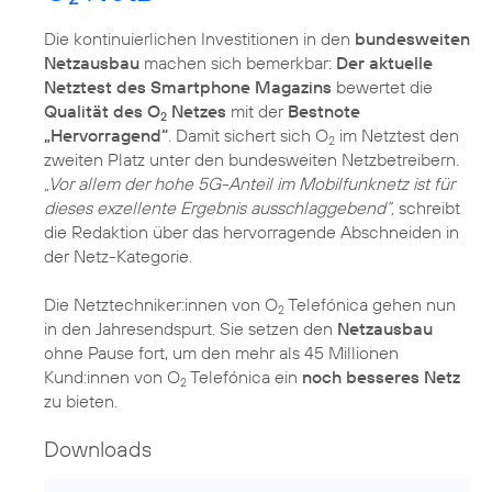
Die kontinuierlichen Investitionen in den
bundesweiten
Netzausbau
machen sich bemerkbar:
Der aktuelle
Netztest des Smartphone Magazins
bewertet die
Qualität des O
Netzes
mit der
Bestnote
2
„Hervorragend“
. Damit sichert sich O
im Netztest den
2
zweiten Platz unter den bundesweiten Netzbetreibern.
„Vor allem der hohe 5G-Anteil im Mobilfunknetz ist für
dieses exzellente Ergebnis ausschlaggebend“,
schreibt
die Redaktion über das hervorragende Abschneiden in
der Netz-Kategorie.
Die Netztechniker:innen von O
Telefónica gehen nun
2
in den Jahresendspurt. Sie setzen den
Netzausbau
ohne Pause fort, um den mehr als 45 Millionen
Kund:innen von O
Telefónica ein
noch besseres Netz
2
zu bieten.
Downloads