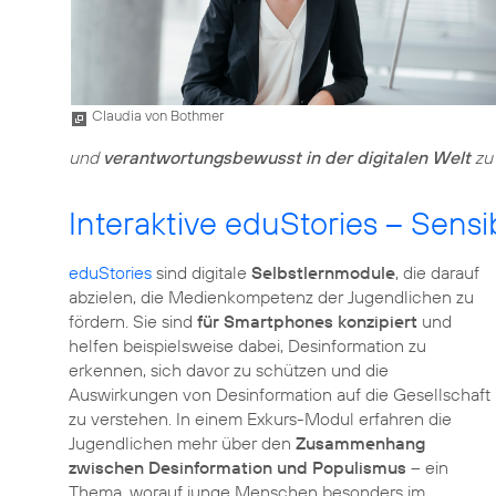
Claudia von Bothmer
und
verantwortungsbewusst in der digitalen Welt
zu 
Interaktive eduStories – Sensi
eduStories
sind digitale
Selbstlernmodule
, die darauf
abzielen, die Medienkompetenz der Jugendlichen zu
fördern. Sie sind
für Smartphones konzipiert
und
helfen beispielsweise dabei, Desinformation zu
erkennen, sich davor zu schützen und die
Auswirkungen von Desinformation auf die Gesellschaft
zu verstehen. In einem Exkurs-Modul erfahren die
Jugendlichen mehr über den
Zusammenhang
zwischen Desinformation und Populismus
– ein
Thema, worauf junge Menschen besonders im