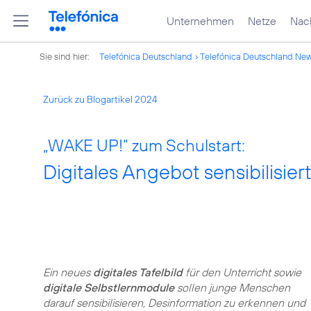
Unternehmen
Netze
Nach
Sie sind hier:
Telefónica Deutschland
Telefónica Deutschland Ne
Zurück zu Blogartikel 2024
„WAKE UP!“ zum Schulstart:
Digitales Angebot sensibilisie
Ein neues
digitales Tafelbild
für den Unterricht sowie
digitale Selbstlernmodule
sollen junge Menschen
darauf sensibilisieren, Desinformation zu erkennen und