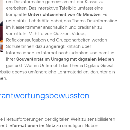
um Desinformation gemeinsam mit der Klasse zu
erarbeiten. Das interaktive Tafelbild umfasst eine
komplette
Unterrichtseinheit von 45 Minuten
. Es
unterstützt Lehrkräfte dabei, das Thema Desinformation
im Klassenzimmer anschaulich und praxisnah zu
vermitteln. Mithilfe von Quizzen, Videos,
Reflexionsaufgaben und Gruppenarbeiten werden
Schüler:innen dazu angeregt, kritisch über
Informationen im Internet nachzudenken und damit in
ihrer
Souveränität im Umgang mit digitalen Medien
gestärkt. Wer im Unterricht das Thema Digitale Gewalt
bsite ebenso umfangreiche Lehrmaterialien, darunter ein
ben.
verantwortungsbewussten
ie Herausforderungen der digitalen Welt zu sensibilisieren
it Informationen im Netz
zu ermutigen. Neben