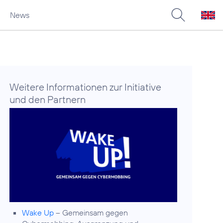
News
Weitere Informationen zur Initiative
und den Partnern
Wake Up
– Gemeinsam gegen