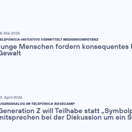
8. Mai 2026
ELEFÓNICA-INITIATIVE VERMITTELT MEDIENKOMPETENZ
Junge Menschen fordern konsequentes H
Gewalt
0. April 2026
UGENDDIALOG IM TELEFÓNICA BASECAMP
Generation Z will Teilhabe statt „Symbolpo
mitsprechen bei der Diskussion um ein 