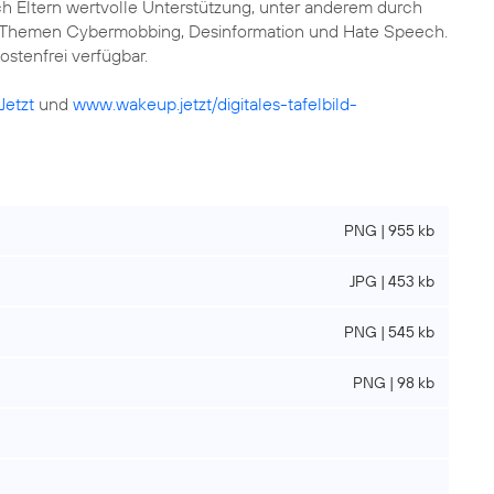
h Eltern wertvolle Unterstützung, unter anderem durch
ie Themen Cybermobbing, Desinformation und Hate Speech.
ostenfrei verfügbar.
Jetzt
und
www.wakeup.jetzt/digitales-tafelbild-
PNG | 955 kb
JPG | 453 kb
PNG | 545 kb
PNG | 98 kb