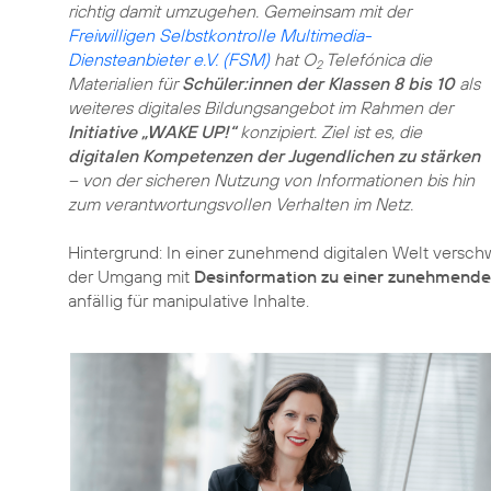
richtig damit umzugehen. Gemeinsam mit der
Freiwilligen Selbstkontrolle Multimedia-
Diensteanbieter e.V. (FSM)
hat O
Telefónica die
2
Materialien für
Schüler:innen der Klassen 8 bis 10
als
weiteres digitales Bildungsangebot im Rahmen der
Initiative „WAKE UP!“
konzipiert. Ziel ist es, die
digitalen Kompetenzen der Jugendlichen zu stärken
– von der sicheren Nutzung von Informationen bis hin
zum verantwortungsvollen Verhalten im Netz.
Hintergrund: In einer zunehmend digitalen Welt versc
der Umgang mit
Desinformation zu einer zunehmende
anfällig für manipulative Inhalte.