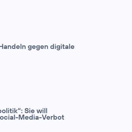
andeln gegen digitale
litik“: Sie will
Social-Media-Verbot