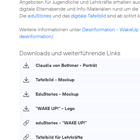
Angeboten für Jugendliche und Lehrkräfte erhalten auc
digitale Elternabende und Info-Materialien rund um d
Die
eduStories
und das
digitale Tafelbild
sind ab sofort k
Weitere Informationen unter
Desinformation - WakeUp 
desinformation/
.
Downloads und weiterführende Links
Claudia von Bothmer - Porträt
Tafelbild - Mockup
EduStories - Mockup
"WAKE UP!" - Logo
eduStories - "WAKE UP!"
Tafelbild für Lehrkräfte