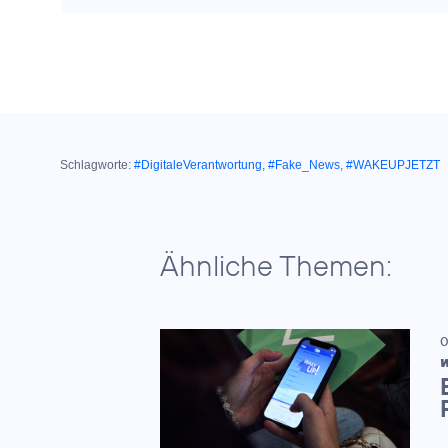
Schlagworte:
#DigitaleVerantwortung
,
#Fake_News
,
#WAKEUPJETZT
Ähnliche Themen:
0
W