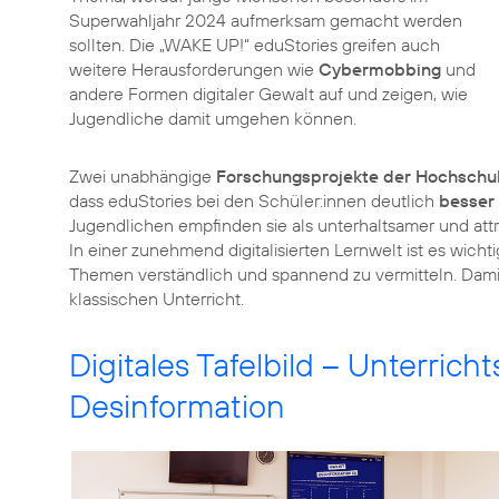
Superwahljahr 2024 aufmerksam gemacht werden
sollten. Die „WAKE UP!“ eduStories greifen auch
weitere Herausforderungen wie
Cybermobbing
und
andere Formen digitaler Gewalt auf und zeigen, wie
Jugendliche damit umgehen können.
Zwei unabhängige
Forschungsprojekte der Hochschu
dass eduStories bei den Schüler:innen deutlich
besser
Jugendlichen empfinden sie als unterhaltsamer und attra
In einer zunehmend digitalisierten Lernwelt ist es wicht
Themen verständlich und spannend zu vermitteln. Damit
klassischen Unterricht.
Digitales Tafelbild – Unterric
Desinformation