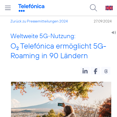
Zurück zu Pressemitteilungen 2024
27.09.2024
Weltweite 5G-Nutzung:
O
Telefónica ermöglicht 5G-
2
Roaming in 90 Ländern