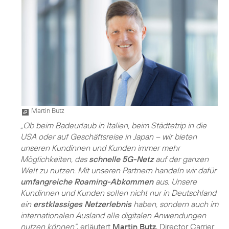
Martin Butz
„Ob beim Badeurlaub in Italien, beim Städtetrip in die
USA oder auf Geschäftsreise in Japan – wir bieten
unseren Kundinnen und Kunden immer mehr
Möglichkeiten, das
schnelle 5G-Netz
auf der ganzen
Welt zu nutzen. Mit unseren Partnern handeln wir dafür
umfangreiche Roaming-Abkommen
aus. Unsere
Kundinnen und Kunden sollen nicht nur in Deutschland
ein
erstklassiges Netzerlebnis
haben, sondern auch im
internationalen Ausland alle digitalen Anwendungen
nutzen können“
, erläutert
Martin Butz
, Director Carrier