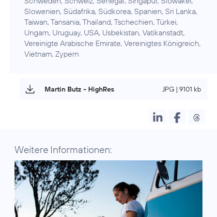
Schweden, Schweiz, Senegal, Singapur, Slowakei,
Slowenien, Südafrika, Südkorea, Spanien, Sri Lanka,
Taiwan, Tansania, Thailand, Tschechien, Türkei,
Ungarn, Uruguay, USA, Usbekistan, Vatikanstadt,
Vereinigte Arabische Emirate, Vereinigtes Königreich,
Vietnam, Zypern
Martin Butz - HighRes
JPG | 9101 kb
Weitere Informationen: