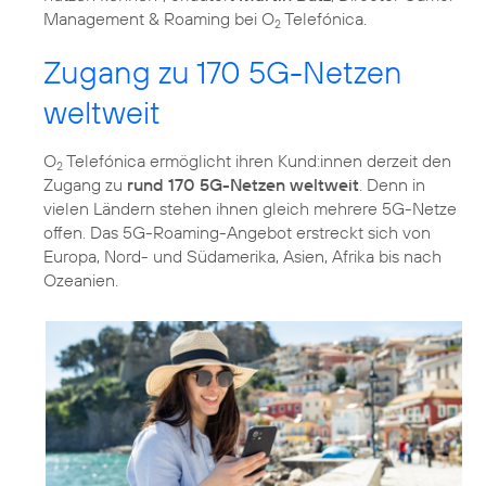
Management & Roaming bei O
Telefónica.
2
Zugang zu 170 5G-Netzen
weltweit
O
Telefónica ermöglicht ihren Kund:innen derzeit den
2
Zugang zu
rund 170 5G-Netzen weltweit
. Denn in
vielen Ländern stehen ihnen gleich mehrere 5G-Netze
offen. Das 5G-Roaming-Angebot erstreckt sich von
Europa, Nord- und Südamerika, Asien, Afrika bis nach
Ozeanien.