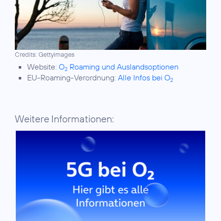
Credits: Gettyimages
Website:
O
Roaming und Auslandsoptionen
2
EU-Roaming-Verordnung:
Alle Infos bei O
2
Weitere Informationen: