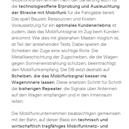
die
technologieoffene Erprobung und Ausleuchtung
der Strecke mit Mobilfunk
für die Fahrgäste bereit.
Das spart Bauzeit, Ressourcen und Kosten.
Voraussetzung für ein
optimales Kundenerlebnis
ist
zudem, dass das Mobilfunksignal im Zug beim Kunden
ankommt. Wie dies mit gleisnahen Masten möglich ist,
ist Teil der anstehenden Tests. Dabei spielen die
Scheiben der Züge eine wichtige Rolle. Die
Metallbeschichtung der Zugscheiben, die die Wagen
gegen Sonneneinstrahlung schützen, beeinträchtigt
den Mobilfunkempfang. Die DB setzt deshalb auf
Scheiben, die das Mobilfunksignal besser ins
Wageninnere lassen
. Diese ersetzen Schritt für Schritt
die
bisherigen Repeater
, die Signale über Antennen
auf den Wagen empfangen und in den Innenraum
leiten.
Die Mobilfunkunternehmen beabsichtigen gemeinsam
mit der Bahn, auf dieser Basis ein
technisch und
wirtschaftlich tragfähiges Mobilfunknetz- und