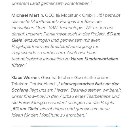
unserem Land gemeinsam vorantreiben.“
Michael Martin
, CEO 1& Mobilfunk GmbH:
„1&1 betreibt
das erste Mobilfunknetz Europas auf Basis der
innovativen Open-RAN-Technologie. Wir freuen uns
darauf, unseren Pioniergeist auch in das Projekt
‚5G am
Gleis‘
einzubringen und gemeinsam mit allen
Projektpartnern die Breitbandversorgung für
Zugreisende zu verbessern. Auch hier kann
technologische Innovation zu
klaren Kundenvorteilen
führen.“
Klaus Werner
, Geschäftsführer Geschäftskunden
Telekom Deutschland:
„
Leistungsstarkes Netz an der
Schiene
liegt uns am Herzen. Deshalb stehen wir bereit,
unser Know-how in den Aufbau eines Testbetriebs und
die Entwicklung passender Lösungen für das Projekt
‚5G am Gleis‘
einzubringen und gemeinsam neue
Ideen für den Mobilfunk zu erproben.“