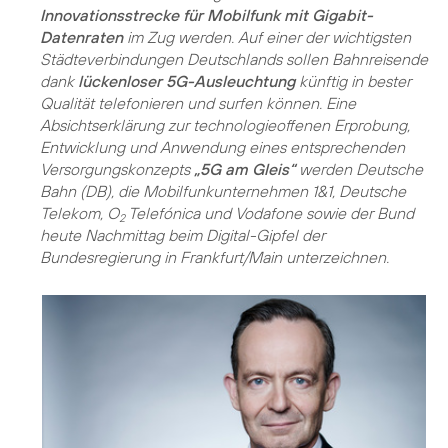
Innovationsstrecke für Mobilfunk mit Gigabit-
Datenraten
im Zug werden. Auf einer der wichtigsten
Städteverbindungen Deutschlands sollen Bahnreisende
dank
lückenloser 5G-Ausleuchtung
künftig in bester
Qualität telefonieren und surfen können. Eine
Absichtserklärung zur technologieoffenen Erprobung,
Entwicklung und Anwendung eines entsprechenden
Versorgungskonzepts
„5G am Gleis“
werden Deutsche
Bahn (DB), die Mobilfunk­unternehmen 1&1, Deutsche
Telekom, O
Telefónica und Vodafone sowie der Bund
2
heute Nachmittag beim Digital-Gipfel der
Bundesregierung in Frankfurt/Main unterzeichnen.