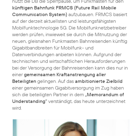
nutzt die DB die Sperrpause, um Funkmasten für den
künftigen Bahnfunk FRMCS (Future Rail Mobile
Communication System)
aufzubauen. FRMCS basiert
auf der derzeit aktuellsten und leistungsfähigsten
Mobilfunktechnologie 5G. Die Mobilfunknetzbetreiber
werden prüfen, inwieweit sie durch die Mitnutzung der
neuen, gleisnahen Funkmasten Bahnreisenden künftig
Gigabitbandbreiten für Mobilfunk- und
Datenverbindungen anbieten können. Aufgrund der
technischen und wirtschaftlichen Herausforderungen
bei der Versorgung der Bahnreisenden kann dies nur in
einer
gemeinsamen Kraftanstrengung aller
Beteiligten
gelingen. Auf das
ambitionierte Zielbild
einer gemeinsamen Gigabitversorgung im Zug haben
sich die beteiligten Partner in dem
„Memorandum of
Understanding“
verständigt, das heute unterzeichnet
wird.