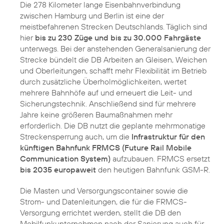
Die 278 Kilometer lange Eisenbahnverbindung
zwischen Hamburg und Berlin ist eine der
meistbefahrenen Strecken Deutschlands. Täglich sind
hier
bis zu 230 Züge und bis zu 30.000 Fahrgäste
unterwegs. Bei der anstehenden Generalsanierung der
Strecke bündelt die DB Arbeiten an Gleisen, Weichen
und Oberleitungen, schafft mehr Flexibilität im Betrieb
durch zusätzliche Überholmöglichkeiten, wertet
mehrere Bahnhöfe auf und erneuert die Leit- und
Sicherungstechnik. Anschließend sind für mehrere
Jahre keine größeren Baumaßnahmen mehr
erforderlich. Die DB nutzt die geplante mehrmonatige
Streckensperrung auch, um die
Infrastruktur für den
künftigen Bahnfunk FRMCS (Future Rail Mobile
Communication System)
aufzubauen. FRMCS ersetzt
bis 2035 europaweit
den heutigen Bahnfunk GSM-R.
Die Masten und Versorgungscontainer sowie die
Strom- und Datenleitungen, die für die FRMCS-
Versorgung errichtet werden, stellt die DB den
Mobilfunkunternehmen nach der Sanierung auch für