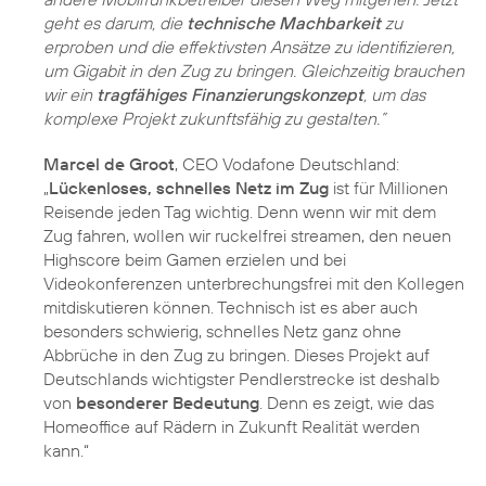
geht es darum, die
technische Machbarkeit
zu
erproben und die effektivsten Ansätze zu identifizieren,
um Gigabit in den Zug zu bringen. Gleichzeitig brauchen
wir ein
tragfähiges Finanzierungskonzept
, um das
komplexe Projekt zukunftsfähig zu gestalten.”
Marcel de Groot
, CEO Vodafone Deutschland:
„
Lückenloses, schnelles Netz im Zug
ist für Millionen
Reisende jeden Tag wichtig. Denn wenn wir mit dem
Zug fahren, wollen wir ruckelfrei streamen, den neuen
Highscore beim Gamen erzielen und bei
Videokonferenzen unterbrechungsfrei mit den Kollegen
mitdiskutieren können. Technisch ist es aber auch
besonders schwierig, schnelles Netz ganz ohne
Abbrüche in den Zug zu bringen. Dieses Projekt auf
Deutschlands wichtigster Pendlerstrecke ist deshalb
von
besonderer Bedeutung
. Denn es zeigt, wie das
Homeoffice auf Rädern in Zukunft Realität werden
kann.“