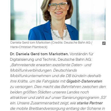
Daniela Gerd tom Markotten (
Credits: Deutsche Bahn AG /
Hans-Christian Plambeck
)
Dr. Daniela Gerd tom Markotten
, Vorständin für
Digitalisierung und Technik, Deutsche Bahn AG:
„Bahnreisende erwarten exzellente Daten- und
Mobilfunkverbindungen. Deutschlands
Mobilfunkunternehmen und die DB bündeln deshalb
ihre Kräfte, um die Fahrgäste mit
Gigabit-Datenraten
zu versorgen. Dies macht das Bahnfahren zwischen den
beiden größten Städten unseres Landes noch
attraktiver und zahlt auf unser Sanierungsprogramm ‚S3‘
ein. Unsere Zusammenarbeit zeigt, wie
starke Partner
die mobile Breitbandversorgung entlang der Schiene in