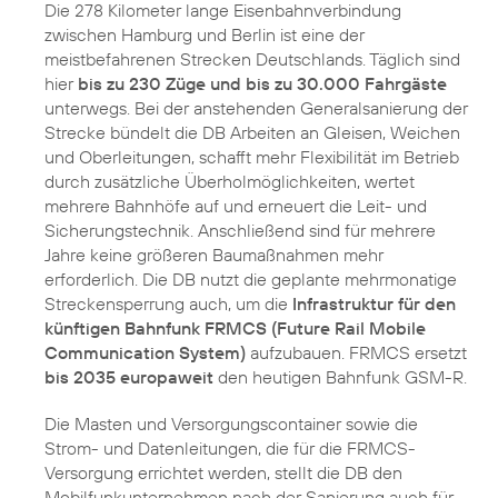
Die 278 Kilometer lange Eisenbahnverbindung
zwischen Hamburg und Berlin ist eine der
meistbefahrenen Strecken Deutschlands. Täglich sind
hier
bis zu 230 Züge und bis zu 30.000 Fahrgäste
unterwegs. Bei der anstehenden Generalsanierung der
Strecke bündelt die DB Arbeiten an Gleisen, Weichen
und Oberleitungen, schafft mehr Flexibilität im Betrieb
durch zusätzliche Überholmöglichkeiten, wertet
mehrere Bahnhöfe auf und erneuert die Leit- und
Sicherungstechnik. Anschließend sind für mehrere
Jahre keine größeren Baumaßnahmen mehr
erforderlich. Die DB nutzt die geplante mehrmonatige
Streckensperrung auch, um die
Infrastruktur für den
künftigen Bahnfunk FRMCS (Future Rail Mobile
Communication System)
aufzubauen. FRMCS ersetzt
bis 2035 europaweit
den heutigen Bahnfunk GSM-R.
Die Masten und Versorgungscontainer sowie die
Strom- und Datenleitungen, die für die FRMCS-
Versorgung errichtet werden, stellt die DB den
Mobilfunkunternehmen nach der Sanierung auch für