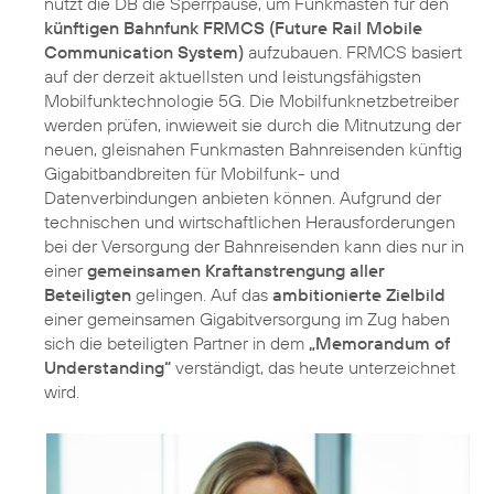
nutzt die DB die Sperrpause, um Funkmasten für den
künftigen Bahnfunk FRMCS (Future Rail Mobile
Communication System)
aufzubauen. FRMCS basiert
auf der derzeit aktuellsten und leistungsfähigsten
Mobilfunktechnologie 5G. Die Mobilfunknetzbetreiber
werden prüfen, inwieweit sie durch die Mitnutzung der
neuen, gleisnahen Funkmasten Bahnreisenden künftig
Gigabitbandbreiten für Mobilfunk- und
Datenverbindungen anbieten können. Aufgrund der
technischen und wirtschaftlichen Herausforderungen
bei der Versorgung der Bahnreisenden kann dies nur in
einer
gemeinsamen Kraftanstrengung aller
Beteiligten
gelingen. Auf das
ambitionierte Zielbild
einer gemeinsamen Gigabitversorgung im Zug haben
sich die beteiligten Partner in dem
„Memorandum of
Understanding“
verständigt, das heute unterzeichnet
wird.