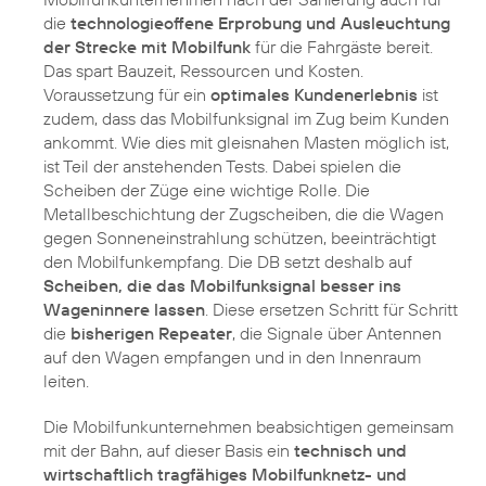
die
technologieoffene Erprobung und Ausleuchtung
der Strecke mit Mobilfunk
für die Fahrgäste bereit.
Das spart Bauzeit, Ressourcen und Kosten.
Voraussetzung für ein
optimales Kundenerlebnis
ist
zudem, dass das Mobilfunksignal im Zug beim Kunden
ankommt. Wie dies mit gleisnahen Masten möglich ist,
ist Teil der anstehenden Tests. Dabei spielen die
Scheiben der Züge eine wichtige Rolle. Die
Metallbeschichtung der Zugscheiben, die die Wagen
gegen Sonneneinstrahlung schützen, beeinträchtigt
den Mobilfunkempfang. Die DB setzt deshalb auf
Scheiben, die das Mobilfunksignal besser ins
Wageninnere lassen
. Diese ersetzen Schritt für Schritt
die
bisherigen Repeater
, die Signale über Antennen
auf den Wagen empfangen und in den Innenraum
leiten.
Die Mobilfunkunternehmen beabsichtigen gemeinsam
mit der Bahn, auf dieser Basis ein
technisch und
wirtschaftlich tragfähiges Mobilfunknetz- und