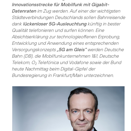
Innovationsstrecke für Mobilfunk mit Gigabit-
Datenraten
im Zug werden. Auf einer der wichtigsten
Städteverbindungen Deutschlands sollen Bahnreisende
dank
lückenloser 5G-Ausleuchtung
künftig in bester
Qualität telefonieren und surfen können. Eine
Absichtserklärung zur technologieoffenen Erprobung,
Entwicklung und Anwendung eines entsprechenden
Versorgungskonzepts
„5G am Gleis“
werden Deutsche
Bahn (DB), die Mobilfunk­unternehmen 1&1, Deutsche
Telekom, O
Telefónica und Vodafone sowie der Bund
2
heute Nachmittag beim Digital-Gipfel der
Bundesregierung in Frankfurt/Main unterzeichnen.