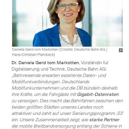
Daniela Gerd tom Markotten (
Credits: Deutsche Bahn AG /
Hans-Christian Plambeck
)
Dr. Daniela Gerd tom Markotten
, Vorständin für
Digitalisierung und Technik, Deutsche Bahn AG:
„Bahnreisende erwarten exzellente Daten- und
Mobilfunkverbindungen. Deutschlands
Mobilfunkunternehmen und die DB bündeln deshalb
ihre Kräfte, um die Fahrgäste mit
Gigabit-Datenraten
zu versorgen. Dies macht das Bahnfahren zwischen den
beiden größten Städten unseres Landes noch
attraktiver und zahlt auf unser Sanierungsprogramm ‚S3‘
ein. Unsere Zusammenarbeit zeigt, wie
starke Partner
die mobile Breitbandversorgung entlang der Schiene in