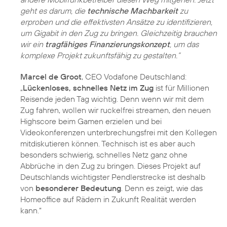
geht es darum, die
technische Machbarkeit
zu
erproben und die effektivsten Ansätze zu identifizieren,
um Gigabit in den Zug zu bringen. Gleichzeitig brauchen
wir ein
tragfähiges Finanzierungskonzept
, um das
komplexe Projekt zukunftsfähig zu gestalten.”
Marcel de Groot
, CEO Vodafone Deutschland:
„
Lückenloses, schnelles Netz im Zug
ist für Millionen
Reisende jeden Tag wichtig. Denn wenn wir mit dem
Zug fahren, wollen wir ruckelfrei streamen, den neuen
Highscore beim Gamen erzielen und bei
Videokonferenzen unterbrechungsfrei mit den Kollegen
mitdiskutieren können. Technisch ist es aber auch
besonders schwierig, schnelles Netz ganz ohne
Abbrüche in den Zug zu bringen. Dieses Projekt auf
Deutschlands wichtigster Pendlerstrecke ist deshalb
von
besonderer Bedeutung
. Denn es zeigt, wie das
Homeoffice auf Rädern in Zukunft Realität werden
kann.“