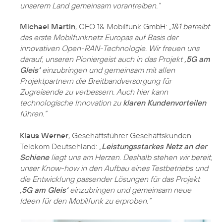
unserem Land gemeinsam vorantreiben.“
Michael Martin
, CEO 1& Mobilfunk GmbH:
„1&1 betreibt
das erste Mobilfunknetz Europas auf Basis der
innovativen Open-RAN-Technologie. Wir freuen uns
darauf, unseren Pioniergeist auch in das Projekt
‚5G am
Gleis‘
einzubringen und gemeinsam mit allen
Projektpartnern die Breitbandversorgung für
Zugreisende zu verbessern. Auch hier kann
technologische Innovation zu
klaren Kundenvorteilen
führen.“
Klaus Werner
, Geschäftsführer Geschäftskunden
Telekom Deutschland:
„
Leistungsstarkes Netz an der
Schiene
liegt uns am Herzen. Deshalb stehen wir bereit,
unser Know-how in den Aufbau eines Testbetriebs und
die Entwicklung passender Lösungen für das Projekt
‚5G am Gleis‘
einzubringen und gemeinsam neue
Ideen für den Mobilfunk zu erproben.“