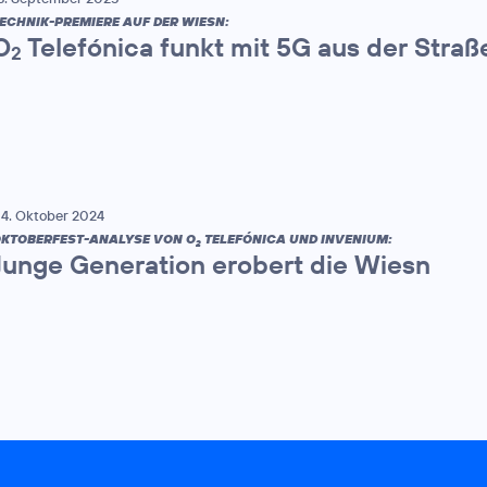
ECHNIK-PREMIERE AUF DER WIESN:
O
Telefónica funkt mit 5G aus der Stra
2
4. Oktober 2024
KTOBERFEST-ANALYSE VON O
TELEFÓNICA UND INVENIUM:
2
Junge Generation erobert die Wiesn