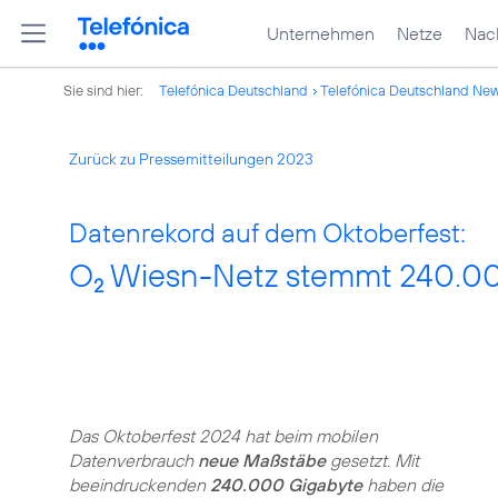
Unternehmen
Netze
Nach
Sie sind hier:
Telefónica Deutschland
Telefónica Deutschland Ne
Zurück zu Pressemitteilungen 2023
Datenrekord auf dem Oktoberfest:
O
Wiesn-Netz stemmt 240.0
2
Das Oktoberfest 2024 hat beim mobilen
Datenverbrauch
neue Maßstäbe
gesetzt. Mit
beeindruckenden
240.000 Gigabyte
haben die