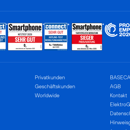
Privatkunden
BASEC
Geschäftskunden
AGB
Worldwide
Kontakt
ElektroG
Datensc
Hinweis