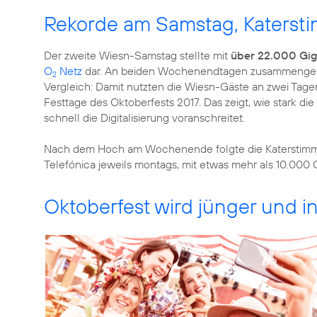
Rekorde am Samstag, Katers
Der zweite Wiesn-Samstag stellte mit
über 22.000 Gi
O
Netz
dar. An beiden Wochenendtagen zusammengen
2
Vergleich: Damit nutzten die Wiesn-Gäste an zwei Tag
Festtage des Oktoberfests 2017. Das zeigt, wie stark die
schnell die Digitalisierung voranschreitet.
Nach dem Hoch am Wochenende folgte die Katerstimmun
Telefónica jeweils montags, mit etwas mehr als 10.000 
Oktoberfest wird jünger und in