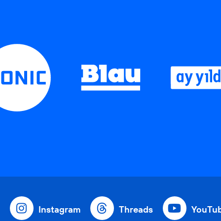
Instagram
Threads
YouTu