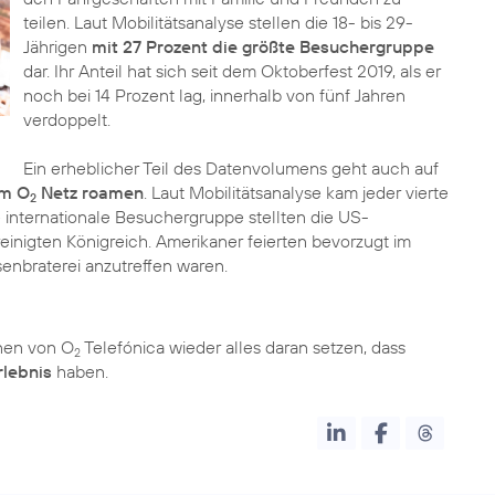
teilen. Laut Mobilitätsanalyse stellen die 18- bis 29-
Jährigen
mit 27 Prozent die größte Besuchergruppe
dar. Ihr Anteil hat sich seit dem Oktoberfest 2019, als er
noch bei 14 Prozent lag, innerhalb von fünf Jahren
verdoppelt.
Ein erheblicher Teil des Datenvolumens geht auch auf
im O
Netz roamen
. Laut Mobilitätsanalyse kam jeder vierte
2
 internationale Besuchergruppe stellten die US-
einigten Königreich. Amerikaner feierten bevorzugt im
nen von O
Telefónica wieder alles daran setzen, dass
2
rlebnis
haben.