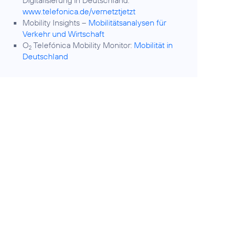
Digitalisierung in Deutschland:
www.telefonica.de/vernetztjetzt
Mobility Insights –
Mobilitätsanalysen für
Verkehr und Wirtschaft
O
Telefónica Mobility Monitor:
Mobilität in
2
Deutschland