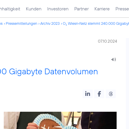
haltigkeit
Kunden
Investoren
Partner
Karriere
Presse
ws
Pressemitteilungen
Archiv 2023
O
Wiesn-Netz stemmt 240.000 Gigaby
2
07.10.2024
00 Gigabyte Datenvolumen