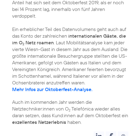
Anteil hat sich seit dem Oktoberfest 2019, als er noch
bei 14 Prozent lag, innerhalb von fünf Jahren
verdoppelt.
Ein erheblicher Teil des Datenvolumens geht auch auf
das Konto der zahlreichen
internationalen Gäste, die
im O
Netz roamen
. Laut Mobilitätsanalyse kam jeder
2
vierte Wiesn-Gast in diesem Jahr aus dem Ausland. Die
größte internationale Besuchergruppe stellten die US-
Amerikaner, gefolgt von Gästen aus Italien und dem
Vereinigten Königreich. Amerikaner feierten bevorzugt
im Schottenhamel, während Italiener vor allem in der
Mehr Infos zur Oktoberfest-Analyse.
Auch im kommenden Jahr werden die
Netztechniker:innen von O
Telefónica wieder alles
2
daran setzen, dass Kund:innen auf dem Oktoberfest ein
exzellentes Netzerlebnis
haben.