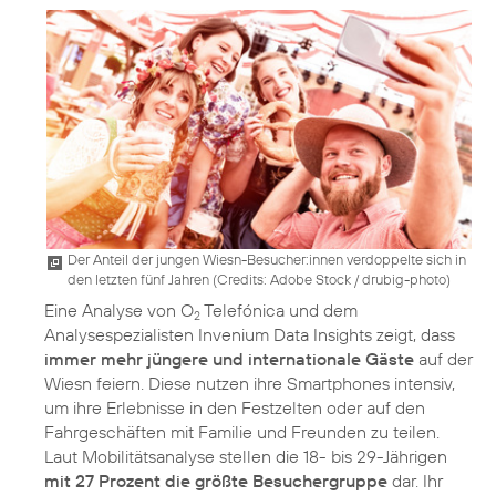
Der Anteil der jungen Wiesn-Besucher:innen verdoppelte sich in
den letzten fünf Jahren (
Credits: Adobe Stock / drubig-photo
)
Eine Analyse von O
Telefónica und dem
2
Analysespezialisten Invenium Data Insights zeigt, dass
immer mehr jüngere und internationale Gäste
auf der
Wiesn feiern. Diese nutzen ihre Smartphones intensiv,
um ihre Erlebnisse in den Festzelten oder auf den
Fahrgeschäften mit Familie und Freunden zu teilen.
Laut Mobilitätsanalyse stellen die 18- bis 29-Jährigen
mit 27 Prozent die größte Besuchergruppe
dar. Ihr