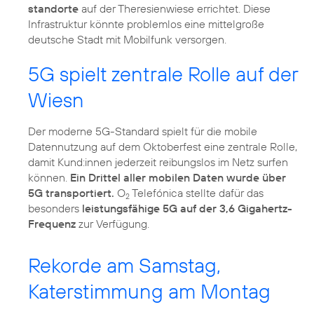
standorte
auf der Theresienwiese errichtet. Diese
Infrastruktur könnte problemlos eine mittelgroße
deutsche Stadt mit Mobilfunk versorgen.
5G spielt zentrale Rolle auf der
Wiesn
Der moderne 5G-Standard spielt für die mobile
Datennutzung auf dem Oktoberfest eine zentrale Rolle,
damit Kund:innen jederzeit reibungslos im Netz surfen
können.
Ein Drittel aller mobilen Daten wurde über
5G transportiert.
O
Telefónica stellte dafür das
2
besonders
leistungsfähige 5G auf der 3,6 Gigahertz-
Frequenz
zur Verfügung.
Rekorde am Samstag,
Katerstimmung am Montag