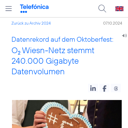
Zurück zu Archiv 2024
07.10.2024
Datenrekord auf dem Oktoberfest:
O
Wiesn-Netz stemmt
2
240.000 Gigabyte
Datenvolumen