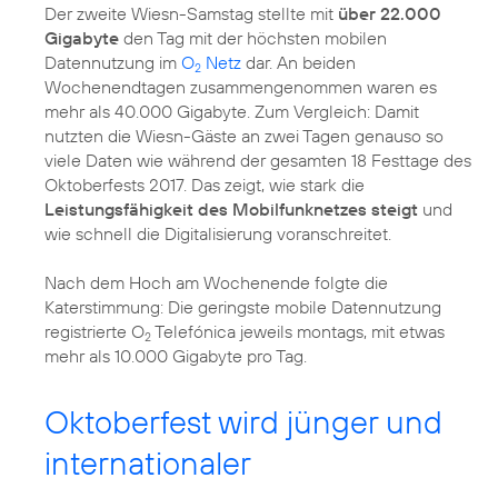
Der zweite Wiesn-Samstag stellte mit
über 22.000
Gigabyte
den Tag mit der höchsten mobilen
Datennutzung im
O
Netz
dar. An beiden
2
Wochenendtagen zusammengenommen waren es
mehr als 40.000 Gigabyte. Zum Vergleich: Damit
nutzten die Wiesn-Gäste an zwei Tagen genauso so
viele Daten wie während der gesamten 18 Festtage des
Oktoberfests 2017. Das zeigt, wie stark die
Leistungsfähigkeit des Mobilfunknetzes steigt
und
wie schnell die Digitalisierung voranschreitet.
Nach dem Hoch am Wochenende folgte die
Katerstimmung: Die geringste mobile Datennutzung
registrierte O
Telefónica jeweils montags, mit etwas
2
mehr als 10.000 Gigabyte pro Tag.
Oktoberfest wird jünger und
internationaler