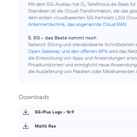
Mit dem 5G-Ausbau hat O
Telefónica die Basis fü
2
Standbein ist die Cloud-Transformation, die das ge
dem ersten cloudbasierten 5G-Kernnetz („5G Clou
Antennentechnik, das sogenannte Cloud RAN
.
5. 5G – das Beste kommt noch
Network Slicing und standardisierte Schnittstellen
Open Gateway und den offenen APIs
wird das Net
die Entwicklung von Apps und Anwendungen erleicht
Privatkund:innen und ermöglicht neue Anwendunge
die Auslieferung von Paketen oder Medikamenten i
Downloads
5G-Plus Logo - 16:9
Mallik Rao