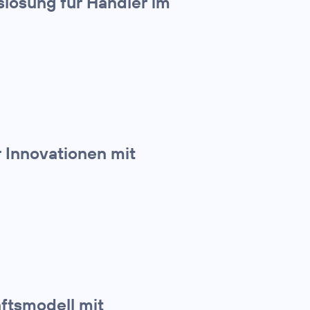
slösung für Händler im
 Innovationen mit
ftsmodell mit