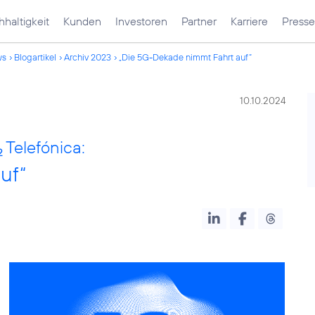
haltigkeit
Kunden
Investoren
Partner
Karriere
Presse
ws
Blogartikel
Archiv 2023
„Die 5G-Dekade nimmt Fahrt auf“
10.10.2024
Telefónica:
2
uf“