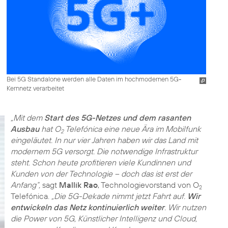
Bei 5G Standalone werden alle Daten im hochmodernen 5G-
Kernnetz verarbeitet
„Mit dem
Start des 5G-Netzes und dem rasanten
Ausbau
hat O
Telefónica eine neue Ära im Mobilfunk
2
eingeläutet. In nur vier Jahren haben wir das Land mit
modernem 5G versorgt. Die notwendige Infrastruktur
steht. Schon heute profitieren viele Kundinnen und
Kunden von der Technologie – doch das ist erst der
Anfang“,
sagt
Mallik Rao
, Technologievorstand von O
2
Telefónica.
„Die 5G-Dekade nimmt jetzt Fahrt auf.
Wir
entwickeln das Netz kontinuierlich weiter
. Wir nutzen
die Power von 5G, Künstlicher Intelligenz und Cloud,