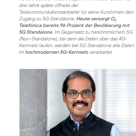
drei Jahre später öffnete der
Telekommunikationsanbieter für seine Kund:innen den
Zugang zu 5G Standalone.
Heute versorgt O
2
Telefónica bereits 96 Prozent der Bevölkerung mit
5G Standalone.
Im Gegensatz zu herkömmlichem 5G
(Non-Standalone), bei dem die Daten über das 4G-
Kernnetz laufen, werden bei 5G Standalone alle Daten
im
hochmodernen 5G-Kernnetz
verarbeitet.