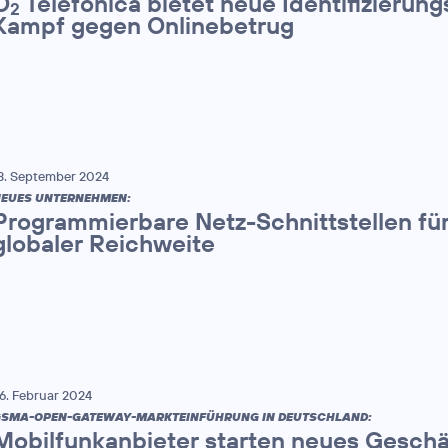
O
Telefónica bietet neue Identifizierung
2
Kampf gegen Onlinebetrug
3. September 2024
EUES UNTERNEHMEN:
Programmierbare Netz-Schnittstellen für
globaler Reichweite
6. Februar 2024
SMA-OPEN-GATEWAY-MARKTEINFÜHRUNG IN DEUTSCHLAND:
Mobilfunkanbieter starten neues Geschä