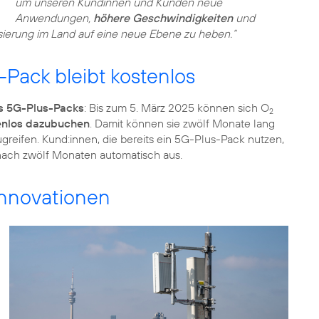
um unseren Kundinnen und Kunden neue
Anwendungen,
höhere Geschwindigkeiten
und
lisierung im Land auf eine neue Ebene zu heben.“
Pack bleibt kostenlos
s 5G-Plus-Packs
: Bis zum 5. März 2025 können sich O
2
enlos dazubuchen
. Damit können sie zwölf Monate lang
reifen. Kund:innen, die bereits ein 5G-Plus-Pack nutzen,
nach zwölf Monaten automatisch aus.
Innovationen