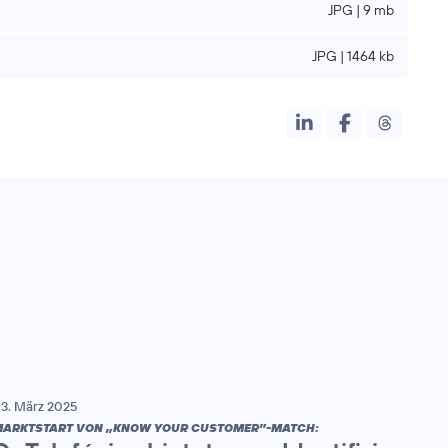
JPG | 9 mb
JPG | 1464 kb
3. März 2025
ARKTSTART VON „KNOW YOUR CUSTOMER”-MATCH: