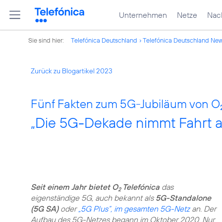
Unternehmen
Netze
Nach
Sie sind hier:
Telefónica Deutschland
Telefónica Deutschland Ne
Zurück zu Blogartikel 2023
Fünf Fakten zum 5G-Jubiläum von O
„Die 5G-Dekade nimmt Fahrt a
Seit einem Jahr bietet O
Telefónica
das
2
eigenständige 5G, auch bekannt als
5G-Standalone
(5G SA)
oder
„5G Plus“, im gesamten 5G-Netz
an. Der
Aufbau des 5G-Netzes begann im Oktober 2020. Nur