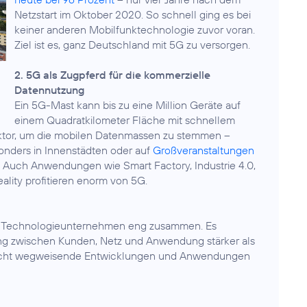
Netzstart im Oktober 2020. So schnell ging es bei
keiner anderen Mobilfunktechnologie zuvor voran.
Ziel ist es, ganz Deutschland mit 5G zu versorgen.
2. 5G als Zugpferd für die kommerzielle
Datennutzung
Ein 5G-Mast kann bis zu eine Million Geräte auf
einem Quadratkilometer Fläche mit schnellem
Faktor, um die mobilen Datenmassen zu stemmen –
onders in Innenstädten oder auf
Großveranstaltungen
. Auch Anwendungen wie Smart Factory, Industrie 4.0,
ity profitieren enorm von 5G.
nd Technologieunternehmen eng zusammen. Es
ung zwischen Kunden, Netz und Anwendung stärker als
glicht wegweisende Entwicklungen und Anwendungen