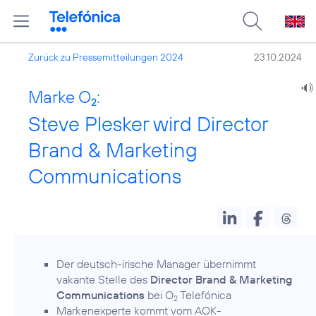
Zurück zu Pressemitteilungen 2024
23.10.2024
Marke O
:
2
Steve Plesker wird Director
Brand & Marketing
Communications
Der deutsch-irische Manager übernimmt
vakante Stelle des
Director Brand & Marketing
Communications
bei O
Telefónica
2
Markenexperte kommt vom AOK-