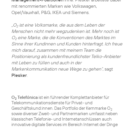
mit renommierten Marken wie Volkswagen,
Opel/Vauxhall, P&G, IKEA und Siemens.
„O
ist eine Volksmarke, die aus dem Leben der
2
Menschen nicht mehr wegzudenken ist. Mehr noch ist
O
eine Marke, die die Konventionen des Marktes im
2
Sinne ihrer Kundinnen und Kunden hinterfragt. Ich freue
mich darauf, zusammen mit meinem Team die
Positionierung als kundenfreundlichster Telko-Anbieter
mit Leben zu füllen und auch in der
Markenkommunikation neue Wege zu gehen“
, sagt
Plesker
.
O
Telefónica
ist ein führender Komplettanbieter für
2
Telekommunikationsdienste für Privat- und
Geschäftskund:innen. Das Portfolio der Kernmarke O
2
sowie diverser Zweit- und Partnermarken umfasst neben
klassischen Telefonie- und Internetanschlüssen auch
innovative digitale Services im Bereich Internet der Dinge