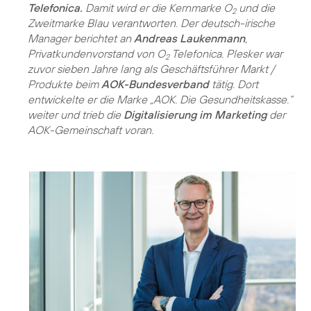
Telefonica.
Damit wird er die Kernmarke O
und die
2
Zweitmarke Blau verantworten. Der deutsch-irische
Manager berichtet an
Andreas Laukenmann
,
Privatkundenvorstand von O
Telefonica. Plesker war
2
zuvor sieben Jahre lang als Geschäftsführer Markt /
Produkte beim
AOK-Bundesverband
tätig. Dort
entwickelte er die Marke „AOK. Die Gesundheitskasse.“
weiter und trieb die
Digitalisierung im Marketing
der
AOK-Gemeinschaft voran.