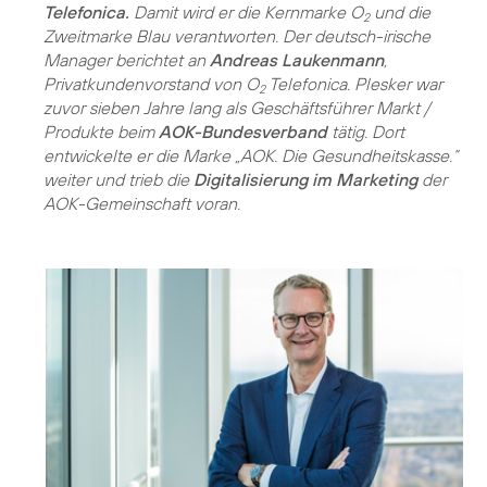
Telefonica.
Damit wird er die Kernmarke O
und die
2
Zweitmarke Blau verantworten. Der deutsch-irische
Manager berichtet an
Andreas Laukenmann
,
Privatkundenvorstand von O
Telefonica. Plesker war
2
zuvor sieben Jahre lang als Geschäftsführer Markt /
Produkte beim
AOK-Bundesverband
tätig. Dort
entwickelte er die Marke „AOK. Die Gesundheitskasse.“
weiter und trieb die
Digitalisierung im Marketing
der
AOK-Gemeinschaft voran.