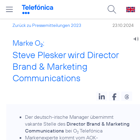
Zurück zu Pressemitteilungen 2023
23.10.2024
Marke O
:
2
Steve Plesker wird Director
Brand & Marketing
Communications
Der deutsch-irische Manager übernimmt
vakante Stelle des
Director Brand & Marketing
Communications
bei O
Telefónica
2
Markenexperte kommt vom AOK-