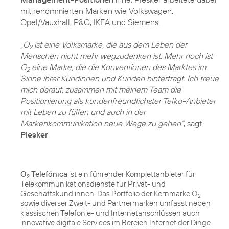
mit renommierten Marken wie Volkswagen,
Opel/Vauxhall, P&G, IKEA und Siemens.
„O
ist eine Volksmarke, die aus dem Leben der
2
Menschen nicht mehr wegzudenken ist. Mehr noch ist
O
eine Marke, die die Konventionen des Marktes im
2
Sinne ihrer Kundinnen und Kunden hinterfragt. Ich freue
mich darauf, zusammen mit meinem Team die
Positionierung als kundenfreundlichster Telko-Anbieter
mit Leben zu füllen und auch in der
Markenkommunikation neue Wege zu gehen“
, sagt
Plesker
.
O
Telefónica
ist ein führender Komplettanbieter für
2
Telekommunikationsdienste für Privat- und
Geschäftskund:innen. Das Portfolio der Kernmarke O
2
sowie diverser Zweit- und Partnermarken umfasst neben
klassischen Telefonie- und Internetanschlüssen auch
innovative digitale Services im Bereich Internet der Dinge