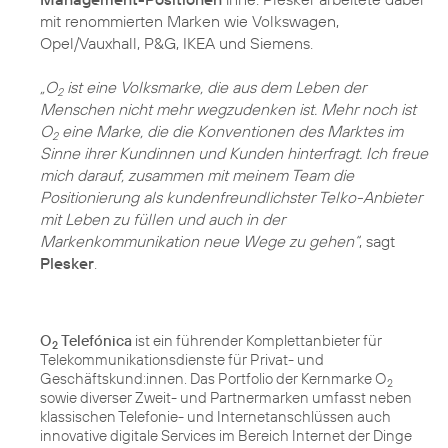
mit renommierten Marken wie Volkswagen,
Opel/Vauxhall, P&G, IKEA und Siemens.
„O
ist eine Volksmarke, die aus dem Leben der
2
Menschen nicht mehr wegzudenken ist. Mehr noch ist
O
eine Marke, die die Konventionen des Marktes im
2
Sinne ihrer Kundinnen und Kunden hinterfragt. Ich freue
mich darauf, zusammen mit meinem Team die
Positionierung als kundenfreundlichster Telko-Anbieter
mit Leben zu füllen und auch in der
Markenkommunikation neue Wege zu gehen“
, sagt
Plesker
.
O
Telefónica
ist ein führender Komplettanbieter für
2
Telekommunikationsdienste für Privat- und
Geschäftskund:innen. Das Portfolio der Kernmarke O
2
sowie diverser Zweit- und Partnermarken umfasst neben
klassischen Telefonie- und Internetanschlüssen auch
innovative digitale Services im Bereich Internet der Dinge