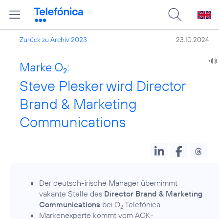
Zurück zu Archiv 2023
23.10.2024
Marke O
:
2
Steve Plesker wird Director
Brand & Marketing
Communications
Der deutsch-irische Manager übernimmt
vakante Stelle des
Director Brand & Marketing
Communications
bei O
Telefónica
2
Markenexperte kommt vom AOK-