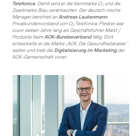
Telefonica.
Damit wird er die Kernmarke O
und die
2
Zweitmarke Blau verantworten. Der deutsch-irische
Manager berichtet an
Andreas Laukenmann
,
Privatkundenvorstand von O
Telefonica. Plesker war
2
zuvor sieben Jahre lang als Geschäftsführer Markt /
Produkte beim
AOK-Bundesverband
tätig. Dort
entwickelte er die Marke „AOK. Die Gesundheitskasse.“
weiter und trieb die
Digitalisierung im Marketing
der
AOK-Gemeinschaft voran.