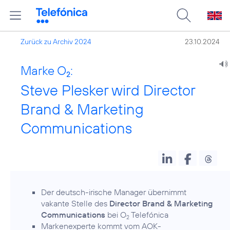
Zurück zu Archiv 2024
23.10.2024
Marke O
:
2
Steve Plesker wird Director
Brand & Marketing
Communications
Der deutsch-irische Manager übernimmt
vakante Stelle des
Director Brand & Marketing
Communications
bei O
Telefónica
2
Markenexperte kommt vom AOK-