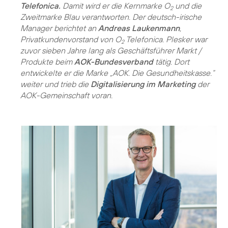
Telefonica.
Damit wird er die Kernmarke O
und die
2
Zweitmarke Blau verantworten. Der deutsch-irische
Manager berichtet an
Andreas Laukenmann
,
Privatkundenvorstand von O
Telefonica. Plesker war
2
zuvor sieben Jahre lang als Geschäftsführer Markt /
Produkte beim
AOK-Bundesverband
tätig. Dort
entwickelte er die Marke „AOK. Die Gesundheitskasse.“
weiter und trieb die
Digitalisierung im Marketing
der
AOK-Gemeinschaft voran.