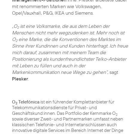
mit renommierten Marken wie Volkswagen,
Opel/Vauxhall, P&G, IKEA und Siemens.
„O
ist eine Volksmarke, die aus dem Leben der
2
Menschen nicht mehr wegzudenken ist. Mehr noch ist
O
eine Marke, die die Konventionen des Marktes im
2
Sinne ihrer Kundinnen und Kunden hinterfragt. Ich freue
mich darauf, zusammen mit meinem Team die
Positionierung als kundenfreundlichster Telko-Anbieter
mit Leben zu füllen und auch in der
Markenkommunikation neue Wege zu gehen“
, sagt
Plesker
.
O
Telefónica
ist ein führender Komplettanbieter für
2
Telekommunikationsdienste für Privat- und
Geschäftskund:innen. Das Portfolio der Kernmarke O
2
sowie diverser Zweit- und Partnermarken umfasst neben
klassischen Telefonie- und Internetanschlüssen auch
innovative digitale Services im Bereich Internet der Dinge