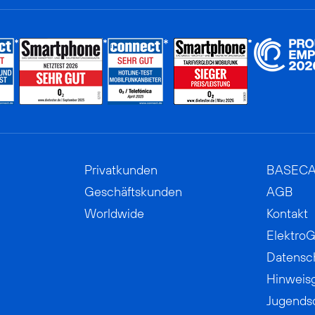
Privatkunden
BASEC
Geschäftskunden
AGB
Worldwide
Kontakt
ElektroG
Datensc
Hinweis
Jugends