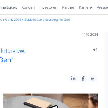
haltigkeit
Kunden
Investoren
Partner
Karriere
Presse
ws
Archiv 2024
„Beide hatten dieses Angriffs-Gen“
14.10.2024
Interview:
-Gen“