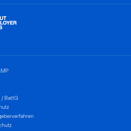
AMP
 / BattG
hutz
geberverfahren
chutz