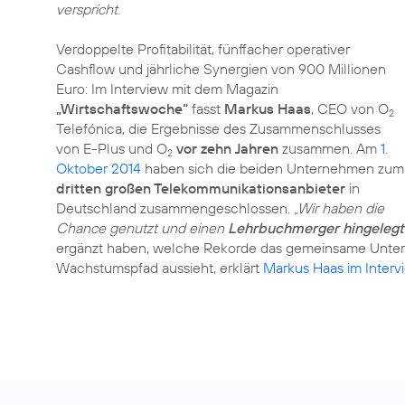
verspricht.
Verdoppelte Profitabilität, fünffacher operativer
Cashflow und jährliche Synergien von 900 Millionen
Euro: Im Interview mit dem Magazin
„Wirtschaftswoche“
fasst
Markus Haas
, CEO von O
2
Telefónica, die Ergebnisse des Zusammenschlusses
von E-Plus und O
vor zehn Jahren
zusammen. Am
1.
2
Oktober 2014
haben sich die beiden Unternehmen zum
dritten großen Telekommunikationsanbieter
in
Deutschland zusammengeschlossen.
„Wir haben die
Chance genutzt und einen
Lehrbuchmerger hingelegt
ergänzt haben, welche Rekorde das gemeinsame Unter
Wachstumspfad aussieht, erklärt
Markus Haas im Interv