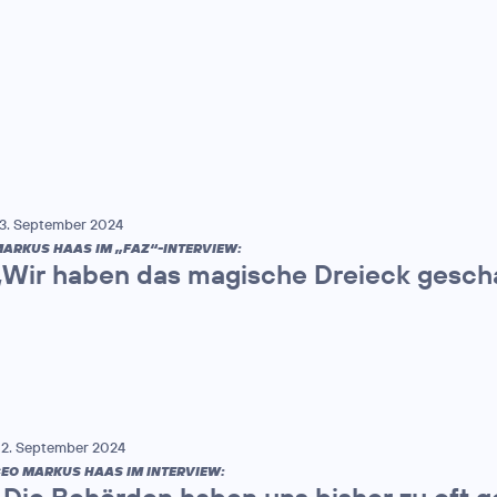
3. September 2024
ARKUS HAAS IM „FAZ“-INTERVIEW:
„Wir haben das magische Dreieck gesch
2. September 2024
EO MARKUS HAAS IM INTERVIEW:
„Die Behörden haben uns bisher zu oft 