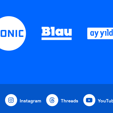
Instagram
Threads
YouTu