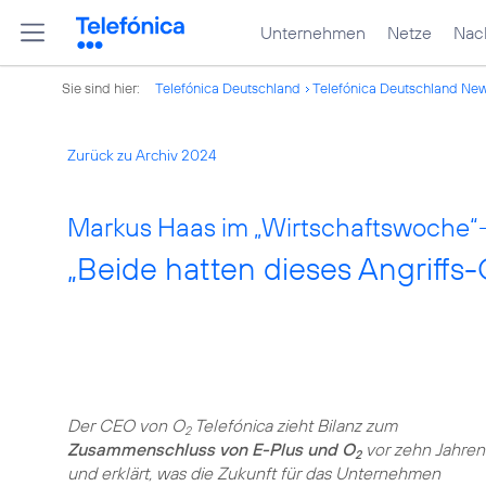
Unternehmen
Netze
Nach
Sie sind hier:
Telefónica Deutschland
Telefónica Deutschland Ne
Zurück zu Archiv 2024
Markus Haas im „Wirtschaftswoche“-
„Beide hatten dieses Angriffs
Der CEO von O
Telefónica zieht Bilanz zum
2
Zusammenschluss von E-Plus und O
vor zehn Jahren
2
und erklärt, was die Zukunft für das Unternehmen