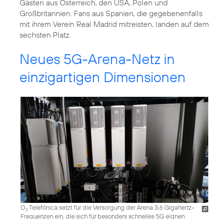
Gästen aus Österreich, den USA, Polen und
Großbritannien. Fans aus Spanien, die gegebenenfalls
mit ihrem Verein Real Madrid mitreisten, landen auf dem
sechsten Platz.
Neues 5G-Arena-Netz in
einzigartigen Dimensionen
O
Telefónica setzt für die Versorgung der Arena 3,6 Gigahertz-
2
Frequenzen ein, die sich für besonders schnelles 5G eignen