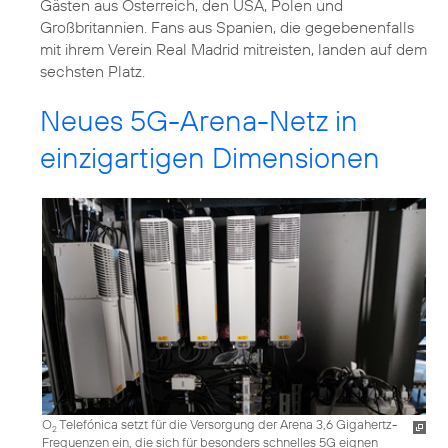
Gästen aus Österreich, den USA, Polen und
Großbritannien. Fans aus Spanien, die gegebenenfalls
mit ihrem Verein Real Madrid mitreisten, landen auf dem
sechsten Platz.
Neues 5G-Arena-Netz in
einzigartigen Dimensionen
O
Telefónica setzt für die Versorgung der Arena 3,6 Gigahertz-
2
Frequenzen ein, die sich für besonders schnelles 5G eignen