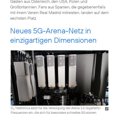
Gästen aus Österreich, den USA, Polen und
Großbritannien. Fans aus Spanien, die gegebenenfalls
mit ihrem Verein Real Madrid mitreisten, landen auf dem
sechsten Platz.
Neues 5G-Arena-Netz in
einzigartigen Dimensionen
O
Telefónica setzt für die Versorgung der Arena 3,6 Gigahertz-
2
Frequenzen ein, die sich für besonders schnelles 5G eignen