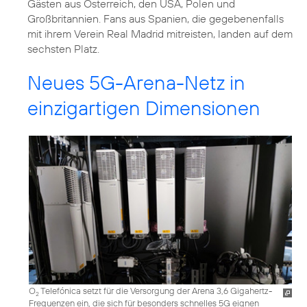
Gästen aus Österreich, den USA, Polen und
Großbritannien. Fans aus Spanien, die gegebenenfalls
mit ihrem Verein Real Madrid mitreisten, landen auf dem
sechsten Platz.
Neues 5G-Arena-Netz in
einzigartigen Dimensionen
O
Telefónica setzt für die Versorgung der Arena 3,6 Gigahertz-
2
Frequenzen ein, die sich für besonders schnelles 5G eignen