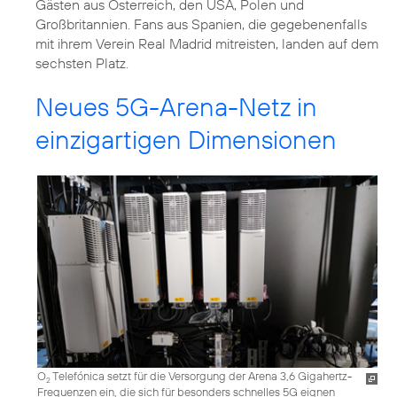
Gästen aus Österreich, den USA, Polen und
Großbritannien. Fans aus Spanien, die gegebenenfalls
mit ihrem Verein Real Madrid mitreisten, landen auf dem
sechsten Platz.
Neues 5G-Arena-Netz in
einzigartigen Dimensionen
O
Telefónica setzt für die Versorgung der Arena 3,6 Gigahertz-
2
Frequenzen ein, die sich für besonders schnelles 5G eignen