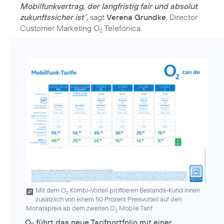
Mobilfunkvertrag, der langfristig fair und absolut
zukunftssicher ist
“
, sagt
Verena Grundke
, Director
Customer Marketing O
Telefónica.
2
Mit dem O
Kombi-Vorteil profitieren Bestands-Kund:innen
2
zusätzlich von einem 50 Prozent Preisvorteil auf den
Monatspreis ab dem zweiten O
Mobile Tarif
2
O
führt das neue Tarifportfolio mit einer