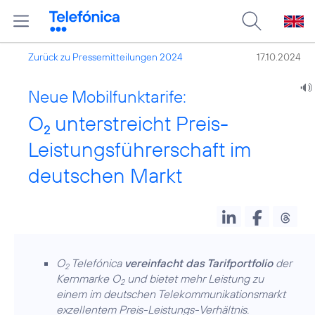
Zurück zu Pressemitteilungen 2024
17.10.2024
Neue Mobilfunktarife:
O
unterstreicht Preis-
2
Leistungsführerschaft im
deutschen Markt
O
Telefónica
vereinfacht das Tarifportfolio
der
2
Kernmarke O
und bietet mehr Leistung zu
2
einem im deutschen Telekommunikationsmarkt
exzellentem Preis-Leistungs-Verhältnis.