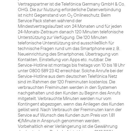
Vertragspartner ist die Telefónica Germany GmbH & Co.
OHG. Die zur Nutzung erforderliche Datenverbindung
ist nicht Gegenstand von O
Onlineschutz. Beim
2
Service Pack stehen während der
Mindestvertragslaufzeit von 24 Monaten und für jeden
24-Monats-Zeitraum danach 120 Minuten telefonische
Unterstützung zur Verfügung. Die 120 Minuten
telefonische Unterstützung sind ausschließlich für
technische Fragen rund um das Smartphone wie z. B.
Neueinrichtung des Smartphones, Übertragung von
Kontakten, Einstellung von Apps etc. nutzbar. Die
Service-Hotline ist montags bis freitags von 10 bis 18 Uhr
unter 0800 589 23 42 erreichbar. Solche Anrufe bei der
Service-Hotline aus dem deutschen Telefónica Netz
sind im Rahmen der 120 Freiminuten kostenlos. Die
verbrauchten Freiminuten werden in den Systemen
nachgehalten und den Kunden zu Beginn des Anrufs
mitgeteilt. Verbrauchte Minuten werden nur vom
Kontingent abgezogen, wenn das Anliegen des Kunden
gelöst wird. Nach Verbrauch der Freiminuten kann der
Service auf Wunsch des Kunden zum Preis von 1,81
€/Minute in Anspruch genommen werden.
Vorbehaltlich einer Verlängerung ist die Gewährung