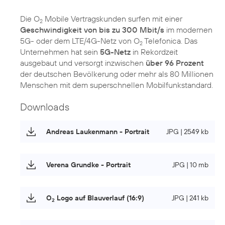
Die O
Mobile Vertragskunden surfen mit einer
2
Geschwindigkeit von bis zu 300 Mbit/s
im modernen
5G- oder dem LTE/4G-Netz von O
Telefonica. Das
2
Unternehmen hat sein
5G-Netz
in Rekordzeit
ausgebaut und versorgt inzwischen
über 96 Prozent
der deutschen Bevölkerung oder mehr als 80 Millionen
Menschen mit dem superschnellen Mobilfunkstandard.
Downloads
Andreas Laukenmann - Portrait
JPG | 2549 kb
Verena Grundke - Portrait
JPG | 10 mb
O
Logo auf Blauverlauf (16:9)
JPG | 241 kb
2