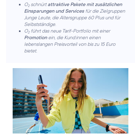
O
schnürt
attraktive Pakete mit zusätzlichen
2
Einsparungen und Services
für die Zielgruppen
Junge Leute, die Altersgruppe 60 Plus und für
Selbstständige.
O
führt das neue Tarif-Portfolio mit einer
2
Promotion
ein, die Kund:innen einen
lebenslangen Preisvorteil von bis zu 15 Euro
bietet.