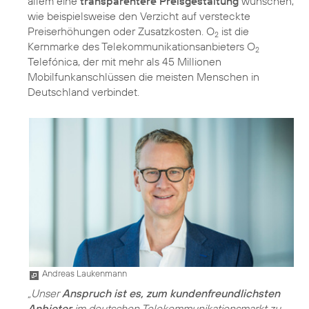
allem eine
transparentere Preisgestaltung
wünschen,
wie beispielsweise den Verzicht auf versteckte
Preiserhöhungen oder Zusatzkosten. O
ist die
2
Kernmarke des Telekommunikationsanbieters O
2
Telefónica, der mit mehr als 45 Millionen
Mobilfunkanschlüssen die meisten Menschen in
Deutschland verbindet.
Andreas Laukenmann
„Unser
Anspruch ist es, zum kundenfreundlichsten
Anbieter
im deutschen Telekommunikationsmarkt zu