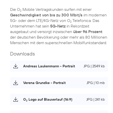
Die O
Mobile Vertragskunden surfen mit einer
2
Geschwindigkeit von bis zu 300 Mbit/s
im modernen
5G- oder dem LTE/4G-Netz von O
Telefonica. Das
2
Unternehmen hat sein
5G-Netz
in Rekordzeit
ausgebaut und versorgt inzwischen
über 96 Prozent
der deutschen Bevölkerung oder mehr als 80 Millionen
Menschen mit dem superschnellen Mobilfunkstandard.
Downloads
Andreas Laukenmann - Portrait
JPG | 2549 kb
Verena Grundke - Portrait
JPG | 10 mb
O
Logo auf Blauverlauf (16:9)
JPG | 241 kb
2