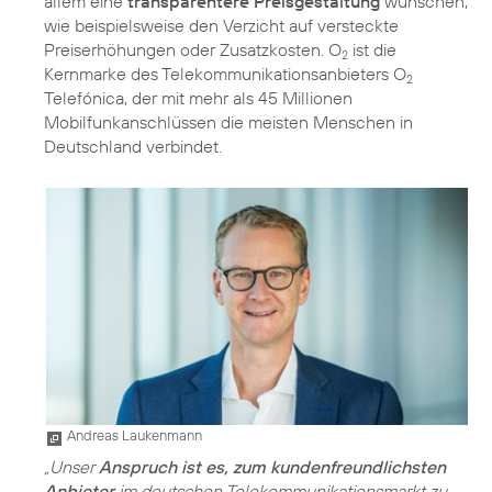
allem eine
transparentere Preisgestaltung
wünschen,
wie beispielsweise den Verzicht auf versteckte
Preiserhöhungen oder Zusatzkosten. O
ist die
2
Kernmarke des Telekommunikationsanbieters O
2
Telefónica, der mit mehr als 45 Millionen
Mobilfunkanschlüssen die meisten Menschen in
Deutschland verbindet.
Andreas Laukenmann
„Unser
Anspruch ist es, zum kundenfreundlichsten
Anbieter
im deutschen Telekommunikationsmarkt zu