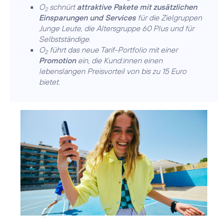
O
schnürt
attraktive Pakete mit zusätzlichen
2
Einsparungen und Services
für die Zielgruppen
Junge Leute, die Altersgruppe 60 Plus und für
Selbstständige.
O
führt das neue Tarif-Portfolio mit einer
2
Promotion
ein, die Kund:innen einen
lebenslangen Preisvorteil von bis zu 15 Euro
bietet.