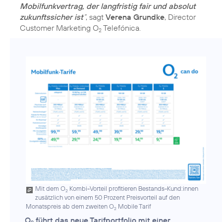
Mobilfunkvertrag, der langfristig fair und absolut
zukunftssicher ist
“
, sagt
Verena Grundke
, Director
Customer Marketing O
Telefónica.
2
Mit dem O
Kombi-Vorteil profitieren Bestands-Kund:innen
2
zusätzlich von einem 50 Prozent Preisvorteil auf den
Monatspreis ab dem zweiten O
Mobile Tarif
2
O
führt das neue Tarifportfolio mit einer