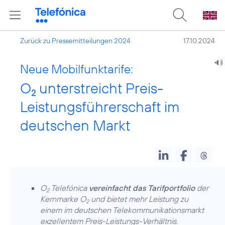
Zurück zu Pressemitteilungen 2024
17.10.2024
Neue Mobilfunktarife:
O
unterstreicht Preis-
2
Leistungsführerschaft im
deutschen Markt
O
Telefónica
vereinfacht das Tarifportfolio
der
2
Kernmarke O
und bietet mehr Leistung zu
2
einem im deutschen Telekommunikationsmarkt
exzellentem Preis-Leistungs-Verhältnis.