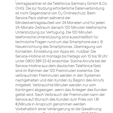
Vertragspartner ist die Telefónica Germany GmbH & Co.
OHG. Die zur Nutzung erforderliche Datenverbindung
ist nicht Gegenstand von O
Onlineschutz. Beim
2
Service Pack stehen während der
Mindestvertragslaufzeit von 24 Monaten und für jeden
24-Monats-Zeitraum danach 120 Minuten telefonische
Unterstützung zur Verfügung. Die 120 Minuten
telefonische Unterstützung sind ausschließlich für
technische Fragen rund um das Smartphone wie z. B.
Neueinrichtung des Smartphones, Übertragung von
Kontakten, Einstellung von Apps etc. nutzbar. Die
Service-Hotline ist montags bis freitags von 10 bis 18 Uhr
unter 0800 589 23 42 erreichbar. Solche Anrufe bei der
Service-Hotline aus dem deutschen Telefónica Netz
sind im Rahmen der 120 Freiminuten kostenlos. Die
verbrauchten Freiminuten werden in den Systemen
nachgehalten und den Kunden zu Beginn des Anrufs
mitgeteilt. Verbrauchte Minuten werden nur vom
Kontingent abgezogen, wenn das Anliegen des Kunden
gelöst wird. Nach Verbrauch der Freiminuten kann der
Service auf Wunsch des Kunden zum Preis von 1,81
€/Minute in Anspruch genommen werden.
Vorbehaltlich einer Verlängerung ist die Gewährung