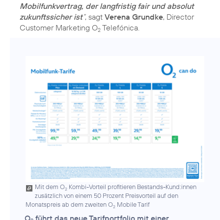
Mobilfunkvertrag, der langfristig fair und absolut
zukunftssicher ist
“
, sagt
Verena Grundke
, Director
Customer Marketing O
Telefónica.
2
Mit dem O
Kombi-Vorteil profitieren Bestands-Kund:innen
2
zusätzlich von einem 50 Prozent Preisvorteil auf den
Monatspreis ab dem zweiten O
Mobile Tarif
2
O
führt das neue Tarifportfolio mit einer