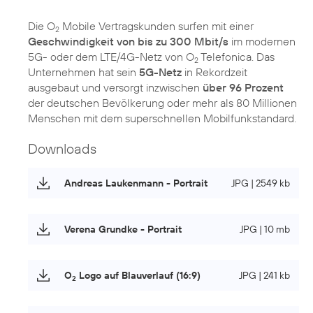
Die O
Mobile Vertragskunden surfen mit einer
2
Geschwindigkeit von bis zu 300 Mbit/s
im modernen
5G- oder dem LTE/4G-Netz von O
Telefonica. Das
2
Unternehmen hat sein
5G-Netz
in Rekordzeit
ausgebaut und versorgt inzwischen
über 96 Prozent
der deutschen Bevölkerung oder mehr als 80 Millionen
Menschen mit dem superschnellen Mobilfunkstandard.
Downloads
Andreas Laukenmann - Portrait
JPG | 2549 kb
Verena Grundke - Portrait
JPG | 10 mb
O
Logo auf Blauverlauf (16:9)
JPG | 241 kb
2