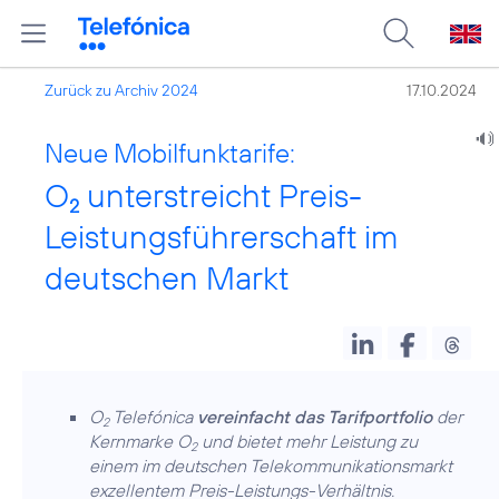
Zurück zu Archiv 2024
17.10.2024
Neue Mobilfunktarife:
O
unterstreicht Preis-
2
Leistungsführerschaft im
deutschen Markt
O
Telefónica
vereinfacht das Tarifportfolio
der
2
Kernmarke O
und bietet mehr Leistung zu
2
einem im deutschen Telekommunikationsmarkt
exzellentem Preis-Leistungs-Verhältnis.