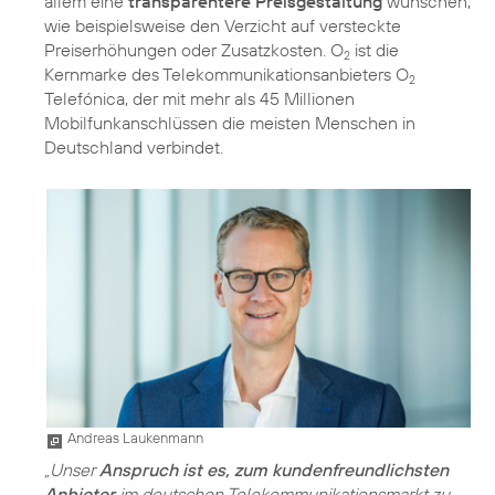
allem eine
transparentere Preisgestaltung
wünschen,
wie beispielsweise den Verzicht auf versteckte
Preiserhöhungen oder Zusatzkosten. O
ist die
2
Kernmarke des Telekommunikationsanbieters O
2
Telefónica, der mit mehr als 45 Millionen
Mobilfunkanschlüssen die meisten Menschen in
Deutschland verbindet.
Andreas Laukenmann
„Unser
Anspruch ist es, zum kundenfreundlichsten
Anbieter
im deutschen Telekommunikationsmarkt zu