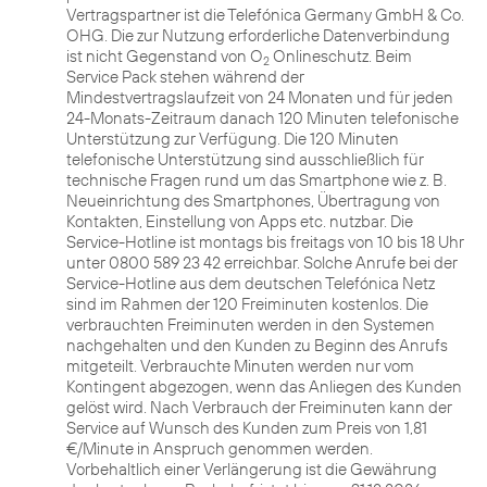
Vertragspartner ist die Telefónica Germany GmbH & Co.
OHG. Die zur Nutzung erforderliche Datenverbindung
ist nicht Gegenstand von O
Onlineschutz. Beim
2
Service Pack stehen während der
Mindestvertragslaufzeit von 24 Monaten und für jeden
24-Monats-Zeitraum danach 120 Minuten telefonische
Unterstützung zur Verfügung. Die 120 Minuten
telefonische Unterstützung sind ausschließlich für
technische Fragen rund um das Smartphone wie z. B.
Neueinrichtung des Smartphones, Übertragung von
Kontakten, Einstellung von Apps etc. nutzbar. Die
Service-Hotline ist montags bis freitags von 10 bis 18 Uhr
unter 0800 589 23 42 erreichbar. Solche Anrufe bei der
Service-Hotline aus dem deutschen Telefónica Netz
sind im Rahmen der 120 Freiminuten kostenlos. Die
verbrauchten Freiminuten werden in den Systemen
nachgehalten und den Kunden zu Beginn des Anrufs
mitgeteilt. Verbrauchte Minuten werden nur vom
Kontingent abgezogen, wenn das Anliegen des Kunden
gelöst wird. Nach Verbrauch der Freiminuten kann der
Service auf Wunsch des Kunden zum Preis von 1,81
€/Minute in Anspruch genommen werden.
Vorbehaltlich einer Verlängerung ist die Gewährung