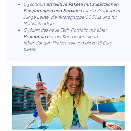
O
schnürt
attraktive Pakete mit zusätzlichen
2
Einsparungen und Services
für die Zielgruppen
Junge Leute, die Altersgruppe 60 Plus und für
Selbstständige.
O
führt das neue Tarif-Portfolio mit einer
2
Promotion
ein, die Kund:innen einen
lebenslangen Preisvorteil von bis zu 15 Euro
bietet.