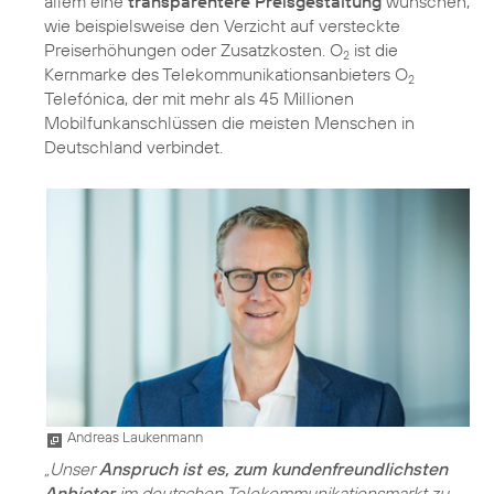
allem eine
transparentere Preisgestaltung
wünschen,
wie beispielsweise den Verzicht auf versteckte
Preiserhöhungen oder Zusatzkosten. O
ist die
2
Kernmarke des Telekommunikationsanbieters O
2
Telefónica, der mit mehr als 45 Millionen
Mobilfunkanschlüssen die meisten Menschen in
Deutschland verbindet.
Andreas Laukenmann
„Unser
Anspruch ist es, zum kundenfreundlichsten
Anbieter
im deutschen Telekommunikationsmarkt zu