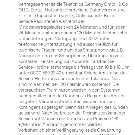
Vertragspartner ist die Telefónica Germany GmbH & Co.
OHG. Die zur Nutzung erforderliche Datenverbindung
ist nicht Gegenstand von O
Onlineschutz. Beim
2
Service Pack stehen während der
Mindestvertragslaufzeit von 24 Monaten und für jeden
24-Monats-Zeitraum danach 120 Minuten telefonische
Unterstützung zur Verfügung. Die 120 Minuten
telefonische Unterstützung sind ausschließlich für
technische Fragen rund um das Smartphone wie z. B.
Neueinrichtung des Smartphones, Übertragung von
Kontakten, Einstellung von Apps etc. nutzbar. Die
Service-Hotline ist montags bis freitags von 10 bis 18 Uhr
unter 0800 589 23 42 erreichbar. Solche Anrufe bei der
Service-Hotline aus dem deutschen Telefónica Netz
sind im Rahmen der 120 Freiminuten kostenlos. Die
verbrauchten Freiminuten werden in den Systemen
nachgehalten und den Kunden zu Beginn des Anrufs
mitgeteilt. Verbrauchte Minuten werden nur vom
Kontingent abgezogen, wenn das Anliegen des Kunden
gelöst wird. Nach Verbrauch der Freiminuten kann der
Service auf Wunsch des Kunden zum Preis von 1,81
€/Minute in Anspruch genommen werden.
Vorbehaltlich einer Verlängerung ist die Gewährung