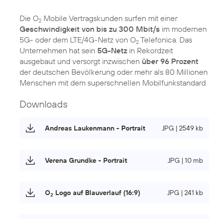
Die O
Mobile Vertragskunden surfen mit einer
2
Geschwindigkeit von bis zu 300 Mbit/s
im modernen
5G- oder dem LTE/4G-Netz von O
Telefonica. Das
2
Unternehmen hat sein
5G-Netz
in Rekordzeit
ausgebaut und versorgt inzwischen
über 96 Prozent
der deutschen Bevölkerung oder mehr als 80 Millionen
Menschen mit dem superschnellen Mobilfunkstandard.
Downloads
Andreas Laukenmann - Portrait
JPG | 2549 kb
Verena Grundke - Portrait
JPG | 10 mb
O
Logo auf Blauverlauf (16:9)
JPG | 241 kb
2