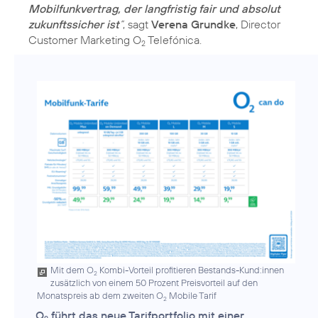
Mobilfunkvertrag, der langfristig fair und absolut
zukunftssicher ist
“
, sagt
Verena Grundke
, Director
Customer Marketing O
Telefónica.
2
Mit dem O
Kombi-Vorteil profitieren Bestands-Kund:innen
2
zusätzlich von einem 50 Prozent Preisvorteil auf den
Monatspreis ab dem zweiten O
Mobile Tarif
2
O
führt das neue Tarifportfolio mit einer