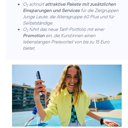
O
schnürt
attraktive Pakete mit zusätzlichen
2
Einsparungen und Services
für die Zielgruppen
Junge Leute, die Altersgruppe 60 Plus und für
Selbstständige.
O
führt das neue Tarif-Portfolio mit einer
2
Promotion
ein, die Kund:innen einen
lebenslangen Preisvorteil von bis zu 15 Euro
bietet.