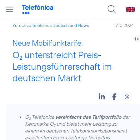
Zurück zu Telefónica Deutschland News
17.10.2024
Neue Mobilfunktarife:
O
unterstreicht Preis-
2
Leistungsführerschaft im
deutschen Markt
O
Telefónica
vereinfacht das Tarifportfolio
der
2
Kernmarke O
und bietet mehr Leistung zu
2
einem im deutschen Telekommunikationsmarkt
exzellentem Preis-Leistungs-Verhältnis.