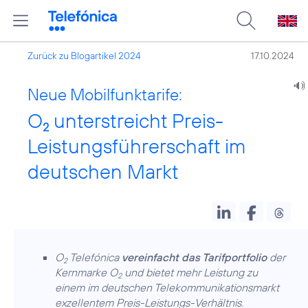
Zurück zu Blogartikel 2024
17.10.2024
Neue Mobilfunktarife:
O
unterstreicht Preis-
2
Leistungsführerschaft im
deutschen Markt
O
Telefónica
vereinfacht das Tarifportfolio
der
2
Kernmarke O
und bietet mehr Leistung zu
2
einem im deutschen Telekommunikationsmarkt
exzellentem Preis-Leistungs-Verhältnis.