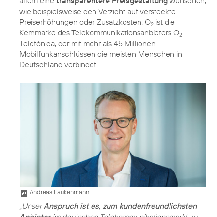
allem eine
transparentere Preisgestaltung
wünschen,
wie beispielsweise den Verzicht auf versteckte
Preiserhöhungen oder Zusatzkosten. O
ist die
2
Kernmarke des Telekommunikationsanbieters O
2
Telefónica, der mit mehr als 45 Millionen
Mobilfunkanschlüssen die meisten Menschen in
Deutschland verbindet.
Andreas Laukenmann
„Unser
Anspruch ist es, zum kundenfreundlichsten
Anbieter
im deutschen Telekommunikationsmarkt zu