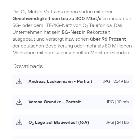
Die O
Mobile Vertragskunden surfen mit einer
2
Geschwindigkeit von bis zu 300 Mbit/s
im modernen
5G- oder dem LTE/4G-Netz von O
Telefonica. Das
2
Unternehmen hat sein
5G-Netz
in Rekordzeit
ausgebaut und versorgt inzwischen
über 96 Prozent
der deutschen Bevölkerung oder mehr als 80 Millionen
Menschen mit dem superschnellen Mobilfunkstandard.
Downloads
Andreas Laukenmann - Portrait
JPG | 2549 kb
Verena Grundke - Portrait
JPG | 10 mb
O
Logo auf Blauverlauf (16:9)
JPG | 241 kb
2