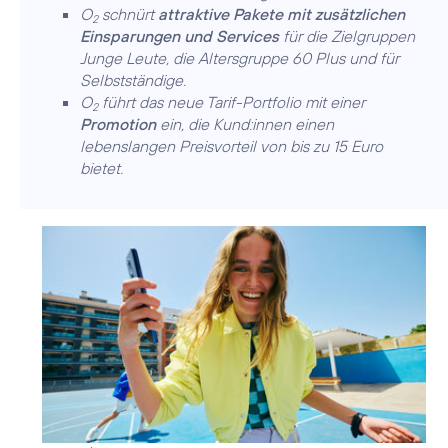
O
schnürt
attraktive Pakete mit zusätzlichen
2
Einsparungen und Services
für die Zielgruppen
Junge Leute, die Altersgruppe 60 Plus und für
Selbstständige.
O
führt das neue Tarif-Portfolio mit einer
2
Promotion
ein, die Kund:innen einen
lebenslangen Preisvorteil von bis zu 15 Euro
bietet.