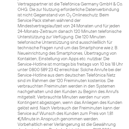
Vertragspartner ist die Telefónica Germany GmbH & Co.
OHG. Die zur Nutzung erforderliche Datenverbindung
ist nicht Gegenstand von O
Onlineschutz. Beim
2
Service Pack stehen während der
Mindestvertragslaufzeit von 24 Monaten und für jeden
24-Monats-Zeitraum danach 120 Minuten telefonische
Unterstützung zur Verfügung. Die 120 Minuten
telefonische Unterstützung sind ausschließlich für
technische Fragen rund um das Smartphone wie z. B.
Neueinrichtung des Smartphones, Übertragung von
Kontakten, Einstellung von Apps etc. nutzbar. Die
Service-Hotline ist montags bis freitags von 10 bis 18 Uhr
unter 0800 589 23 42 erreichbar. Solche Anrufe bei der
Service-Hotline aus dem deutschen Telefónica Netz
sind im Rahmen der 120 Freiminuten kostenlos. Die
verbrauchten Freiminuten werden in den Systemen
nachgehalten und den Kunden zu Beginn des Anrufs
mitgeteilt. Verbrauchte Minuten werden nur vom
Kontingent abgezogen, wenn das Anliegen des Kunden
gelöst wird. Nach Verbrauch der Freiminuten kann der
Service auf Wunsch des Kunden zum Preis von 1,81
€/Minute in Anspruch genommen werden.
Vorbehaltlich einer Verlängerung ist die Gewährung