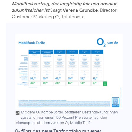
Mobilfunkvertrag, der langfristig fair und absolut
zukunftssicher ist
“
, sagt
Verena Grundke
, Director
Customer Marketing O
Telefónica.
2
Mit dem O
Kombi-Vorteil profitieren Bestands-Kund:innen
2
zusätzlich von einem 50 Prozent Preisvorteil auf den
Monatspreis ab dem zweiten O
Mobile Tarif
2
O
führt das neue Tarifportfolio mit einer