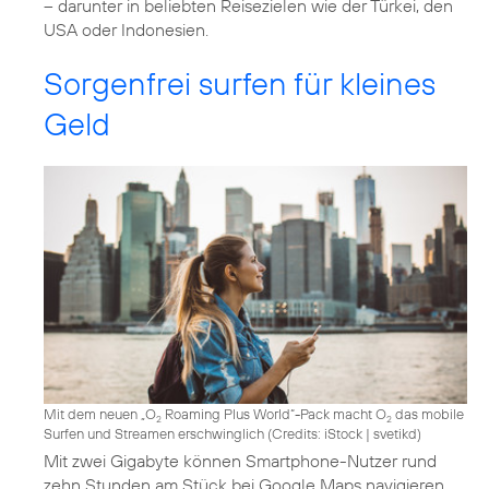
– darunter in beliebten Reisezielen wie der Türkei, den
USA oder Indonesien.
Sorgenfrei surfen für kleines
Geld
Mit dem neuen „O
Roaming Plus World“-Pack macht O
das mobile
2
2
Surfen und Streamen erschwinglich (
Credits: iStock | svetikd
)
Mit zwei Gigabyte können Smartphone-Nutzer rund
zehn Stunden am Stück bei Google Maps navigieren,