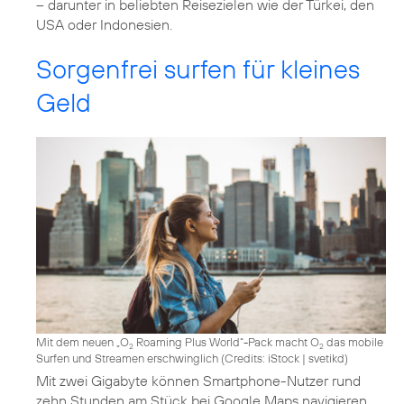
– darunter in beliebten Reisezielen wie der Türkei, den
USA oder Indonesien.
Sorgenfrei surfen für kleines
Geld
Mit dem neuen „O
Roaming Plus World“-Pack macht O
das mobile
2
2
Surfen und Streamen erschwinglich (
Credits: iStock | svetikd
)
Mit zwei Gigabyte können Smartphone-Nutzer rund
zehn Stunden am Stück bei Google Maps navigieren,