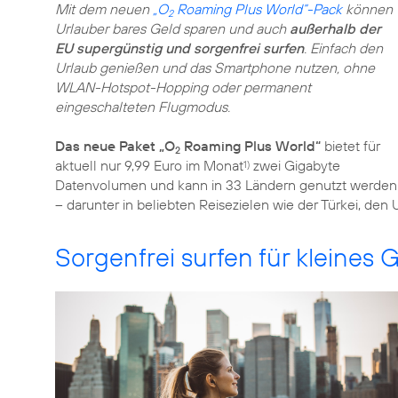
Mit dem neuen
„O
Roaming Plus World“-Pack
können
2
Urlauber bares Geld sparen und auch
außerhalb der
EU supergünstig und sorgenfrei surfen
. Einfach den
Urlaub genießen und das Smartphone nutzen, ohne
WLAN-Hotspot-Hopping oder permanent
eingeschalteten Flugmodus.
Das neue Paket „O
Roaming Plus World“
bietet für
2
aktuell nur 9,99 Euro im Monat
zwei Gigabyte
1)
Datenvolumen und kann in 33 Ländern genutzt werden
– darunter in beliebten Reisezielen wie der Türkei, den
Sorgenfrei surfen für kleines 