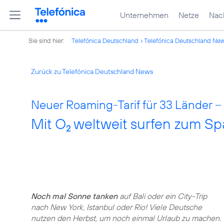
Unternehmen
Netze
Nach
Sie sind hier:
Telefónica Deutschland
Telefónica Deutschland Ne
Zurück zu Telefónica Deutschland News
Neuer Roaming-Tarif für 33 Länder –
Mit O
weltweit surfen zum Sp
2
Noch mal Sonne tanken
auf Bali oder ein City-Trip
nach New York, Istanbul oder Rio! Viele Deutsche
nutzen den Herbst, um noch einmal Urlaub zu machen.