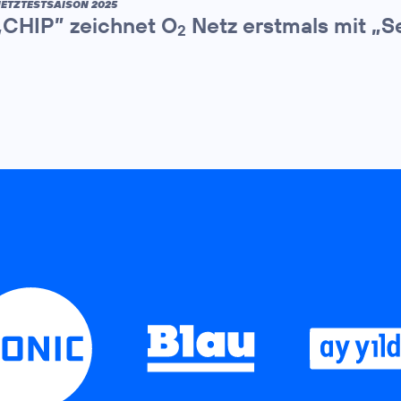
ETZTESTSAISON 2025
„CHIP” zeichnet O
Netz erstmals mit „S
2