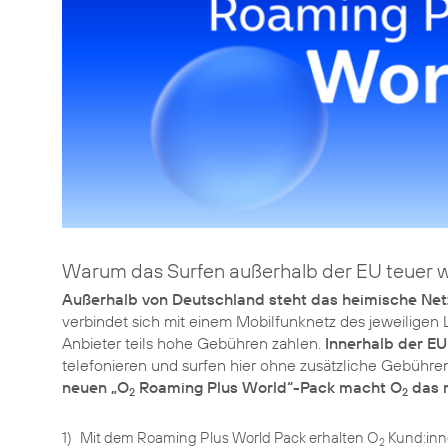
Warum das Surfen außerhalb der EU teuer 
Außerhalb von Deutschland steht das heimische Net
verbindet sich mit einem Mobilfunknetz des jeweiligen
Anbieter teils hohe Gebühren zahlen.
Innerhalb der EU
telefonieren und surfen hier ohne zusätzliche Gebühren
neuen „O
Roaming Plus World“-Pack macht O
das m
2
2
1)
Mit dem Roaming Plus World Pack erhalten O
Kund:inne
2