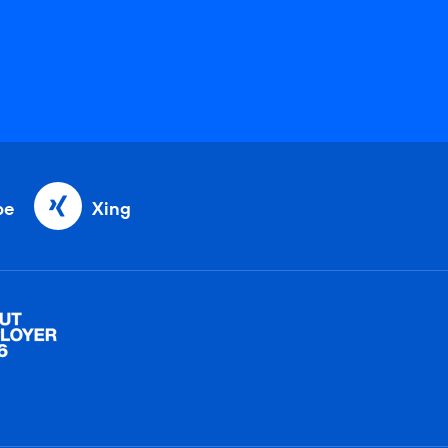
be
Xing