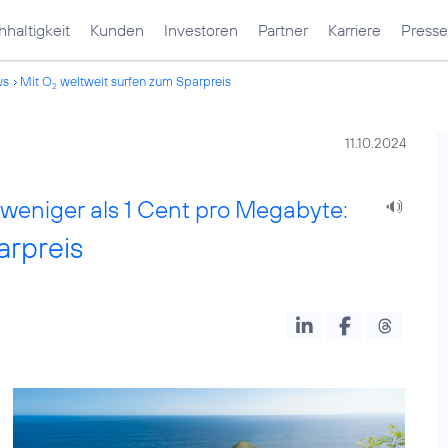
haltigkeit
Kunden
Investoren
Partner
Karriere
Presse
ws
Mit O
weltweit surfen zum Sparpreis
2
11.10.2024
 weniger als 1 Cent pro Megabyte:
arpreis