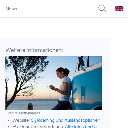
News
Weitere Informationen:
Credits: Gettyimages
Website:
O
Roaming und Auslandsoptionen
2
EU-Roaming-Verordnung:
Alle Infos bei O
2