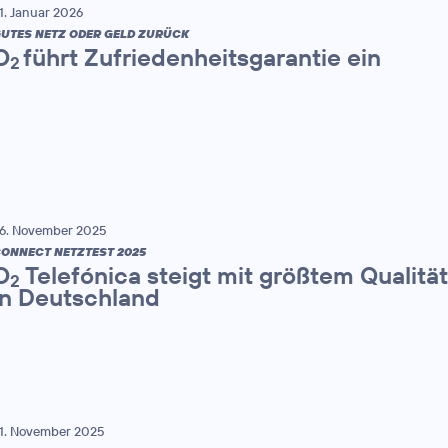
1. Januar 2026
UTES NETZ ODER GELD ZURÜCK
O
führt Zufriedenheitsgarantie ein
2
6. November 2025
ONNECT NETZTEST 2025
O
Telefónica steigt mit größtem Qualitä
2
in Deutschland
1. November 2025