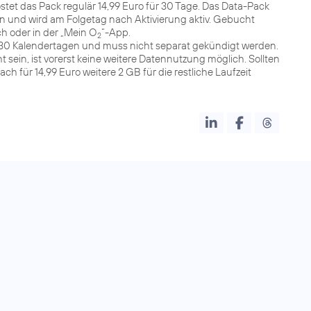
tet das Pack regulär 14,99 Euro für 30 Tage. Das Data-Pack
 und wird am Folgetag nach Aktivierung aktiv. Gebucht
ch oder in der „Mein O
“-App.
2
30 Kalendertagen und muss nicht separat gekündigt werden.
 sein, ist vorerst keine weitere Datennutzung möglich. Sollten
 für 14,99 Euro weitere 2 GB für die restliche Laufzeit