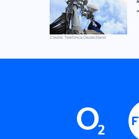
N
Credits: Telefónica Deutschland