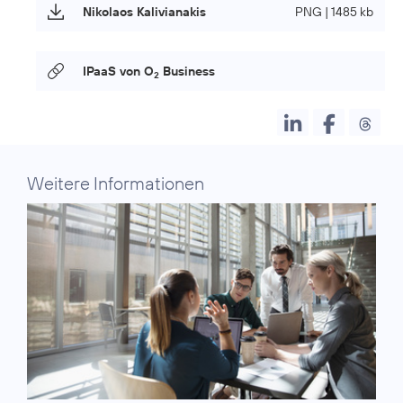
Nikolaos Kalivianakis
PNG | 1485 kb
IPaaS von O
Business
2
Weitere Informationen