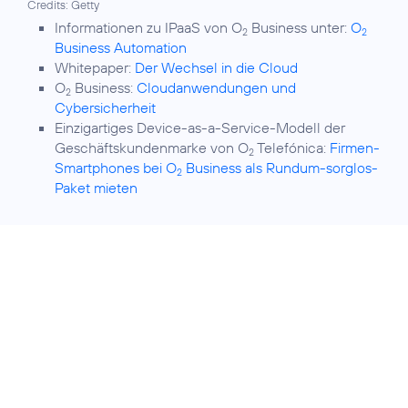
Credits: Getty
Informationen zu IPaaS von O
Business unter:
O
2
2
Business Automation
Whitepaper:
Der Wechsel in die Cloud
O
Business:
Cloudanwendungen und
2
Cybersicherheit
Einzigartiges Device-as-a-Service-Modell der
Geschäftskundenmarke von O
Telefónica:
Firmen-
2
Smartphones bei O
Business als Rundum-sorglos-
2
Paket mieten