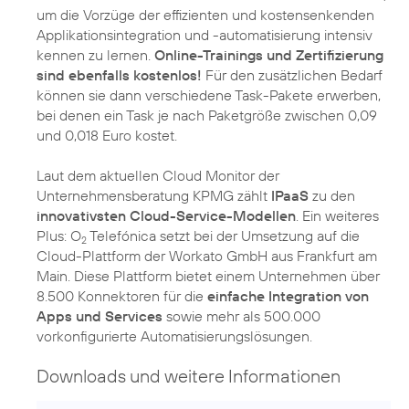
um die Vorzüge der effizienten und kostensenkenden
Applikationsintegration und -automatisierung intensiv
kennen zu lernen.
Online-Trainings und Zertifizierung
sind ebenfalls kostenlos!
Für den zusätzlichen Bedarf
können sie dann verschiedene Task-Pakete erwerben,
bei denen ein Task je nach Paketgröße zwischen 0,09
und 0,018 Euro kostet.
Laut dem aktuellen Cloud Monitor der
Unternehmensberatung KPMG zählt
IPaaS
zu den
innovativsten Cloud-Service-Modellen
. Ein weiteres
Plus: O
Telefónica setzt bei der Umsetzung auf die
2
Cloud-Plattform der Workato GmbH aus Frankfurt am
Main. Diese Plattform bietet einem Unternehmen über
8.500 Konnektoren für die
einfache Integration von
Apps und Services
sowie mehr als 500.000
vorkonfigurierte Automatisierungslösungen.
Downloads und weitere Informationen