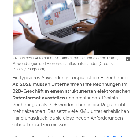
O
Business Automation verbindet interne und externe Daten,
2
Anwendungen und Prozesse nahtlos miteinander (
Credits:
iStock / Parkpoom
)
Ein typisches Anwendungsbeispiel ist die E-Rechnung.
Ab 2025 müssen Unternehmen ihre Rechnungen im
B2B-Geschäft in einem strukturierten elektronischen
Datenformat ausstellen
und empfangen. Digitale
Rechnungen als PDF werden dann in der Regel nicht
mehr akzeptiert. Das setzt viele KMU unter erheblichen
Handlungsdruck, da sie diese neuen Anforderungen
schnell umsetzen müssen.