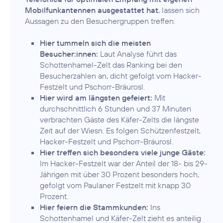
Mobilfunkantennen ausgestattet hat
, lassen sich
Aussagen zu den Besuchergruppen treffen:
Hier tummeln sich die meisten
Besucher:innen:
Laut Analyse führt das
Schottenhamel-Zelt das Ranking bei den
Besucherzahlen an, dicht gefolgt vom Hacker-
Festzelt und Pschorr-Bräurosl.
Hier wird am längsten gefeiert:
Mit
durchschnittlich 6 Stunden und 37 Minuten
verbrachten Gäste des Käfer-Zelts die längste
Zeit auf der Wiesn. Es folgen Schützenfestzelt,
Hacker-Festzelt und Pschorr-Bräurosl.
Hier treffen sich besonders viele junge Gäste:
Im Hacker-Festzelt war der Anteil der 18- bis 29-
Jährigen mit über 30 Prozent besonders hoch,
gefolgt vom Paulaner Festzelt mit knapp 30
Prozent.
Hier feiern die Stammkunden:
Ins
Schottenhamel und Käfer-Zelt zieht es anteilig