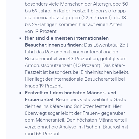
besonders viele Menschen der Altersgruppe 50
bis 59 Jahre. Im Käfer-Festzelt bilden sie knapp
die dominante Zielgruppe (22,5 Prozent), die 18-
bis 29-Jährigen kommen hier auf einen Anteil
von 19 Prozent.
Hier sind die meisten internationalen
Besucher:innen zu finden:
Das Löwenbräu-Zelt
führt das Ranking mit einem internationalen
Besucheranteil von 43 Prozent an, gefolgt vom
Armbrustschützenzelt (40 Prozent). Das Käfer-
Festzelt ist besonders bei Einheimischen beliebt.
Hier liegt der internationale Besucheranteil bei
knapp 19 Prozent.
Festzelt mit dem höchsten Männer- und
Frauenanteil:
Besonders viele weibliche Gäste
zieht es ins Käfer- und Schützenfestzelt. Hier
überwiegt sogar leicht der Frauen- gegenüber
dem Männeranteil. Den höchsten Männeranteil
verzeichnet die Analyse im Pschorr-Bräurosl mit
rund 55 Prozent.