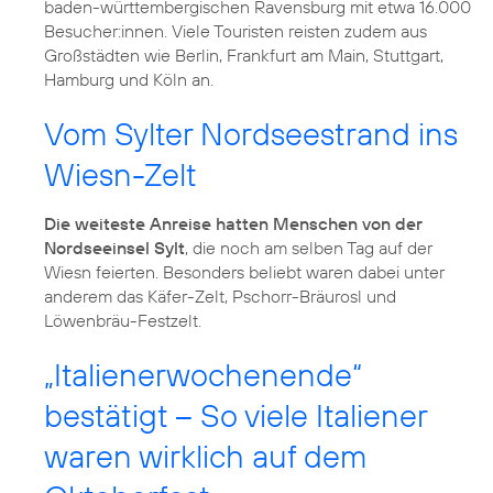
baden-württembergischen Ravensburg mit etwa 16.000
Besucher:innen. Viele Touristen reisten zudem aus
Großstädten wie Berlin, Frankfurt am Main, Stuttgart,
Hamburg und Köln an.
Vom Sylter Nordseestrand ins
Wiesn-Zelt
Die weiteste Anreise hatten Menschen von der
Nordseeinsel Sylt
, die noch am selben Tag auf der
Wiesn feierten. Besonders beliebt waren dabei unter
anderem das Käfer-Zelt, Pschorr-Bräurosl und
Löwenbräu-Festzelt.
„Italienerwochenende“
bestätigt – So viele Italiener
waren wirklich auf dem