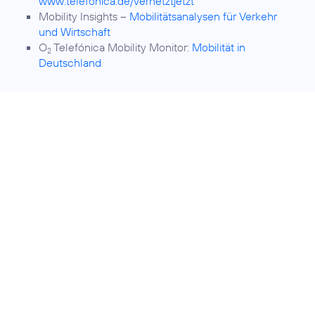
www.telefonica.de/vernetztjetzt
Mobility Insights –
Mobilitätsanalysen für Verkehr
und Wirtschaft
O
Telefónica Mobility Monitor:
Mobilität in
2
Deutschland