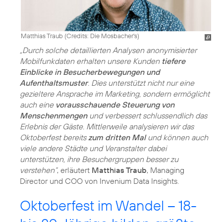
Matthias Traub (
Credits: Die Mosbacher's
)
„Durch solche detaillierten Analysen anonymisierter
Mobilfunkdaten erhalten unsere Kunden
tiefere
Einblicke in Besucherbewegungen und
Aufenthaltsmuster
. Dies unterstützt nicht nur eine
gezieltere Ansprache im Marketing, sondern ermöglicht
auch eine
vorausschauende Steuerung von
Menschenmengen
und verbessert schlussendlich das
Erlebnis der Gäste. Mittlerweile analysieren wir das
Oktoberfest bereits
zum dritten Mal
und können auch
viele andere Städte und Veranstalter dabei
unterstützen, ihre Besuchergruppen besser zu
verstehen“
, erläutert
Matthias Traub
, Managing
Director und COO von Invenium Data Insights.
Oktoberfest im Wandel – 18-