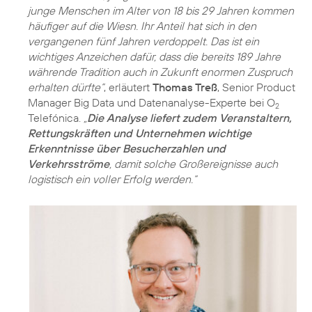
junge Menschen im Alter von 18 bis 29 Jahren kommen
häufiger auf die Wiesn. Ihr Anteil hat sich in den
vergangenen fünf Jahren verdoppelt. Das ist ein
wichtiges Anzeichen dafür, dass die bereits 189 Jahre
währende Tradition auch in Zukunft enormen Zuspruch
erhalten dürfte“
, erläutert
Thomas Treß
, Senior Product
Manager Big Data und Datenanalyse-Experte bei O
2
Telefónica.
„
Die Analyse liefert zudem Veranstaltern,
Rettungskräften und Unternehmen wichtige
Erkenntnisse über Besucherzahlen und
Verkehrsströme
, damit solche Großereignisse auch
logistisch ein voller Erfolg werden.“