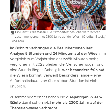
Ein Herz für die Wiesn: Die Oktoberfestbesucher verbrachten
zusammengerechnet 2300 Jahre auf der Wiesn (
Credits: iStock /
FooTToo
)
Im Schnitt verbringen die Besucher:innen laut
Analyse 5 Stunden und 24 Minuten auf der Wiesn.
Im
Vergleich zum Vorjahr sind das zwölf Minuten mehr,
verglichen mit 2022 bleiben die Menschen sogar rund
eine Stunde länger. Dabei gilt:
wer besonders früh auf
die Wiesn kommt, verweilt besonders lange
– eine
Aufenthaltsdauer von über sieben Stunden ist nicht
unüblich.
Zusammengerechnet haben die
diesjährigen Wiesn-
Gäste
damit schon jetzt
mehr als 2300 Jahre auf der
Theresienwiese verbracht
.