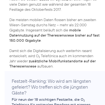
2
viele Daten genutzt wie während der gesamten 18
Festtage des Oktoberfests 2017.
Die meisten mobilen Daten flossen bisher am zweiten
Wiesn-Samstag durchs Netz – mehr als 22.000
Gigabyte. Insgesamt beläuft sich die
mobile
Datennutzung auf der Theresienwiese bisher auf fast
150.000 Gigabyte
.
Damit sich die Digitalisierung auch weiterhin rasant
entwickelt, wird O
Telefónica auch im kommenden
2
Jahr wieder
zusätzliche Mobilfunkstandorte auf der
Theresienwiese
aufbauen.
Festzelt-Ranking: Wo wird am längsten
gefeiert? Wo treffen sich die jüngsten
Gäste?
Für neun der 18 wichtigen Festzelte, die O
2
Telefónica für optimalen Empfang mit eigenen