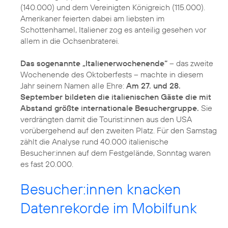
(140.000) und dem Vereinigten Königreich (115.000).
Amerikaner feierten dabei am liebsten im
Schottenhamel, Italiener zog es anteilig gesehen vor
allem in die Ochsenbraterei.
Das sogenannte „Italienerwochenende“
– das zweite
Wochenende des Oktoberfests – machte in diesem
Jahr seinem Namen alle Ehre:
Am 27. und 28.
September bildeten die italienischen Gäste die mit
Abstand größte internationale Besuchergruppe.
Sie
verdrängten damit die Tourist:innen aus den USA
vorübergehend auf den zweiten Platz. Für den Samstag
zählt die Analyse rund 40.000 italienische
Besucher:innen auf dem Festgelände, Sonntag waren
es fast 20.000.
Besucher:innen knacken
Datenrekorde im Mobilfunk