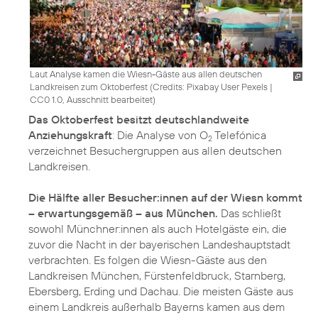
Laut Analyse kamen die Wiesn-Gäste aus allen deutschen
Landkreisen zum Oktoberfest (
Credits: Pixabay User Pexels
|
CC0 1.0, Ausschnitt bearbeitet
)
Das Oktoberfest besitzt deutschlandweite
Anziehungskraft
: Die Analyse von O
Telefónica
2
verzeichnet Besuchergruppen aus allen deutschen
Landkreisen.
Die Hälfte aller Besucher:innen auf der Wiesn kommt
– erwartungsgemäß – aus München.
Das schließt
sowohl Münchner:innen als auch Hotelgäste ein, die
zuvor die Nacht in der bayerischen Landeshauptstadt
verbrachten. Es folgen die Wiesn-Gäste aus den
Landkreisen München, Fürstenfeldbruck, Starnberg,
Ebersberg, Erding und Dachau. Die meisten Gäste aus
einem Landkreis außerhalb Bayerns kamen aus dem