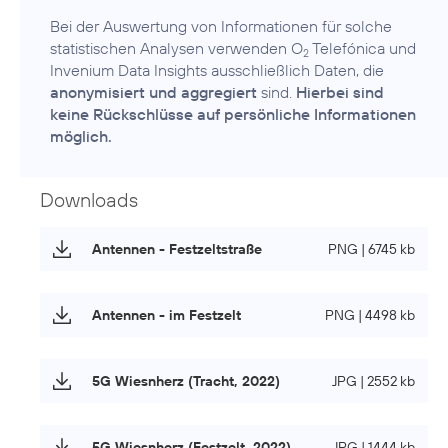
Bei der Auswertung von Informationen für solche
statistischen Analysen verwenden O
Telefónica und
2
Invenium Data Insights ausschließlich Daten, die
anonymisiert und aggregiert
sind.
Hierbei sind
keine Rückschlüsse auf persönliche Informationen
möglich.
Downloads
Antennen - Festzeltstraße
PNG | 6745 kb
Antennen - im Festzelt
PNG | 4498 kb
5G Wiesnherz (Tracht, 2022)
JPG | 2552 kb
5G Wiesnherz (Festzelt, 2022)
JPG | 1444 kb