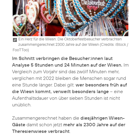
Ein Herz für die Wiesn: Die Oktoberfestbesucher verbrachten
zusammengerechnet 2300 Jahre auf der Wiesn (
Credits: iStock /
FooTToo
)
Im Schnitt verbringen die Besucher:innen laut
Analyse 5 Stunden und 24 Minuten auf der Wiesn.
Im
Vergleich zum Vorjahr sind das zwölf Minuten mehr,
verglichen mit 2022 bleiben die Menschen sogar rund
eine Stunde länger. Dabei gilt:
wer besonders früh auf
die Wiesn kommt, verweilt besonders lange
– eine
Aufenthaltsdauer von über sieben Stunden ist nicht
unüblich.
Zusammengerechnet haben die
diesjährigen Wiesn-
Gäste
damit schon jetzt
mehr als 2300 Jahre auf der
Theresienwiese verbracht
.