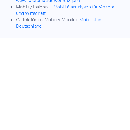
www.telefonica.de/vernetztjetzt
Mobility Insights –
Mobilitätsanalysen für Verkehr
und Wirtschaft
O
Telefónica Mobility Monitor:
Mobilität in
2
Deutschland