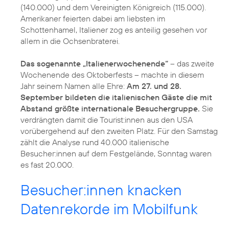
(140.000) und dem Vereinigten Königreich (115.000).
Amerikaner feierten dabei am liebsten im
Schottenhamel, Italiener zog es anteilig gesehen vor
allem in die Ochsenbraterei.
Das sogenannte „Italienerwochenende“
– das zweite
Wochenende des Oktoberfests – machte in diesem
Jahr seinem Namen alle Ehre:
Am 27. und 28.
September bildeten die italienischen Gäste die mit
Abstand größte internationale Besuchergruppe.
Sie
verdrängten damit die Tourist:innen aus den USA
vorübergehend auf den zweiten Platz. Für den Samstag
zählt die Analyse rund 40.000 italienische
Besucher:innen auf dem Festgelände, Sonntag waren
es fast 20.000.
Besucher:innen knacken
Datenrekorde im Mobilfunk