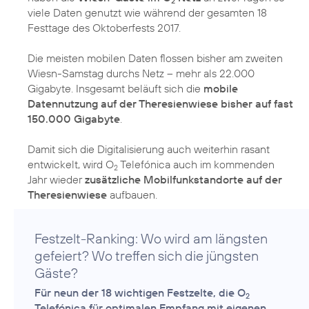
2
viele Daten genutzt wie während der gesamten 18
Festtage des Oktoberfests 2017.
Die meisten mobilen Daten flossen bisher am zweiten
Wiesn-Samstag durchs Netz – mehr als 22.000
Gigabyte. Insgesamt beläuft sich die
mobile
Datennutzung auf der Theresienwiese bisher auf fast
150.000 Gigabyte
.
Damit sich die Digitalisierung auch weiterhin rasant
entwickelt, wird O
Telefónica auch im kommenden
2
Jahr wieder
zusätzliche Mobilfunkstandorte auf der
Theresienwiese
aufbauen.
Festzelt-Ranking: Wo wird am längsten
gefeiert? Wo treffen sich die jüngsten
Gäste?
Für neun der 18 wichtigen Festzelte, die O
2
Telefónica für optimalen Empfang mit eigenen