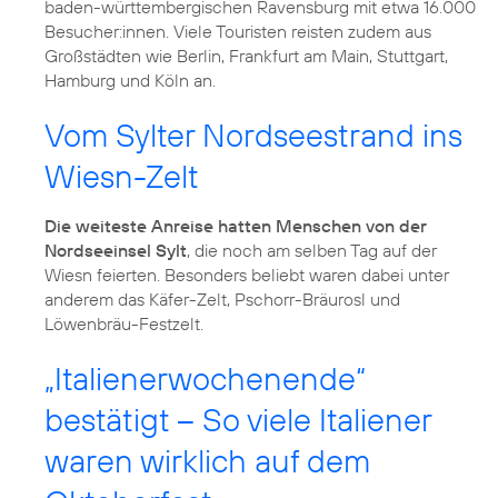
baden-württembergischen Ravensburg mit etwa 16.000
Besucher:innen. Viele Touristen reisten zudem aus
Großstädten wie Berlin, Frankfurt am Main, Stuttgart,
Hamburg und Köln an.
Vom Sylter Nordseestrand ins
Wiesn-Zelt
Die weiteste Anreise hatten Menschen von der
Nordseeinsel Sylt
, die noch am selben Tag auf der
Wiesn feierten. Besonders beliebt waren dabei unter
anderem das Käfer-Zelt, Pschorr-Bräurosl und
Löwenbräu-Festzelt.
„Italienerwochenende“
bestätigt – So viele Italiener
waren wirklich auf dem