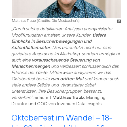
Matthias Traub (
Credits: Die Mosbacher's
)
„Durch solche detaillierten Analysen anonymisierter
Mobilfunkdaten erhalten unsere Kunden
tiefere
Einblicke in Besucherbewegungen und
Aufenthaltsmuster
. Dies unterstützt nicht nur eine
gezieltere Ansprache im Marketing, sondern ermöglicht
auch eine
vorausschauende Steuerung von
Menschenmengen
und verbessert schlussendlich das
Erlebnis der Gäste. Mittlerweile analysieren wir das
Oktoberfest bereits
zum dritten Mal
und können auch
viele andere Städte und Veranstalter dabei
unterstützen, ihre Besuchergruppen besser zu
verstehen“
, erläutert
Matthias Traub
, Managing
Director und COO von Invenium Data Insights.
Oktoberfest im Wandel – 18-