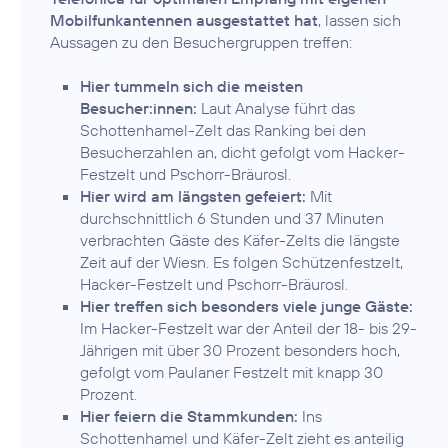
Mobilfunkantennen ausgestattet hat
, lassen sich
Aussagen zu den Besuchergruppen treffen:
Hier tummeln sich die meisten
Besucher:innen:
Laut Analyse führt das
Schottenhamel-Zelt das Ranking bei den
Besucherzahlen an, dicht gefolgt vom Hacker-
Festzelt und Pschorr-Bräurosl.
Hier wird am längsten gefeiert:
Mit
durchschnittlich 6 Stunden und 37 Minuten
verbrachten Gäste des Käfer-Zelts die längste
Zeit auf der Wiesn. Es folgen Schützenfestzelt,
Hacker-Festzelt und Pschorr-Bräurosl.
Hier treffen sich besonders viele junge Gäste:
Im Hacker-Festzelt war der Anteil der 18- bis 29-
Jährigen mit über 30 Prozent besonders hoch,
gefolgt vom Paulaner Festzelt mit knapp 30
Prozent.
Hier feiern die Stammkunden:
Ins
Schottenhamel und Käfer-Zelt zieht es anteilig