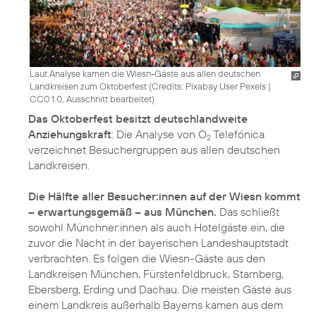
Laut Analyse kamen die Wiesn-Gäste aus allen deutschen
Landkreisen zum Oktoberfest (
Credits: Pixabay User Pexels
|
CC0 1.0, Ausschnitt bearbeitet
)
Das Oktoberfest besitzt deutschlandweite
Anziehungskraft
: Die Analyse von O
Telefónica
2
verzeichnet Besuchergruppen aus allen deutschen
Landkreisen.
Die Hälfte aller Besucher:innen auf der Wiesn kommt
– erwartungsgemäß – aus München.
Das schließt
sowohl Münchner:innen als auch Hotelgäste ein, die
zuvor die Nacht in der bayerischen Landeshauptstadt
verbrachten. Es folgen die Wiesn-Gäste aus den
Landkreisen München, Fürstenfeldbruck, Starnberg,
Ebersberg, Erding und Dachau. Die meisten Gäste aus
einem Landkreis außerhalb Bayerns kamen aus dem