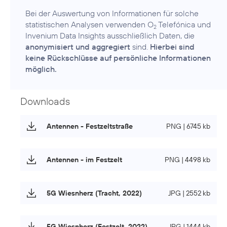
Bei der Auswertung von Informationen für solche
statistischen Analysen verwenden O
Telefónica und
2
Invenium Data Insights ausschließlich Daten, die
anonymisiert und aggregiert
sind.
Hierbei sind
keine Rückschlüsse auf persönliche Informationen
möglich.
Downloads
Antennen - Festzeltstraße
PNG | 6745 kb
Antennen - im Festzelt
PNG | 4498 kb
5G Wiesnherz (Tracht, 2022)
JPG | 2552 kb
5G Wiesnherz (Festzelt, 2022)
JPG | 1444 kb