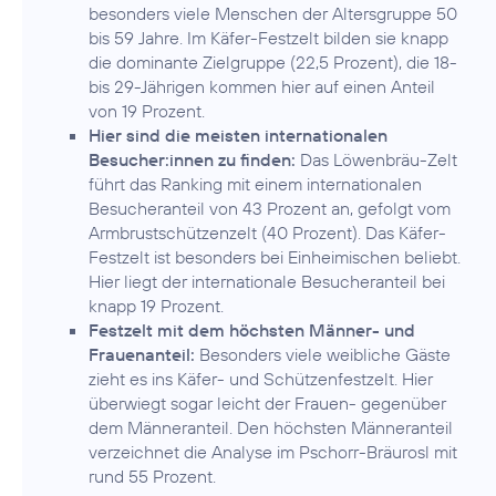
besonders viele Menschen der Altersgruppe 50
bis 59 Jahre. Im Käfer-Festzelt bilden sie knapp
die dominante Zielgruppe (22,5 Prozent), die 18-
bis 29-Jährigen kommen hier auf einen Anteil
von 19 Prozent.
Hier sind die meisten internationalen
Besucher:innen zu finden:
Das Löwenbräu-Zelt
führt das Ranking mit einem internationalen
Besucheranteil von 43 Prozent an, gefolgt vom
Armbrustschützenzelt (40 Prozent). Das Käfer-
Festzelt ist besonders bei Einheimischen beliebt.
Hier liegt der internationale Besucheranteil bei
knapp 19 Prozent.
Festzelt mit dem höchsten Männer- und
Frauenanteil:
Besonders viele weibliche Gäste
zieht es ins Käfer- und Schützenfestzelt. Hier
überwiegt sogar leicht der Frauen- gegenüber
dem Männeranteil. Den höchsten Männeranteil
verzeichnet die Analyse im Pschorr-Bräurosl mit
rund 55 Prozent.