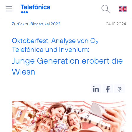
Zurück zu Blogartikel 2022
04.10.2024
Oktoberfest-Analyse von O
2
Telefónica und Invenium:
Junge Generation erobert die
Wiesn