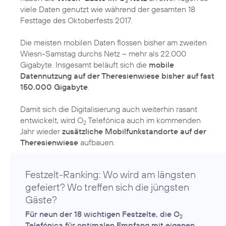
2
viele Daten genutzt wie während der gesamten 18
Festtage des Oktoberfests 2017.
Die meisten mobilen Daten flossen bisher am zweiten
Wiesn-Samstag durchs Netz – mehr als 22.000
Gigabyte. Insgesamt beläuft sich die
mobile
Datennutzung auf der Theresienwiese bisher auf fast
150.000 Gigabyte
.
Damit sich die Digitalisierung auch weiterhin rasant
entwickelt, wird O
Telefónica auch im kommenden
2
Jahr wieder
zusätzliche Mobilfunkstandorte auf der
Theresienwiese
aufbauen.
Festzelt-Ranking: Wo wird am längsten
gefeiert? Wo treffen sich die jüngsten
Gäste?
Für neun der 18 wichtigen Festzelte, die O
2
Telefónica für optimalen Empfang mit eigenen