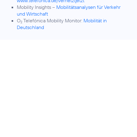
www.telefonica.de/vernetztjetzt
Mobility Insights –
Mobilitätsanalysen für Verkehr
und Wirtschaft
O
Telefónica Mobility Monitor:
Mobilität in
2
Deutschland