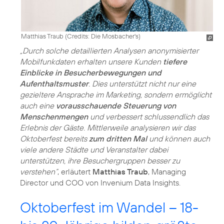
Matthias Traub (
Credits: Die Mosbacher's
)
„Durch solche detaillierten Analysen anonymisierter
Mobilfunkdaten erhalten unsere Kunden
tiefere
Einblicke in Besucherbewegungen und
Aufenthaltsmuster
. Dies unterstützt nicht nur eine
gezieltere Ansprache im Marketing, sondern ermöglicht
auch eine
vorausschauende Steuerung von
Menschenmengen
und verbessert schlussendlich das
Erlebnis der Gäste. Mittlerweile analysieren wir das
Oktoberfest bereits
zum dritten Mal
und können auch
viele andere Städte und Veranstalter dabei
unterstützen, ihre Besuchergruppen besser zu
verstehen“
, erläutert
Matthias Traub
, Managing
Director und COO von Invenium Data Insights.
Oktoberfest im Wandel – 18-