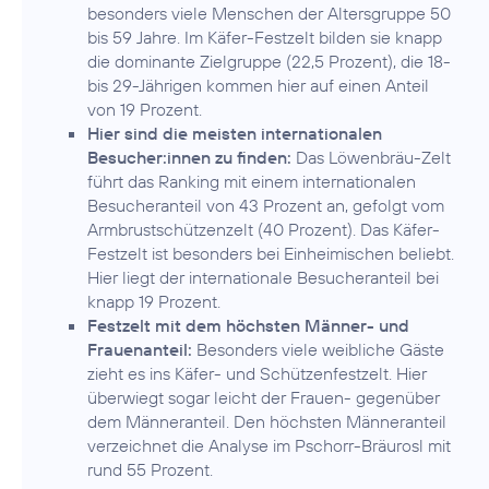
besonders viele Menschen der Altersgruppe 50
bis 59 Jahre. Im Käfer-Festzelt bilden sie knapp
die dominante Zielgruppe (22,5 Prozent), die 18-
bis 29-Jährigen kommen hier auf einen Anteil
von 19 Prozent.
Hier sind die meisten internationalen
Besucher:innen zu finden:
Das Löwenbräu-Zelt
führt das Ranking mit einem internationalen
Besucheranteil von 43 Prozent an, gefolgt vom
Armbrustschützenzelt (40 Prozent). Das Käfer-
Festzelt ist besonders bei Einheimischen beliebt.
Hier liegt der internationale Besucheranteil bei
knapp 19 Prozent.
Festzelt mit dem höchsten Männer- und
Frauenanteil:
Besonders viele weibliche Gäste
zieht es ins Käfer- und Schützenfestzelt. Hier
überwiegt sogar leicht der Frauen- gegenüber
dem Männeranteil. Den höchsten Männeranteil
verzeichnet die Analyse im Pschorr-Bräurosl mit
rund 55 Prozent.