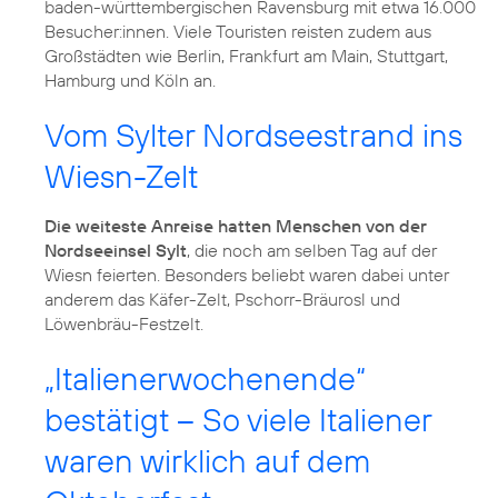
baden-württembergischen Ravensburg mit etwa 16.000
Besucher:innen. Viele Touristen reisten zudem aus
Großstädten wie Berlin, Frankfurt am Main, Stuttgart,
Hamburg und Köln an.
Vom Sylter Nordseestrand ins
Wiesn-Zelt
Die weiteste Anreise hatten Menschen von der
Nordseeinsel Sylt
, die noch am selben Tag auf der
Wiesn feierten. Besonders beliebt waren dabei unter
anderem das Käfer-Zelt, Pschorr-Bräurosl und
Löwenbräu-Festzelt.
„Italienerwochenende“
bestätigt – So viele Italiener
waren wirklich auf dem