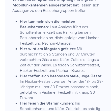
Mobilfunkantennen ausgestattet hat
, lassen sich
Aussagen zu den Besuchergruppen treffen:
Hier tummeln sich die meisten
Besucher:innen:
Laut Analyse führt das
Schottenhamel-Zelt das Ranking bei den
Besucherzahlen an, dicht gefolgt vom Hacker-
Festzelt und Pschorr-Bräurosl.
Hier wird am längsten gefeiert:
Mit
durchschnittlich 6 Stunden und 37 Minuten
verbrachten Gäste des Käfer-Zelts die längste
Zeit auf der Wiesn. Es folgen Schützenfestzelt,
Hacker-Festzelt und Pschorr-Bräurosl.
Hier treffen sich besonders viele junge Gäste:
Im Hacker-Festzelt war der Anteil der 18- bis 29-
Jährigen mit über 30 Prozent besonders hoch,
gefolgt vom Paulaner Festzelt mit knapp 30
Prozent.
Hier feiern die Stammkunden:
Ins
Schottenhamel und Käfer-Zelt zieht es anteilig