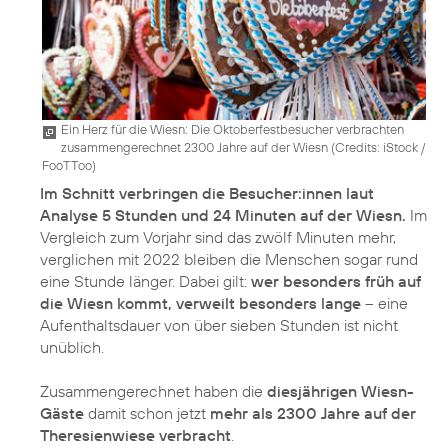
Ein Herz für die Wiesn: Die Oktoberfestbesucher verbrachten
zusammengerechnet 2300 Jahre auf der Wiesn (
Credits: iStock /
FooTToo
)
Im Schnitt verbringen die Besucher:innen laut
Analyse 5 Stunden und 24 Minuten auf der Wiesn.
Im
Vergleich zum Vorjahr sind das zwölf Minuten mehr,
verglichen mit 2022 bleiben die Menschen sogar rund
eine Stunde länger. Dabei gilt:
wer besonders früh auf
die Wiesn kommt, verweilt besonders lange
– eine
Aufenthaltsdauer von über sieben Stunden ist nicht
unüblich.
Zusammengerechnet haben die
diesjährigen Wiesn-
Gäste
damit schon jetzt
mehr als 2300 Jahre auf der
Theresienwiese verbracht
.