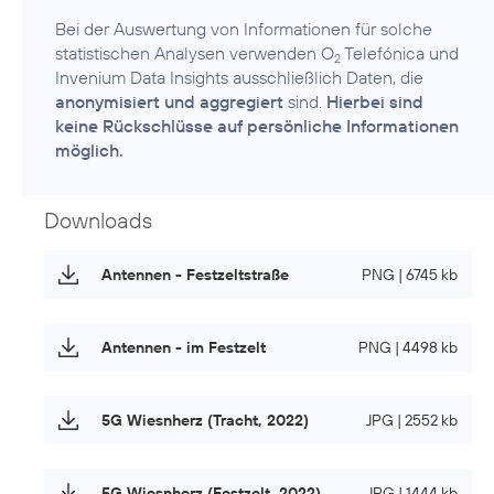
Bei der Auswertung von Informationen für solche
statistischen Analysen verwenden O
Telefónica und
2
Invenium Data Insights ausschließlich Daten, die
anonymisiert und aggregiert
sind.
Hierbei sind
keine Rückschlüsse auf persönliche Informationen
möglich.
Downloads
Antennen - Festzeltstraße
PNG | 6745 kb
Antennen - im Festzelt
PNG | 4498 kb
5G Wiesnherz (Tracht, 2022)
JPG | 2552 kb
5G Wiesnherz (Festzelt, 2022)
JPG | 1444 kb