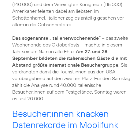
(140.000) und dem Vereinigten Königreich (115.000).
Amerikaner feierten dabei am liebsten im
Schottenhamel, Italiener zog es anteilig gesehen vor
allem in die Ochsenbraterei.
Das sogenannte „Italienerwochenende“
– das zweite
Wochenende des Oktoberfests – machte in diesem
Jahr seinem Namen alle Ehre:
Am 27. und 28.
September bildeten die italienischen Gäste die mit
Abstand größte internationale Besuchergruppe.
Sie
verdrängten damit die Tourist:innen aus den USA
vorübergehend auf den zweiten Platz. Für den Samstag
zählt die Analyse rund 40.000 italienische
Besucher:innen auf dem Festgelände, Sonntag waren
es fast 20.000.
Besucher:innen knacken
Datenrekorde im Mobilfunk