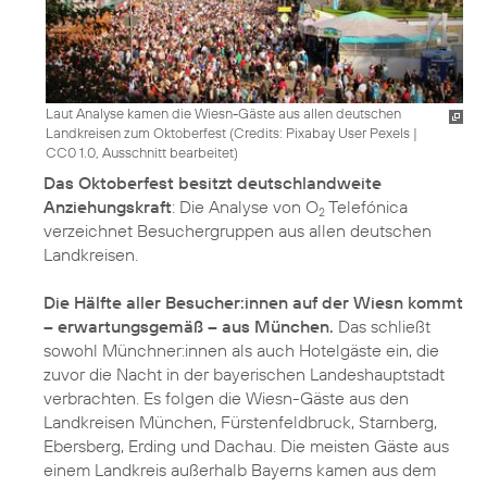
Laut Analyse kamen die Wiesn-Gäste aus allen deutschen
Landkreisen zum Oktoberfest (
Credits: Pixabay User Pexels
|
CC0 1.0, Ausschnitt bearbeitet
)
Das Oktoberfest besitzt deutschlandweite
Anziehungskraft
: Die Analyse von O
Telefónica
2
verzeichnet Besuchergruppen aus allen deutschen
Landkreisen.
Die Hälfte aller Besucher:innen auf der Wiesn kommt
– erwartungsgemäß – aus München.
Das schließt
sowohl Münchner:innen als auch Hotelgäste ein, die
zuvor die Nacht in der bayerischen Landeshauptstadt
verbrachten. Es folgen die Wiesn-Gäste aus den
Landkreisen München, Fürstenfeldbruck, Starnberg,
Ebersberg, Erding und Dachau. Die meisten Gäste aus
einem Landkreis außerhalb Bayerns kamen aus dem