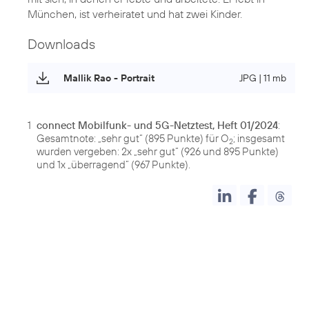
München, ist verheiratet und hat zwei Kinder.
Downloads
Mallik Rao - Portrait
JPG | 11 mb
1
connect Mobilfunk- und 5G-Netztest, Heft 01/2024
:
Gesamtnote: „sehr gut“ (895 Punkte) für O
; insgesamt
2
wurden vergeben: 2x „sehr gut“ (926 und 895 Punkte)
und 1x „überragend“ (967 Punkte).