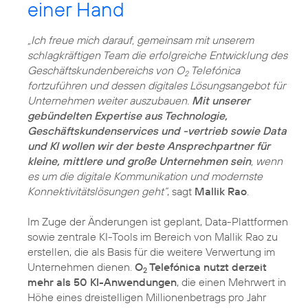
einer Hand
„Ich freue mich darauf, gemeinsam mit unserem
schlagkräftigen Team die erfolgreiche Entwicklung des
Geschäftskundenbereichs von O
Telefónica
2
fortzuführen und dessen digitales Lösungsangebot für
Unternehmen weiter auszubauen.
Mit unserer
gebündelten Expertise aus Technologie,
Geschäftskundenservices und -vertrieb sowie Data
und KI wollen wir der beste Ansprechpartner für
kleine, mittlere und große Unternehmen sein
, wenn
es um die digitale Kommunikation und modernste
Konnektivitätslösungen geht“
, sagt
Mallik Rao
.
Im Zuge der Änderungen ist geplant, Data-Plattformen
sowie zentrale KI-Tools im Bereich von Mallik Rao zu
erstellen, die als Basis für die weitere Verwertung im
Unternehmen dienen.
O
Telefónica nutzt derzeit
2
mehr als 50 KI-Anwendungen
, die einen Mehrwert in
Höhe eines dreistelligen Millionenbetrags pro Jahr