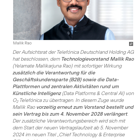
Mallik Rao
Der Aufsichtsrat der Telefónica Deutschland Holding AG
hat beschlossen, dem
Technologievorstand Mallik Rao
(Yelamate Mallikarjuna Rao) mit sofortiger Wirkung
zusätzlich die Verantwortung für die
Geschäftskundensparte (B2B) sowie die Data-
Plattformen und zentralen Aktivitäten rund um
Künstliche Intelligenz
(Data Platforms & Central AI) von
O
Telefónica zu übertragen. In diesem Zuge wurde
2
Mallik Rao
vorzeitig erneut zum Vorstand bestellt und
sein Vertrag bis zum 4. November 2028 verlängert
.
Der zusätzliche Verantwortungsbereich wird sich mit
dem Start der neuen Vertragslaufzeit ab 5. November
2024 im neuen Titel „Chief Technology & Enterprise