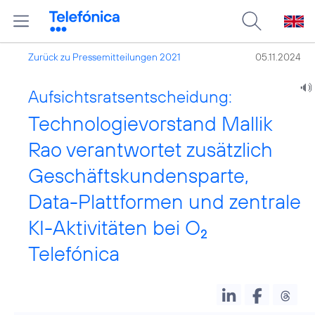
Zurück zu Pressemitteilungen 2021
05.11.2024
Aufsichtsratsentscheidung:
Technologievorstand Mallik
Rao verantwortet zusätzlich
Geschäftskundensparte,
Data-Plattformen und zentrale
KI-Aktivitäten bei O
2
Telefónica