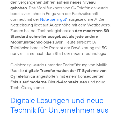
den vergangenen Jahren
auf ein neues Niveau
gehoben
. Das Mobilfunknetz von O
Telefónica wurde
2
bereits vier Jahre in Folge von der Fachzeitschrift
connect mit der
Note „sehr gut“
ausgezeichnet
. Die
1)
Netzleistung liegt auf Augenhöhe mit dem Wettbewerb.
Zudem hat der Technologiebereich
den modernen 5G-
Standard schneller ausgebaut als jede andere
Mobilfunktechnologie zuvor
. Heute erreicht O
2
Telefónica bereits 96 Prozent der Bevölkerung mit 5G –
nur vier Jahre nach dem Start der neuen Technologie.
Gleichzeitig wurde unter der Federführung von Mallik
Rao die
digitale Transformation der IT-Systeme von
O
Telefónica
angestoßen, mit einem konsequenten
2
Fokus auf moderne Cloud-Architekturen
und neue
Tech-Ökosysteme.
Digitale Lösungen und neue
Technik für Unternehmen aus