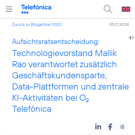
Zurück zu Blogartikel 2022
05.11.2024
Aufsichtsratsentscheidung:
Technologievorstand Mallik
Rao verantwortet zusätzlich
Geschäftskundensparte,
Data-Plattformen und zentrale
KI-Aktivitäten bei O
2
Telefónica