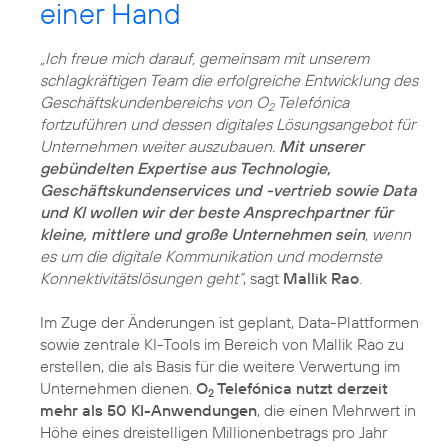
einer Hand
„Ich freue mich darauf, gemeinsam mit unserem
schlagkräftigen Team die erfolgreiche Entwicklung des
Geschäftskundenbereichs von O
Telefónica
2
fortzuführen und dessen digitales Lösungsangebot für
Unternehmen weiter auszubauen.
Mit unserer
gebündelten Expertise aus Technologie,
Geschäftskundenservices und -vertrieb sowie Data
und KI wollen wir der beste Ansprechpartner für
kleine, mittlere und große Unternehmen sein
, wenn
es um die digitale Kommunikation und modernste
Konnektivitätslösungen geht“
, sagt
Mallik Rao
.
Im Zuge der Änderungen ist geplant, Data-Plattformen
sowie zentrale KI-Tools im Bereich von Mallik Rao zu
erstellen, die als Basis für die weitere Verwertung im
Unternehmen dienen.
O
Telefónica nutzt derzeit
2
mehr als 50 KI-Anwendungen
, die einen Mehrwert in
Höhe eines dreistelligen Millionenbetrags pro Jahr