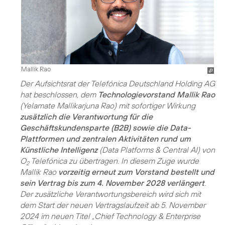
Mallik Rao
Der Aufsichtsrat der Telefónica Deutschland Holding AG
hat beschlossen, dem
Technologievorstand Mallik Rao
(Yelamate Mallikarjuna Rao) mit sofortiger Wirkung
zusätzlich die Verantwortung für die
Geschäftskundensparte (B2B) sowie die Data-
Plattformen und zentralen Aktivitäten rund um
Künstliche Intelligenz
(Data Platforms & Central AI) von
O
Telefónica zu übertragen. In diesem Zuge wurde
2
Mallik Rao
vorzeitig erneut zum Vorstand bestellt und
sein Vertrag bis zum 4. November 2028 verlängert
.
Der zusätzliche Verantwortungsbereich wird sich mit
dem Start der neuen Vertragslaufzeit ab 5. November
2024 im neuen Titel „Chief Technology & Enterprise