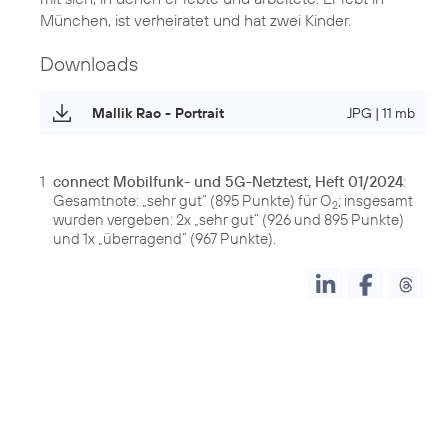
München, ist verheiratet und hat zwei Kinder.
Downloads
Mallik Rao - Portrait
JPG | 11 mb
1
connect Mobilfunk- und 5G-Netztest, Heft 01/2024
:
Gesamtnote: „sehr gut“ (895 Punkte) für O
; insgesamt
2
wurden vergeben: 2x „sehr gut“ (926 und 895 Punkte)
und 1x „überragend“ (967 Punkte).