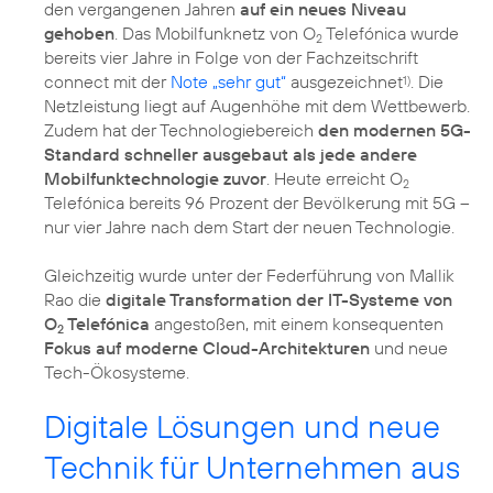
den vergangenen Jahren
auf ein neues Niveau
gehoben
. Das Mobilfunknetz von O
Telefónica wurde
2
bereits vier Jahre in Folge von der Fachzeitschrift
connect mit der
Note „sehr gut“
ausgezeichnet
. Die
1)
Netzleistung liegt auf Augenhöhe mit dem Wettbewerb.
Zudem hat der Technologiebereich
den modernen 5G-
Standard schneller ausgebaut als jede andere
Mobilfunktechnologie zuvor
. Heute erreicht O
2
Telefónica bereits 96 Prozent der Bevölkerung mit 5G –
nur vier Jahre nach dem Start der neuen Technologie.
Gleichzeitig wurde unter der Federführung von Mallik
Rao die
digitale Transformation der IT-Systeme von
O
Telefónica
angestoßen, mit einem konsequenten
2
Fokus auf moderne Cloud-Architekturen
und neue
Tech-Ökosysteme.
Digitale Lösungen und neue
Technik für Unternehmen aus