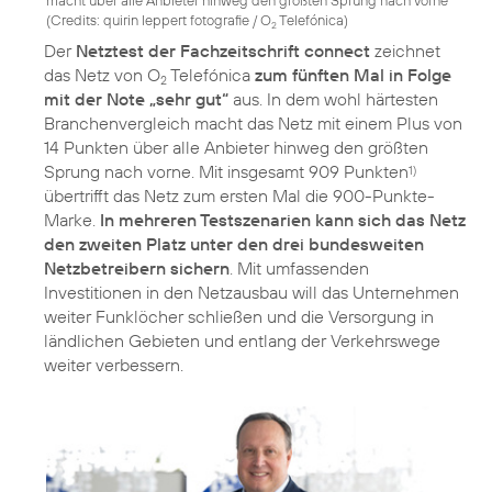
(
Credits: quirin leppert fotografie / O
Telefónica
)
2
Der
Netztest der Fachzeitschrift connect
zeichnet
das Netz von O
Telefónica
zum fünften Mal in Folge
2
mit der Note „sehr gut“
aus. In dem wohl härtesten
Branchenvergleich macht das Netz mit einem Plus von
14 Punkten über alle Anbieter hinweg den größten
Sprung nach vorne. Mit insgesamt 909 Punkten
1)
übertrifft das Netz zum ersten Mal die 900-Punkte-
Marke.
In mehreren Testszenarien kann sich das Netz
den zweiten Platz unter den drei bundesweiten
Netzbetreibern sichern
. Mit umfassenden
Investitionen in den Netzausbau will das Unternehmen
weiter Funklöcher schließen und die Versorgung in
ländlichen Gebieten und entlang der Verkehrswege
weiter verbessern.