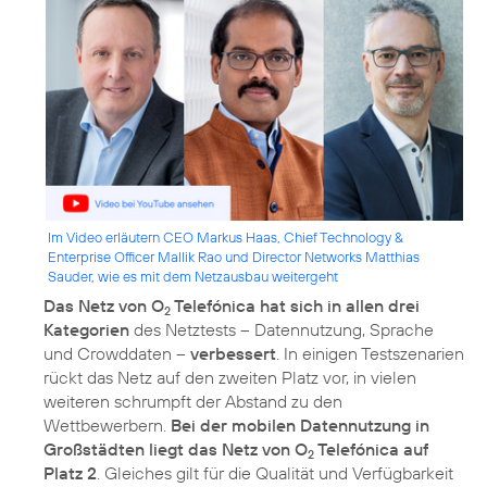
Im Video erläutern CEO Markus Haas, Chief Technology &
Enterprise Officer Mallik Rao und Director Networks Matthias
Sauder, wie es mit dem Netzausbau weitergeht
Das Netz von O
Telefónica hat sich in allen drei
2
Kategorien
des Netztests – Datennutzung, Sprache
und Crowddaten –
verbessert
. In einigen Testszenarien
rückt das Netz auf den zweiten Platz vor, in vielen
weiteren schrumpft der Abstand zu den
Wettbewerbern.
Bei der mobilen Datennutzung in
Großstädten liegt das Netz von O
Telefónica auf
2
Platz 2
. Gleiches gilt für die Qualität und Verfügbarkeit