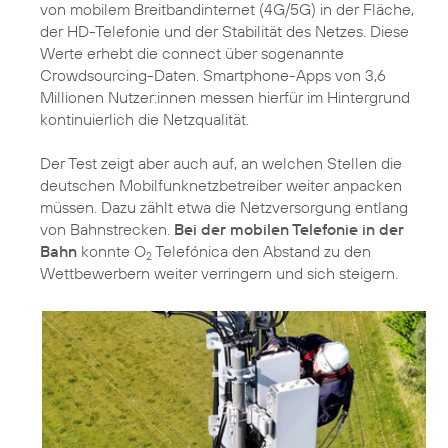
von mobilem Breitbandinternet (4G/5G) in der Fläche,
der HD-Telefonie und der Stabilität des Netzes. Diese
Werte erhebt die connect über sogenannte
Crowdsourcing-Daten. Smartphone-Apps von 3,6
Millionen Nutzer:innen messen hierfür im Hintergrund
kontinuierlich die Netzqualität.
Der Test zeigt aber auch auf, an welchen Stellen die
deutschen Mobilfunknetzbetreiber weiter anpacken
müssen. Dazu zählt etwa die Netzversorgung entlang
von Bahnstrecken.
Bei der mobilen Telefonie in der
Bahn
konnte O
Telefónica den Abstand zu den
2
Wettbewerbern weiter verringern und sich steigern.