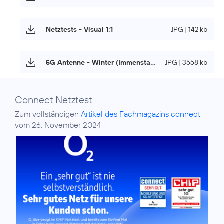
Netztests - Visual 1:1
JPG | 142 kb
5G Antenne - Winter (Immenstadt)
JPG | 3558 kb
Connect Netztest
Zum vollständigen
Artikel des Fachmagazins connect
vom 26. November 2024