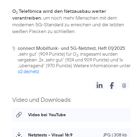
O
Telefónica wird den Netzausbau weiter
2
vorantreiben
, um noch mehr Menschen mit dem
modernen 5G-Standard zu erreichen und die letzten
weißen Flecken zu schließen.
1)
connect Mobilfunk- und 5G-Netztest, Heft 01/2025
:
„sehr gut“ (909 Punkte) für O
; insgesamt wurden
2
vergeben: 2x „sehr gut“ (924 und 909 Punkte) und 1x
„überragend“ (970 Punkte). Weitere Informationen unter
o2.de/netz
.
Video und Downloads
Video bei YouTube
Netztests - Visual 16:9
JPG | 308 kb