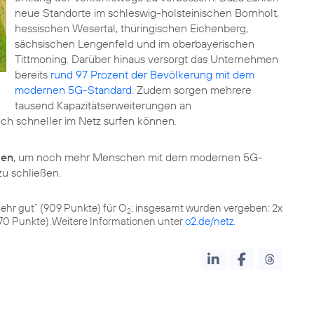
neue Standorte im schleswig-holsteinischen Bornholt,
hessischen Wesertal, thüringischen Eichenberg,
sächsischen Lengenfeld und im oberbayerischen
Tittmoning. Darüber hinaus versorgt das Unternehmen
bereits
rund 97 Prozent der Bevölkerung mit dem
modernen 5G-Standard
. Zudem sorgen mehrere
tausend Kapazitätserweiterungen an
ch schneller im Netz surfen können.
ben
, um noch mehr Menschen mit dem modernen 5G-
zu schließen.
„sehr gut“ (909 Punkte) für O
; insgesamt wurden vergeben: 2x
2
70 Punkte). Weitere Informationen unter
o2.de/netz
.