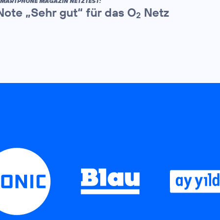
MARTPHONE MAGAZIN NETZTEST:
Note „Sehr gut“ für das O
Netz
2