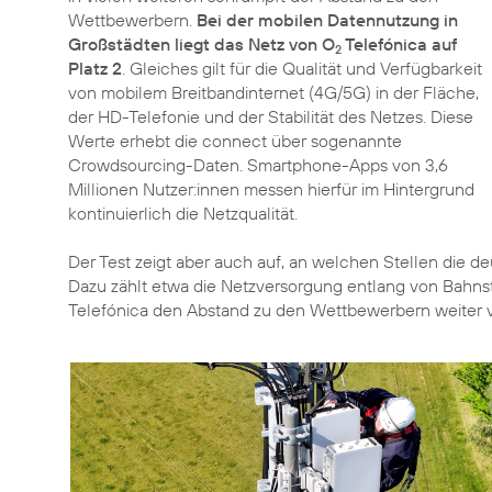
Wettbewerbern.
Bei der mobilen Datennutzung in
Großstädten liegt das Netz von O
Telefónica auf
2
Platz 2
. Gleiches gilt für die Qualität und Verfügbarkeit
von mobilem Breitbandinternet (4G/5G) in der Fläche,
der HD-Telefonie und der Stabilität des Netzes. Diese
Werte erhebt die connect über sogenannte
Crowdsourcing-Daten. Smartphone-Apps von 3,6
Millionen Nutzer:innen messen hierfür im Hintergrund
kontinuierlich die Netzqualität.
Der Test zeigt aber auch auf, an welchen Stellen die 
Dazu zählt etwa die Netzversorgung entlang von Bahns
Telefónica den Abstand zu den Wettbewerbern weiter ve