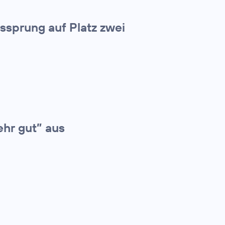
tssprung auf Platz zwei
ehr gut” aus