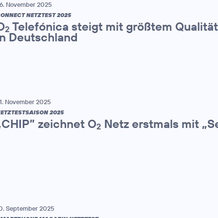
6. November 2025
ONNECT NETZTEST 2025
O
Telefónica steigt mit größtem Qualitä
2
in Deutschland
1. November 2025
ETZTESTSAISON 2025
„CHIP” zeichnet O
Netz erstmals mit „S
2
0. September 2025