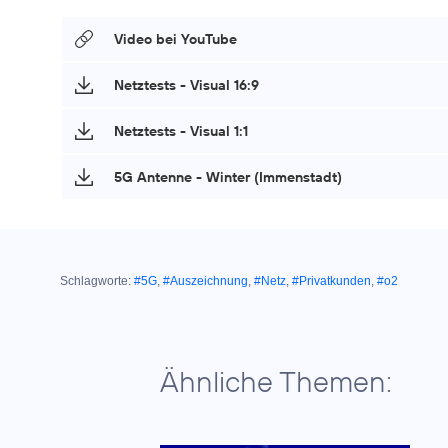
Video bei YouTube
Netztests - Visual 16:9
Netztests - Visual 1:1
5G Antenne - Winter (Immenstadt)
Schlagworte:
#5G
,
#Auszeichnung
,
#Netz
,
#Privatkunden
,
#o2
Ähnliche Themen: