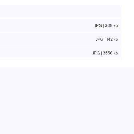
JPG | 308 kb
JPG | 142 kb
JPG | 3558 kb