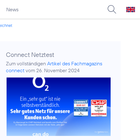
News
eichnet
Connect Netztest
Zum vollständigen
Artikel des Fachmagazins
connect
vom 26. November 2024