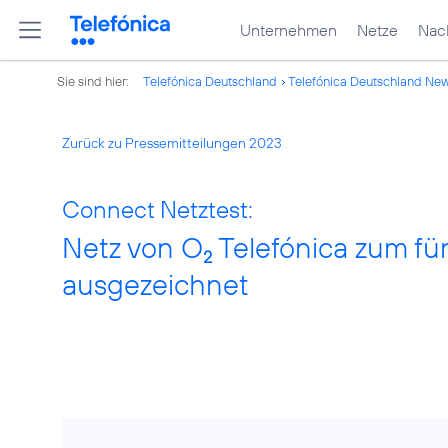
Unternehmen
Netze
Nach
Sie sind hier:
Telefónica Deutschland
Telefónica Deutschland Ne
Zurück zu Pressemitteilungen 2023
Connect Netztest:
Netz von O
Telefónica zum fün
2
ausgezeichnet