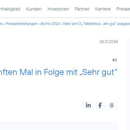
haltigkeit
Kunden
Investoren
Partner
Karriere
Presse
ws
Pressemitteilungen
Archiv 2023
Netz von O
Telefónica ...ehr gut“ ausgez
2
26.11.2024
ften Mal in Folge mit „Sehr gut“