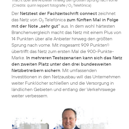
(
Credits: quirin leppert fotografie / O
Telefónica
)
2
Der
Netztest der Fachzeitschrift connect
zeichnet
das Netz von O
Telefónica
zum fünften Mal in Folge
2
mit der Note „sehr gut“
aus. In dem wohl härtesten
Branchenvergleich macht das Netz mit einem Plus von
14 Punkten über alle Anbieter hinweg den größten
Sprung nach vorne. Mit insgesamt 909 Punkten
1)
übertrifft das Netz zum ersten Mal die 900-Punkte-
Marke.
In mehreren Testszenarien kann sich das Netz
den zweiten Platz unter den drei bundesweiten
Netzbetreibern sichern
. Mit umfassenden
Investitionen in den Netzausbau will das Unternehmen
weiter Funklöcher schließen und die Versorgung in
ländlichen Gebieten und entlang der Verkehrswege
weiter verbessern.