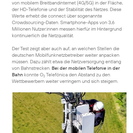
von mobilem Breitbandinternet (4G/5G) in der Fläche,
der HD-Telefonie und der Stabilität des Netzes. Diese
Werte erhebt die connect über sogenannte
Crowdsourcing-Daten. Smartphone-Apps von 3,6
Millionen Nutzer:innen messen hierfür im Hintergrund
kontinuierlich die Netzqualität.
Der Test zeigt aber auch auf, an welchen Stellen die
deutschen Mobilfunknetzbetreiber weiter anpacken
müssen. Dazu zählt etwa die Netzversorgung entlang
von Bahnstrecken.
Bei der mobilen Telefonie in der
Bahn
konnte O
Telefónica den Abstand zu den
2
Wettbewerbern weiter verringern und sich steigern.