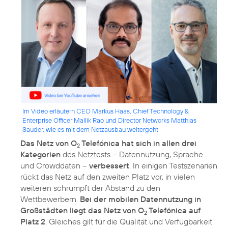
Im Video erläutern CEO Markus Haas, Chief Technology &
Enterprise Officer Mallik Rao und Director Networks Matthias
Sauder, wie es mit dem Netzausbau weitergeht
Das Netz von O
Telefónica hat sich in allen drei
2
Kategorien
des Netztests – Datennutzung, Sprache
und Crowddaten –
verbessert
. In einigen Testszenarien
rückt das Netz auf den zweiten Platz vor, in vielen
weiteren schrumpft der Abstand zu den
Wettbewerbern.
Bei der mobilen Datennutzung in
Großstädten liegt das Netz von O
Telefónica auf
2
Platz 2
. Gleiches gilt für die Qualität und Verfügbarkeit