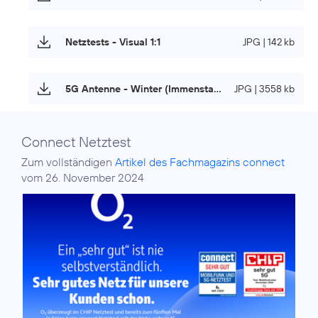
Netztests - Visual 1:1
JPG | 142 kb
5G Antenne - Winter (Immenstadt)
JPG | 3558 kb
Connect Netztest
Zum vollständigen
Artikel des Fachmagazins connect
vom 26. November 2024