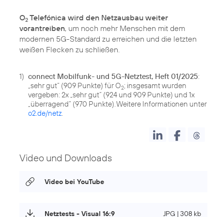
O
Telefónica wird den Netzausbau weiter
2
vorantreiben
, um noch mehr Menschen mit dem
modernen 5G-Standard zu erreichen und die letzten
weißen Flecken zu schließen.
1)
connect Mobilfunk- und 5G-Netztest, Heft 01/2025
:
„sehr gut“ (909 Punkte) für O
; insgesamt wurden
2
vergeben: 2x „sehr gut“ (924 und 909 Punkte) und 1x
„überragend“ (970 Punkte). Weitere Informationen unter
o2.de/netz
.
Video und Downloads
Video bei YouTube
Netztests - Visual 16:9
JPG | 308 kb